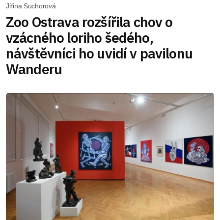
Jiřina Suchorová
Zoo Ostrava rozšířila chov o
vzácného loriho šedého,
návštěvníci ho uvidí v pavilonu
Wanderu