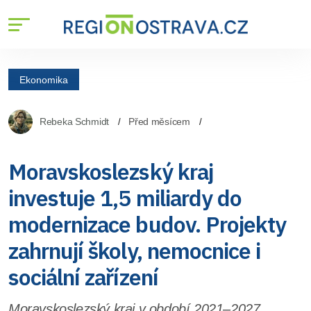
Ekonomika
Rebeka Schmidt
Před měsícem
Moravskoslezský kraj
investuje 1,5 miliardy do
modernizace budov. Projekty
zahrnují školy, nemocnice i
sociální zařízení
Moravskoslezský kraj v období 2021–2027