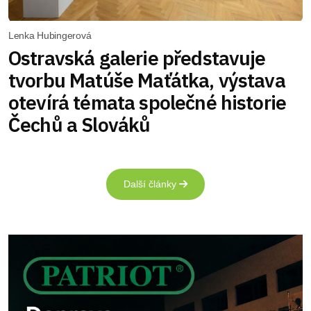
Lenka Hubingerová
Ostravská galerie představuje
tvorbu Matúše Maťátka, výstava
otevírá témata společné historie
Čechů a Slováků
Další články