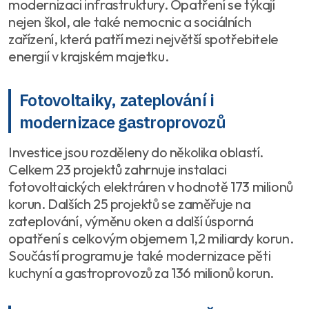
modernizaci infrastruktury. Opatření se týkají
nejen škol, ale také nemocnic a sociálních
zařízení, která patří mezi největší spotřebitele
energií v krajském majetku.
Fotovoltaiky, zateplování i
modernizace gastroprovozů
Investice jsou rozděleny do několika oblastí.
Celkem 23 projektů zahrnuje instalaci
fotovoltaických elektráren v hodnotě 173 milionů
korun. Dalších 25 projektů se zaměřuje na
zateplování, výměnu oken a další úsporná
opatření s celkovým objemem 1,2 miliardy korun.
Součástí programu je také modernizace pěti
kuchyní a gastroprovozů za 136 milionů korun.