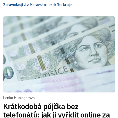
Zpravodasjtví z Moravskoslezského kraje
Lenka Hubingerová
Krátkodobá půjčka bez
telefonátů: jak ji vyřídit online za