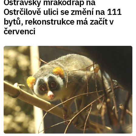
Ostravský mrakodrap na
Ostrčilově ulici se změní na 111
bytů, rekonstrukce má začít v
červenci