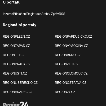
O portálu
Inzerce
Přihlášení
Registrace
Archiv Zpráv
RSS
Regionální portály
REGIONPLZEN.CZ
REGIONPARDUBICKO.CZ
REGIONZAPAD.CZ
REGIONVYSOCINA.CZ
REGIONJIH.CZ
REGIONBRNO.CZ
REGIONPRAHA.CZ
REGIONZLIN.CZ
REGIONUSTI.CZ
REGIONOLOMOUC.CZ
REGIONLIBERECKO.CZ
REGIONOSTRAVA.CZ
REGIONHRADEC.CZ
REGION24.CZ