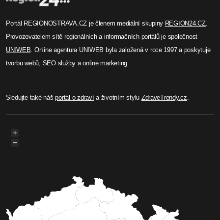
Portál REGIONOSTRAVA.CZ je členem mediální skupiny
REGION24.CZ
.
Provozovatelem sítě regionálních a informačních portálů je společnost
UNIWEB
. Online agentura UNIWEB byla založená v roce 1997 a poskytuje
tvorbu webů, SEO služby a online marketing.
Sledujte také náš
portál o zdraví
a životním stylu
ZdraveTrendy.cz
.
+
−