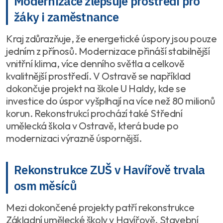
Modernizace zlepšuje prostředí pro
žáky i zaměstnance
Kraj zdůrazňuje, že energetické úspory jsou pouze
jedním z přínosů. Modernizace přináší stabilnější
vnitřní klima, více denního světla a celkově
kvalitnější prostředí. V Ostravě se například
dokončuje projekt na škole U Haldy, kde se
investice do úspor vyšplhají na více než 80 milionů
korun. Rekonstrukcí prochází také Střední
umělecká škola v Ostravě, která bude po
modernizaci výrazně úspornější.
Rekonstrukce ZUŠ v Havířově trvala
osm měsíců
Mezi dokončené projekty patří rekonstrukce
Základní umělecké školy v Havířově. Stavební