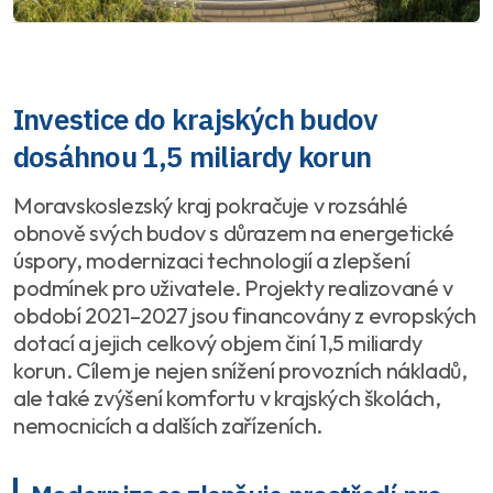
Investice do krajských budov
dosáhnou 1,5 miliardy korun
Moravskoslezský kraj pokračuje v rozsáhlé
obnově svých budov s důrazem na energetické
úspory, modernizaci technologií a zlepšení
podmínek pro uživatele. Projekty realizované v
období 2021–2027 jsou financovány z evropských
dotací a jejich celkový objem činí 1,5 miliardy
korun. Cílem je nejen snížení provozních nákladů,
ale také zvýšení komfortu v krajských školách,
nemocnicích a dalších zařízeních.