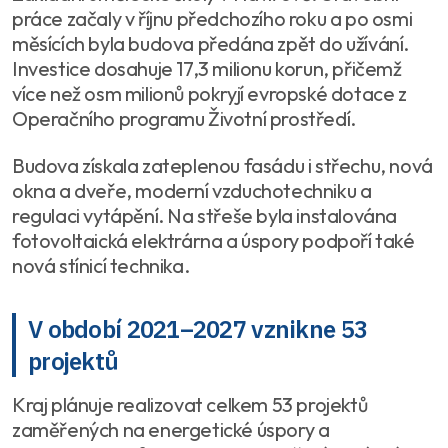
práce začaly v říjnu předchozího roku a po osmi
měsících byla budova předána zpět do užívání.
Investice dosahuje 17,3 milionu korun, přičemž
více než osm milionů pokryjí evropské dotace z
Operačního programu Životní prostředí.
Budova získala zateplenou fasádu i střechu, nová
okna a dveře, moderní vzduchotechniku a
regulaci vytápění. Na střeše byla instalována
fotovoltaická elektrárna a úspory podpoří také
nová stínicí technika.
V období 2021–2027 vznikne 53
projektů
Kraj plánuje realizovat celkem 53 projektů
zaměřených na energetické úspory a