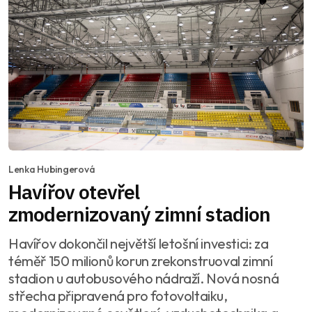
Lenka Hubingerová
Havířov otevřel
zmodernizovaný zimní stadion
Havířov dokončil největší letošní investici: za
téměř 150 milionů korun zrekonstruoval zimní
stadion u autobusového nádraží. Nová nosná
střecha připravená pro fotovoltaiku,