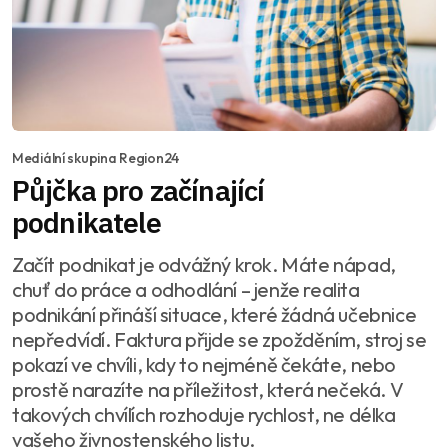
Mediální skupina Region24
Půjčka pro začínající
podnikatele
Začít podnikat je odvážný krok. Máte nápad,
chuť do práce a odhodlání – jenže realita
podnikání přináší situace, které žádná učebnice
nepředvídí. Faktura přijde se zpožděním, stroj se
pokazí ve chvíli, kdy to nejméně čekáte, nebo
prostě narazíte na příležitost, která nečeká. V
takových chvílích rozhoduje rychlost, ne délka
vašeho živnostenského listu.