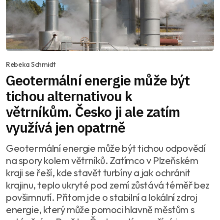
Rebeka Schmidt
Geotermální energie může být
tichou alternativou k
větrníkům. Česko ji ale zatím
využívá jen opatrně
Geotermální energie může být tichou odpovědí
na spory kolem větrníků. Zatímco v Plzeňském
kraji se řeší, kde stavět turbíny a jak ochránit
krajinu, teplo ukryté pod zemí zůstává téměř bez
povšimnutí. Přitom jde o stabilní a lokální zdroj
energie, který může pomoci hlavně městům s