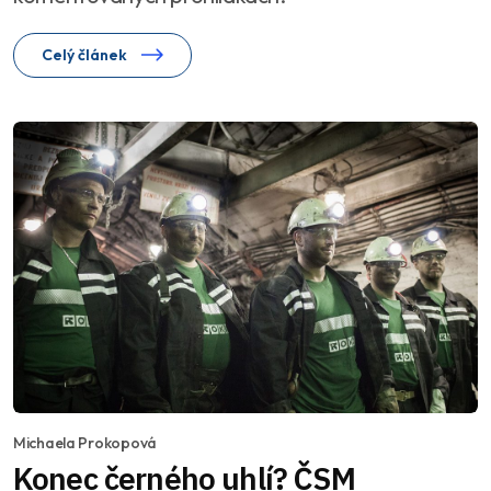
Celý článek
Michaela Prokopová
Konec černého uhlí? ČSM