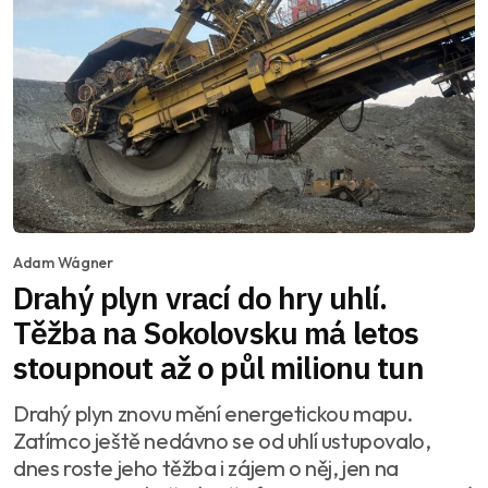
Adam Wágner
Drahý plyn vrací do hry uhlí.
Těžba na Sokolovsku má letos
stoupnout až o půl milionu tun
Drahý plyn znovu mění energetickou mapu.
Zatímco ještě nedávno se od uhlí ustupovalo,
dnes roste jeho těžba i zájem o něj, jen na