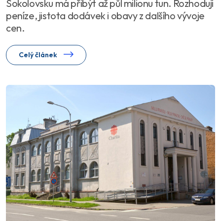
Sokolovsku má přibýt až půl milionu tun. Rozhodují
peníze, jistota dodávek i obavy z dalšího vývoje
cen.
Celý článek