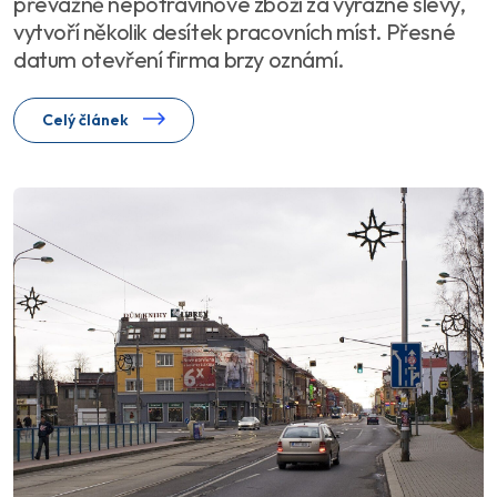
převážně nepotravinové zboží za výrazné slevy,
vytvoří několik desítek pracovních míst. Přesné
datum otevření firma brzy oznámí.
Celý článek