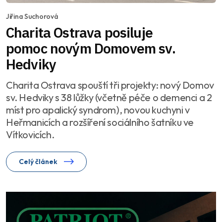
Jiřina Suchorová
Charita Ostrava posiluje
pomoc novým Domovem sv.
Hedviky
Charita Ostrava spouští tři projekty: nový Domov
sv. Hedviky s 38 lůžky (včetně péče o demenci a 2
míst pro apalický syndrom), novou kuchyni v
Heřmanicích a rozšíření sociálního šatníku ve
Vítkovicích.
Celý článek