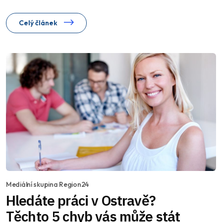
Celý článek
Mediální skupina Region24
Hledáte práci v Ostravě?
Těchto 5 chyb vás může stát