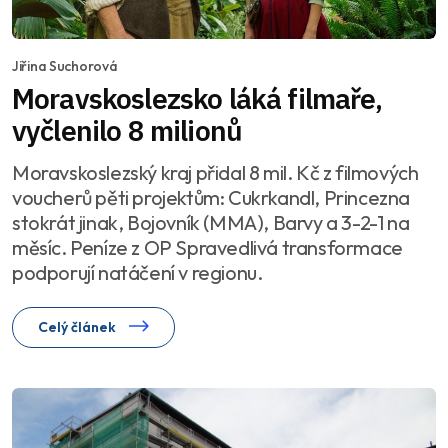
Jiřina Suchorová
Moravskoslezsko láká filmaře,
vyčlenilo 8 milionů
Moravskoslezský kraj přidal 8 mil. Kč z filmových
voucherů pěti projektům: Cukrkandl, Princezna
stokrát jinak, Bojovník (MMA), Barvy a 3-2-1 na
měsíc. Peníze z OP Spravedlivá transformace
podporují natáčení v regionu.
Celý článek