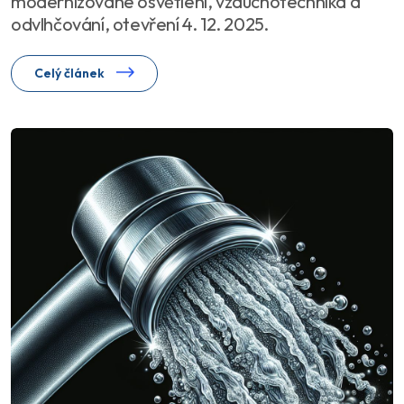
modernizované osvětlení, vzduchotechnika a
odvlhčování, otevření 4. 12. 2025.
Celý článek