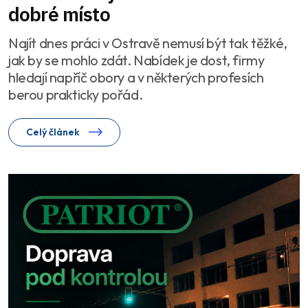
dobré místo
Najít dnes práci v Ostravě nemusí být tak těžké,
jak by se mohlo zdát. Nabídek je dost, firmy
hledají napříč obory a v některých profesích
berou prakticky pořád.
Celý článek