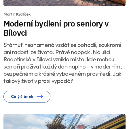
Martin Kydlíček
Moderní bydlení pro seniory v
Bílovci
Stárnutí neznamená vzdát se pohodlí, soukromí
ani radosti ze života. Právě naopak. Na ulici
Radotínská v Bílovci vzniklo místo, kde mohou
senioři prožívat každý den naplno – v moderním,
bezpečném a krásně vybaveném prostředí. Jak
takový život v praxi vypadá?
Celý článek