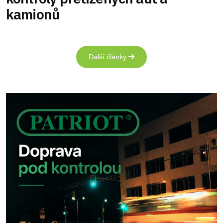
kamionů
Další články