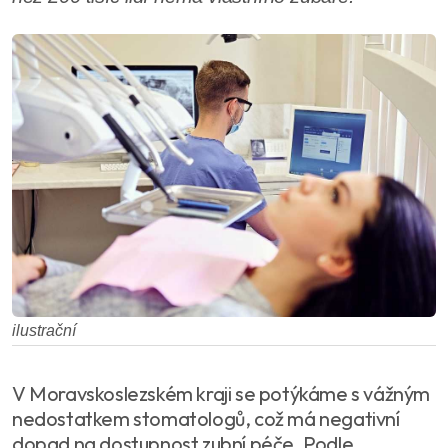
ilustrační
V Moravskoslezském kraji se potýkáme s vážným
nedostatkem stomatologů, což má negativní
dopad na dostupnost zubní péče. Podle