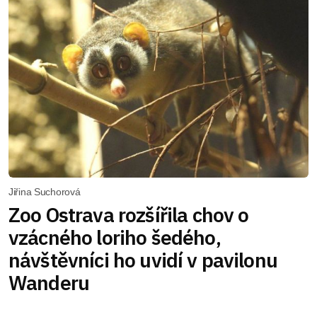
Jiřina Suchorová
Zoo Ostrava rozšířila chov o
vzácného loriho šedého,
návštěvníci ho uvidí v pavilonu
Wanderu