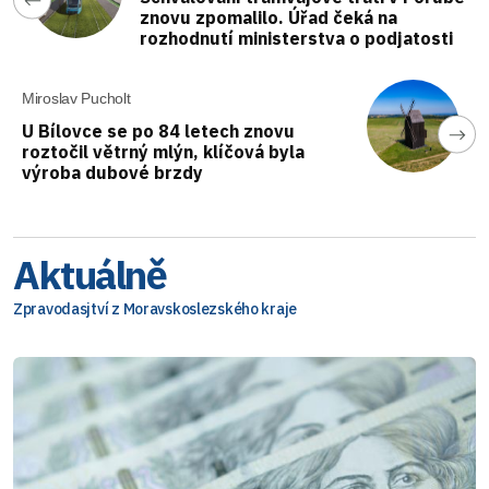
znovu zpomalilo. Úřad čeká na
rozhodnutí ministerstva o podjatosti
Miroslav Pucholt
U Bílovce se po 84 letech znovu
roztočil větrný mlýn, klíčová byla
výroba dubové brzdy
Aktuálně
Zpravodasjtví z Moravskoslezského kraje