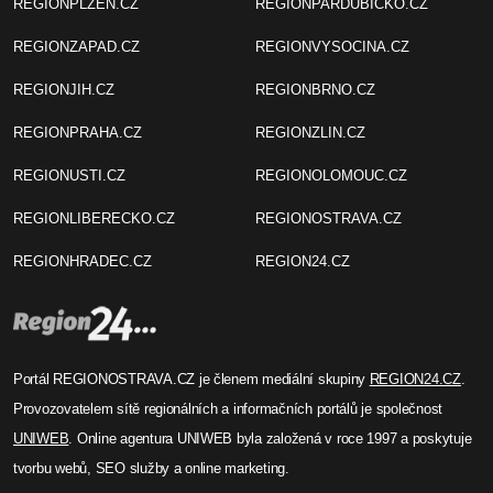
REGIONPLZEN.CZ
REGIONPARDUBICKO.CZ
REGIONZAPAD.CZ
REGIONVYSOCINA.CZ
REGIONJIH.CZ
REGIONBRNO.CZ
REGIONPRAHA.CZ
REGIONZLIN.CZ
REGIONUSTI.CZ
REGIONOLOMOUC.CZ
REGIONLIBERECKO.CZ
REGIONOSTRAVA.CZ
REGIONHRADEC.CZ
REGION24.CZ
Portál REGIONOSTRAVA.CZ je členem mediální skupiny
REGION24.CZ
.
Provozovatelem sítě regionálních a informačních portálů je společnost
UNIWEB
. Online agentura UNIWEB byla založená v roce 1997 a poskytuje
tvorbu webů, SEO služby a online marketing.