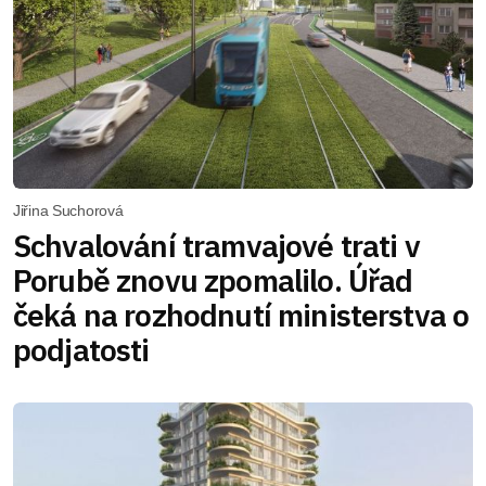
Jiřina Suchorová
Schvalování tramvajové trati v
Porubě znovu zpomalilo. Úřad
čeká na rozhodnutí ministerstva o
podjatosti