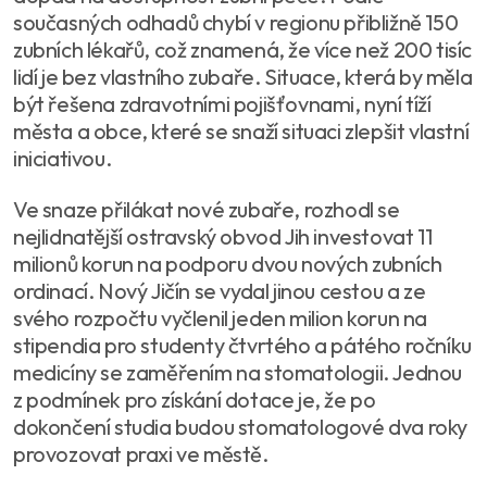
současných odhadů chybí v regionu přibližně 150
zubních lékařů, což znamená, že více než 200 tisíc
lidí je bez vlastního zubaře. Situace, která by měla
být řešena zdravotními pojišťovnami, nyní tíží
města a obce, které se snaží situaci zlepšit vlastní
iniciativou.
Ve snaze přilákat nové zubaře, rozhodl se
nejlidnatější ostravský obvod Jih investovat 11
milionů korun na podporu dvou nových zubních
ordinací. Nový Jičín se vydal jinou cestou a ze
svého rozpočtu vyčlenil jeden milion korun na
stipendia pro studenty čtvrtého a pátého ročníku
medicíny se zaměřením na stomatologii. Jednou
z podmínek pro získání dotace je, že po
dokončení studia budou stomatologové dva roky
provozovat praxi ve městě.