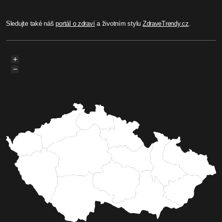
Sledujte také náš
portál o zdraví
a životním stylu
ZdraveTrendy.cz
.
+
−