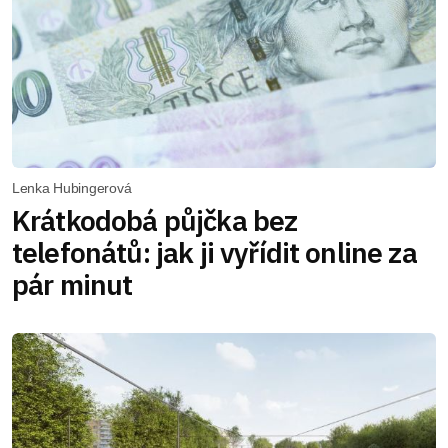
Lenka Hubingerová
Krátkodobá půjčka bez
telefonátů: jak ji vyřídit online za
pár minut