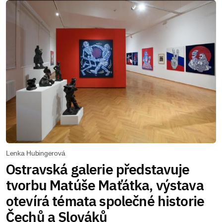
Lenka Hubingerová
Ostravská galerie představuje
tvorbu Matúše Maťátka, výstava
otevírá témata společné historie
Čechů a Slováků