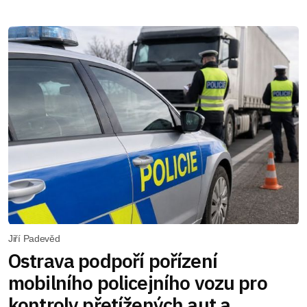
Jiří Padevěd
Ostrava podpoří pořízení
mobilního policejního vozu pro
kontroly přetížených aut a