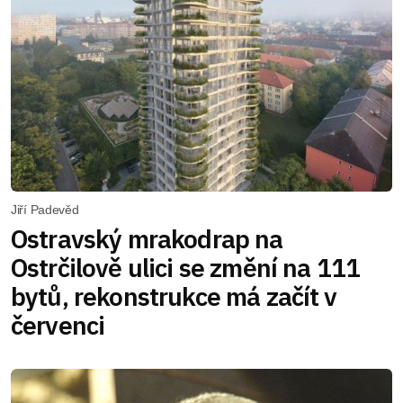
Jiří Padevěd
Ostravský mrakodrap na
Ostrčilově ulici se změní na 111
bytů, rekonstrukce má začít v
červenci