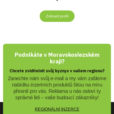
-
Zobrazit profil
Podnikáte v Moravskoslezském
kraji?
Chcete zviditelnit svůj byznys v našem regionu?
Zanechte nám svůj e-mail a my vám zašleme
nabídku inzertních produktů šitou na míru
přesně pro vás. Reklama u nás osloví ty
správné lidi – vaše budoucí zákazníky!
REGIONÁLNÍ INZERCE