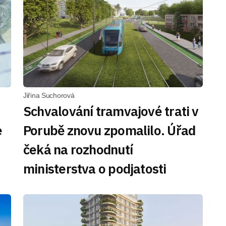
Jiřina Suchorová
Schvalování tramvajové trati v
e
Porubě znovu zpomalilo. Úřad
čeká na rozhodnutí
ministerstva o podjatosti