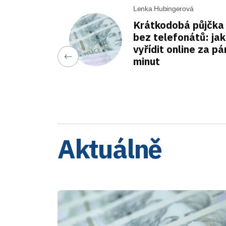
Lenka Hubingerová
Krátkodobá půjčka
bez telefonátů: jak 
vyřídit online za pá
minut
Aktuálně