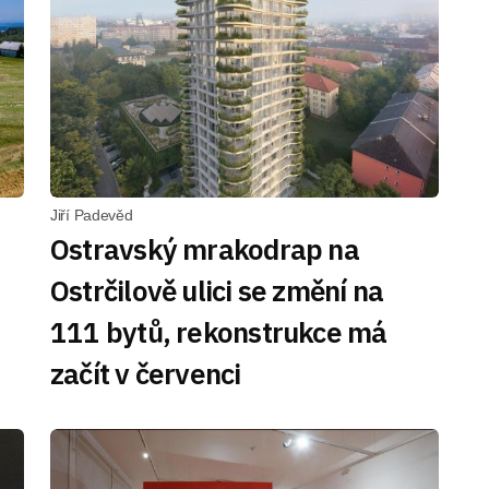
Jiří Padevěd
Ostravský mrakodrap na
Ostrčilově ulici se změní na
111 bytů, rekonstrukce má
začít v červenci