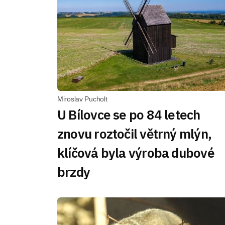
Miroslav Pucholt
U Bílovce se po 84 letech
znovu roztočil větrný mlýn,
klíčová byla výroba dubové
brzdy