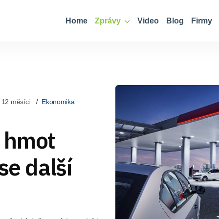
Home
Zprávy
Video
Blog
Firmy
 12 měsíci
Ekonomika
 hmot
se další