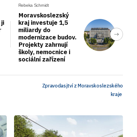
Rebeka Schmidt
Moravskoslezský
ji
kraj investuje 1,5
r
miliardy do
modernizace budov.
Projekty zahrnují
školy, nemocnice i
sociální zařízení
Zpravodasjtví z Moravskoslezského
kraje