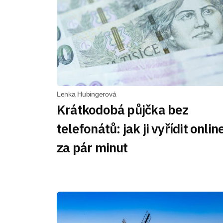
Lenka Hubingerová
Krátkodobá půjčka bez
telefonátů: jak ji vyřídit onlin
za pár minut