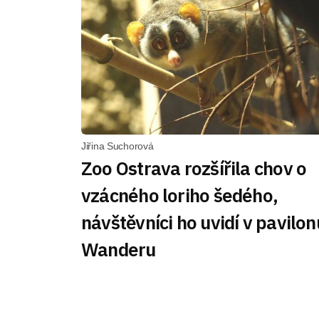
Jiřina Suchorová
Zoo Ostrava rozšířila chov o
vzácného loriho šedého,
návštěvníci ho uvidí v pavilon
Wanderu