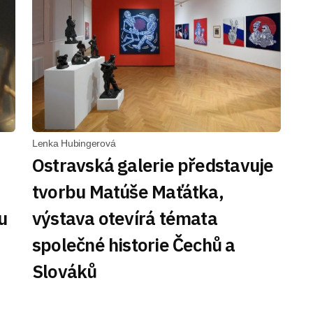
Lenka Hubingerová
Ostravská galerie představuje
tvorbu Matúše Maťátka,
u
výstava otevírá témata
společné historie Čechů a
Slováků