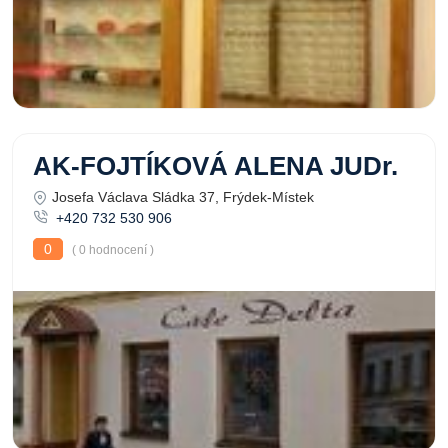
AK-FOJTÍKOVÁ ALENA JUDr.
Josefa Václava Sládka 37, Frýdek-Místek
+420 732 530 906
0
( 0 hodnocení )