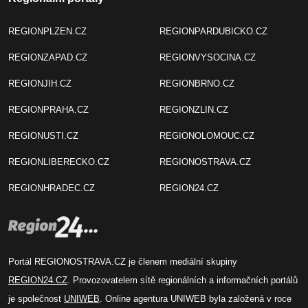
REGIONPLZEN.CZ
REGIONPARDUBICKO.CZ
REGIONZAPAD.CZ
REGIONVYSOCINA.CZ
REGIONJIH.CZ
REGIONBRNO.CZ
REGIONPRAHA.CZ
REGIONZLIN.CZ
REGIONUSTI.CZ
REGIONOLOMOUC.CZ
REGIONLIBERECKO.CZ
REGIONOSTRAVA.CZ
REGIONHRADEC.CZ
REGION24.CZ
Portál REGIONOSTRAVA.CZ je členem mediální skupiny
REGION24.CZ
. Provozovatelem sítě regionálních a informačních portálů
je společnost
UNIWEB
. Online agentura UNIWEB byla založená v roce