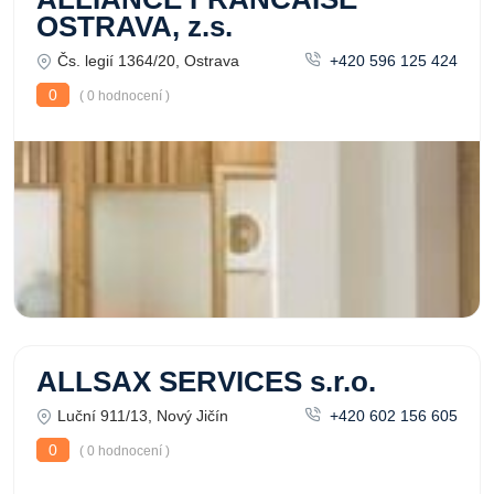
OSTRAVA, z.s.
Čs. legií 1364/20, Ostrava
+420 596 125 424
0
( 0 hodnocení )
ALLSAX SERVICES s.r.o.
Luční 911/13, Nový Jičín
+420 602 156 605
0
( 0 hodnocení )