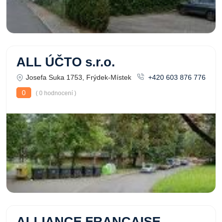
ALL ÚČTO s.r.o.
Josefa Suka 1753, Frýdek-Místek
+420 603 876 776
0
( 0 hodnocení )
ALLIANCE FRANCAISE