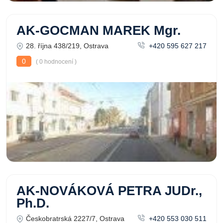
AK-GOCMAN MAREK Mgr.
28. října 438/219, Ostrava
+420 595 627 217
0
( 0 hodnocení )
AK-NOVÁKOVÁ PETRA JUDr.,
Ph.D.
Českobratrská 2227/7, Ostrava
+420 553 030 511