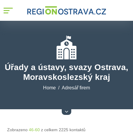
Úřady a ústavy, svazy Ostrava,
Moravskoslezský kraj
Home
Adresář firem
Zobrazeno
46-60
z celkem 2225 kontaktů