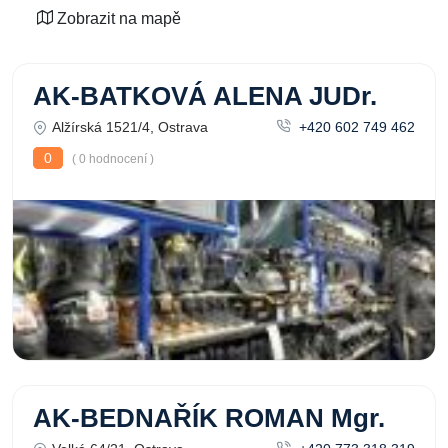
Zobrazit na mapě
AK-BATKOVÁ ALENA JUDr.
Alžírská 1521/4, Ostrava
+420 602 749 462
0
( 0 hodnocení )
AK-BEDNAŘÍK ROMAN Mgr.