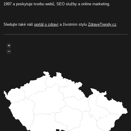
1997 a poskytuje tvorbu webů, SEO služby a online marketing.
Sledujte také náš
portál o zdraví
a životním stylu
ZdraveTrendy.cz
.
+
−