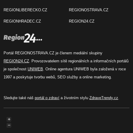
REGIONLIBERECKO.CZ
REGIONOSTRAVA.CZ
REGIONHRADEC.CZ
REGION24.CZ
Portál REGIONOSTRAVA.CZ je členem mediální skupiny
REGION24.CZ
. Provozovatelem sítě regionálních a informačních portálů
je společnost
UNIWEB
. Online agentura UNIWEB byla založená v roce
1997 a poskytuje tvorbu webů, SEO služby a online marketing.
Sledujte také náš
portál o zdraví
a životním stylu
ZdraveTrendy.cz
.
+
−