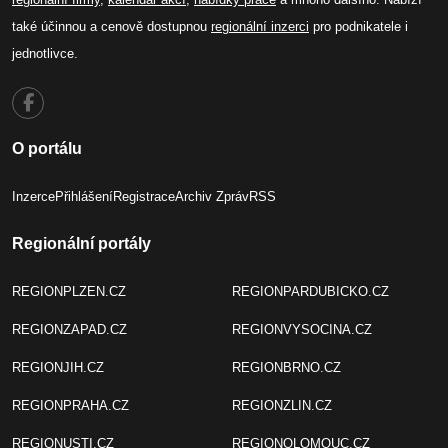
také účinnou a cenově dostupnou
regionální inzerci
pro podnikatele i
jednotlivce.
O portálu
Inzerce
Přihlášení
Registrace
Archiv Zpráv
RSS
Regionální portály
REGIONPLZEN.CZ
REGIONPARDUBICKO.CZ
REGIONZAPAD.CZ
REGIONVYSOCINA.CZ
REGIONJIH.CZ
REGIONBRNO.CZ
REGIONPRAHA.CZ
REGIONZLIN.CZ
REGIONUSTI.CZ
REGIONOLOMOUC.CZ