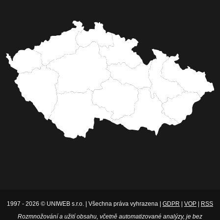
1997 - 2026 © UNIWEB s.r.o. | Všechna práva vyhrazena |
GDPR
|
VOP
|
RSS
Rozmnožování a užití obsahu, včetně automatizované analýzy, je bez