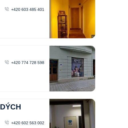
+420 603 485 401
+420 774 728 598
ADÝCH
+420 602 563 002