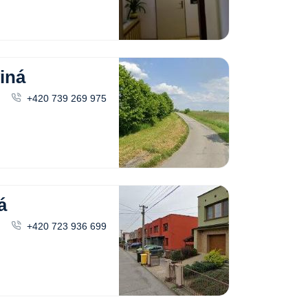
iná
+420 739 269 975
á
+420 723 936 699