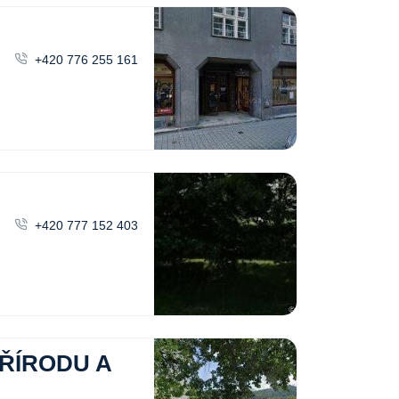
+420 776 255 161
+420 777 152 403
ŘÍRODU A