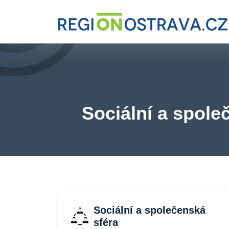
Sociální a spole
Sociální a společenská
sféra