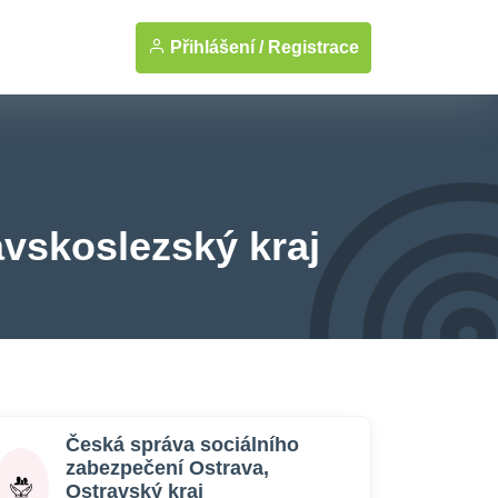
Přihlášení /
Registrace
avskoslezský kraj
Česká správa sociálního
zabezpečení Ostrava,
Ostravský kraj