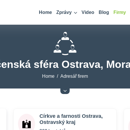
Home
Zprávy
Video
Blog
Firmy
čenská sféra Ostrava, Mor
Home
Adresář firem
Církve a farnosti Ostrava,
Ostravský kraj