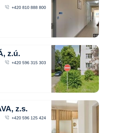
+420 810 888 800
 z.ú.
+420 596 315 303
A, z.s.
+420 596 125 424