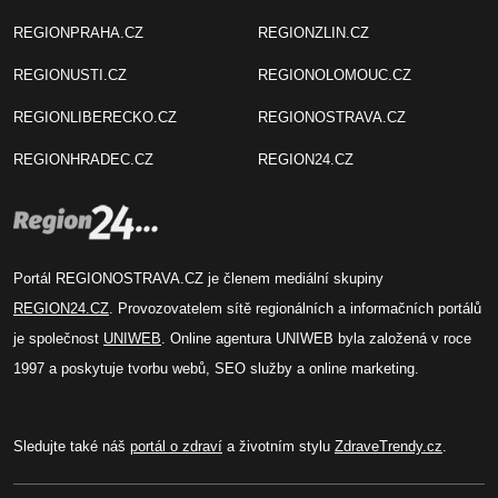
REGIONPRAHA.CZ
REGIONZLIN.CZ
REGIONUSTI.CZ
REGIONOLOMOUC.CZ
REGIONLIBERECKO.CZ
REGIONOSTRAVA.CZ
REGIONHRADEC.CZ
REGION24.CZ
Portál REGIONOSTRAVA.CZ je členem mediální skupiny
REGION24.CZ
. Provozovatelem sítě regionálních a informačních portálů
je společnost
UNIWEB
. Online agentura UNIWEB byla založená v roce
1997 a poskytuje tvorbu webů, SEO služby a online marketing.
Sledujte také náš
portál o zdraví
a životním stylu
ZdraveTrendy.cz
.