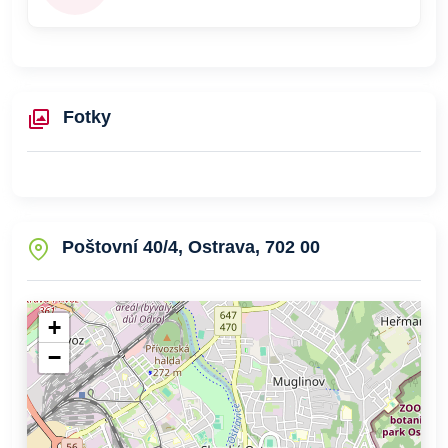
Fotky
Poštovní 40/4, Ostrava, 702 00
+
−