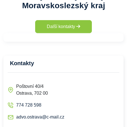
Moravskoslezský kraj
Další kontakty
Kontakty
Poštovní 40/4
Ostrava, 702 00
774 728 598
advo.ostrava@c-mail.cz