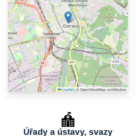
Leaflet
|
© OpenStreetMap contributors
Úřady a ústavy, svazy