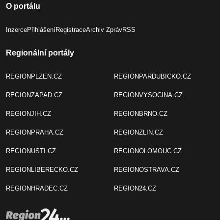
O portálu
Inzerce
Přihlášení
Registrace
Archiv Zpráv
RSS
Regionální portály
REGIONPLZEN.CZ
REGIONPARDUBICKO.CZ
REGIONZAPAD.CZ
REGIONVYSOCINA.CZ
REGIONJIH.CZ
REGIONBRNO.CZ
REGIONPRAHA.CZ
REGIONZLIN.CZ
REGIONUSTI.CZ
REGIONOLOMOUC.CZ
REGIONLIBERECKO.CZ
REGIONOSTRAVA.CZ
REGIONHRADEC.CZ
REGION24.CZ