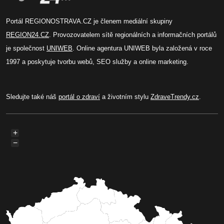
Portál REGIONOSTRAVA.CZ je členem mediální skupiny
REGION24.CZ
. Provozovatelem sítě regionálních a informačních portálů
je společnost
UNIWEB
. Online agentura UNIWEB byla založená v roce
1997 a poskytuje tvorbu webů, SEO služby a online marketing.
Sledujte také náš
portál o zdraví
a životním stylu
ZdraveTrendy.cz
.
+
−