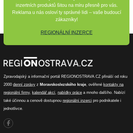
inzertních produktů šitou na míru přesně pro vás.
Reklama u nás osloví ty správné lidi – vaše budoucí
zákazníky!
REGIONÁLNÍ INZERCE
Zpravodajský a informační portál REGIONOSTRAVA.CZ přináší od roku
2000
denní zprávy
z
Moravskoslezského kraje
, ověřené
kontakty na
regionální firmy
,
kalendář akcí
,
nabídky práce
a mnoho dalšího. Nabízí
také účinnou a cenově dostupnou
regionální inzerci
pro podnikatele i
jednotlivce.