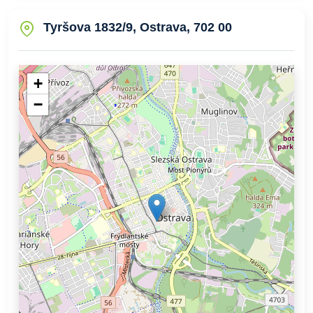
Tyršova 1832/9, Ostrava, 702 00
+
−