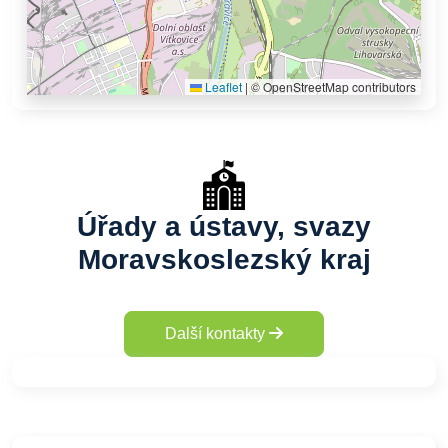
Leaflet
|
© OpenStreetMap contributors
Úřady a ústavy, svazy
Moravskoslezský kraj
Další kontakty