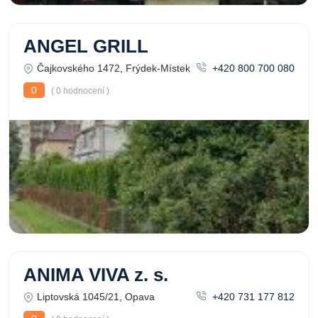
ANGEL GRILL
Čajkovského 1472, Frýdek-Místek
+420 800 700 080
0
( 0 hodnocení )
ANIMA VIVA z. s.
Liptovská 1045/21, Opava
+420 731 177 812