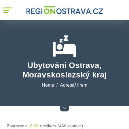
Ubytování Ostrava,
Moravskoslezský kraj
Home
Adresář firem
Zobrazeno
16-30
z celkem 1466 kontaktů