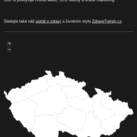
Sledujte také náš
portál o zdraví
a životním stylu
ZdraveTrendy.cz
.
+
−