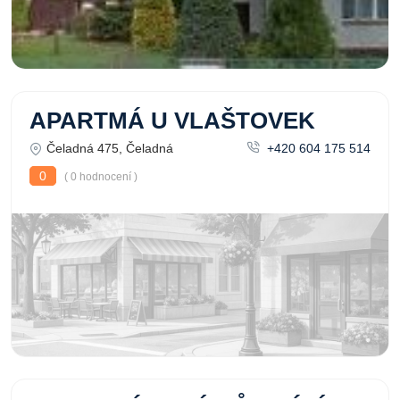
APARTMÁ U VLAŠTOVEK
Čeladná 475, Čeladná
+420 604 175 514
0
( 0 hodnocení )