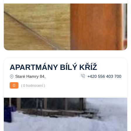
APARTMÁNY BÍLÝ KŘÍŽ
Staré Hamry 84,
+420 556 403 700
0
( 0 hodnocení )