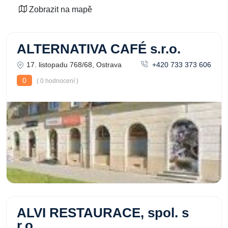
Zobrazit na mapě
ALTERNATIVA CAFÉ s.r.o.
17. listopadu 768/68, Ostrava
+420 733 373 606
0
( 0 hodnocení )
ALVI RESTAURACE, spol. s
r.o.