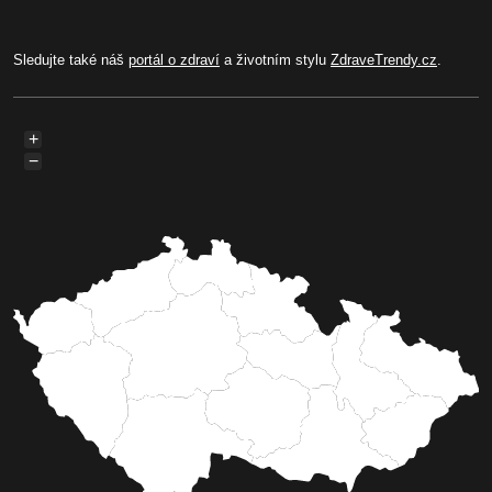
Sledujte také náš
portál o zdraví
a životním stylu
ZdraveTrendy.cz
.
+
−