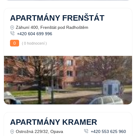
APARTMÁNY FRENŠTÁT
Záhuní 400, Frenštát pod Radhoštěm
+420 604 699 996
0
( 0 hodnocení )
APARTMÁNY KRAMER
Ostrožná 229/32, Opava
+420 553 625 960