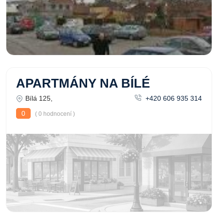
APARTMÁNY NA BÍLÉ
Bílá 125,
+420 606 935 314
0
( 0 hodnocení )