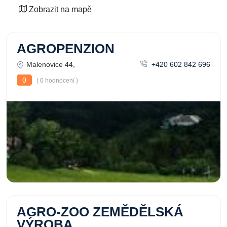
Zobrazit na mapě
AGROPENZION
Malenovice 44,
+420 602 842 696
0
( 0 hodnocení )
AGRO-ZOO ZEMĚDĚLSKÁ
VÝROBA