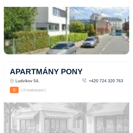
APARTMÁNY PONY
Ludvíkov 54,
+420 724 320 763
0
( 0 hodnocení )