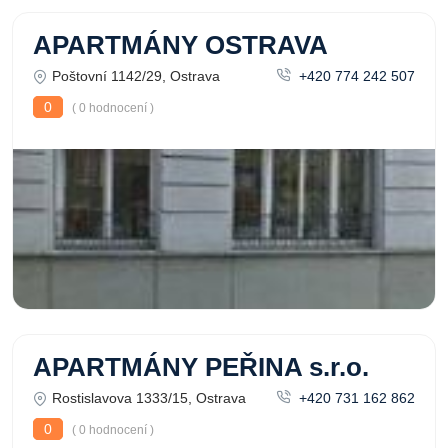
APARTMÁNY OSTRAVA
Poštovní 1142/29, Ostrava
+420 774 242 507
0
( 0 hodnocení )
APARTMÁNY PEŘINA s.r.o.
Rostislavova 1333/15, Ostrava
+420 731 162 862
0
( 0 hodnocení )