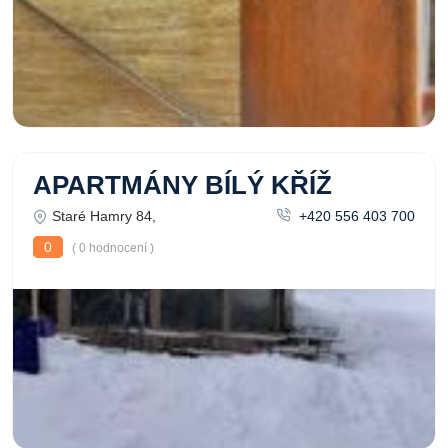
APARTMÁNY BÍLÝ KŘÍŽ
Staré Hamry 84,
+420 556 403 700
0
( 0 hodnocení )