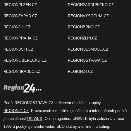
REGIONPLZEN.CZ
REGIONPARDUBICKO.CZ
REGIONZAPAD.CZ
REGIONVYSOCINA.CZ
REGIONJIH.CZ
REGIONBRNO.CZ
REGIONPRAHA.CZ
REGIONZLIN.CZ
REGIONUSTI.CZ
REGIONOLOMOUC.CZ
REGIONLIBERECKO.CZ
REGIONOSTRAVA.CZ
REGIONHRADEC.CZ
REGION24.CZ
Portál REGIONOSTRAVA.CZ je členem mediální skupiny
REGION24.CZ
. Provozovatelem sítě regionálních a informačních portálů
je společnost
UNIWEB
. Online agentura UNIWEB byla založená v roce
1997 a poskytuje tvorbu webů, SEO služby a online marketing.