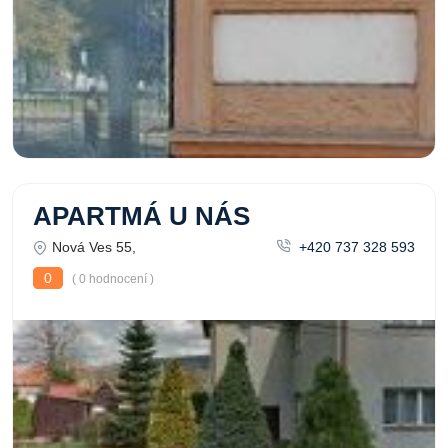
APARTMÁ U NÁS
Nová Ves 55,
+420 737 328 593
0
( 0 hodnocení )