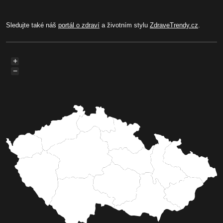
Sledujte také náš
portál o zdraví
a životním stylu
ZdraveTrendy.cz
.
+
−