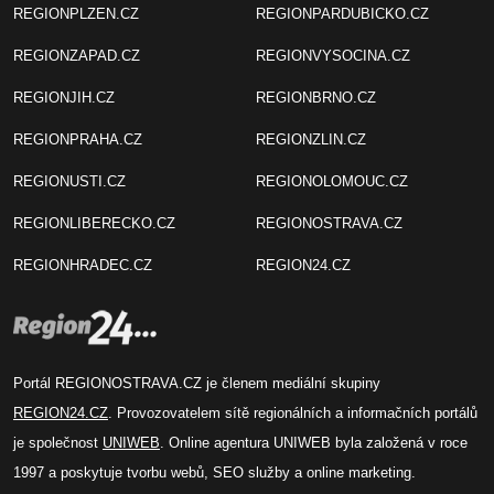
REGIONPLZEN.CZ
REGIONPARDUBICKO.CZ
REGIONZAPAD.CZ
REGIONVYSOCINA.CZ
REGIONJIH.CZ
REGIONBRNO.CZ
REGIONPRAHA.CZ
REGIONZLIN.CZ
REGIONUSTI.CZ
REGIONOLOMOUC.CZ
REGIONLIBERECKO.CZ
REGIONOSTRAVA.CZ
REGIONHRADEC.CZ
REGION24.CZ
Portál REGIONOSTRAVA.CZ je členem mediální skupiny
REGION24.CZ
. Provozovatelem sítě regionálních a informačních portálů
je společnost
UNIWEB
. Online agentura UNIWEB byla založená v roce
1997 a poskytuje tvorbu webů, SEO služby a online marketing.