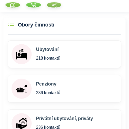
Obory činnosti
Ubytování
218 kontaktů
Penziony
236 kontaktů
Privátní ubytování, priváty
236 kontaktů