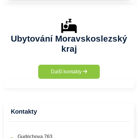
Ubytování Moravskoslezský
kraj
Další kontakty
Kontakty
Gudrichova 763