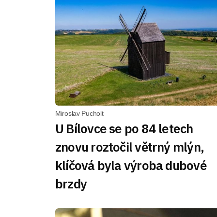
Miroslav Pucholt
U Bílovce se po 84 letech
znovu roztočil větrný mlýn,
klíčová byla výroba dubové
brzdy