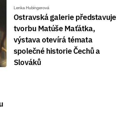
Lenka Hubingerová
Ostravská galerie představuje
tvorbu Matúše Maťátka,
výstava otevírá témata
společné historie Čechů a
Slováků
u