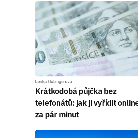
Lenka Hubingerová
Krátkodobá půjčka bez
telefonátů: jak ji vyřídit onlin
za pár minut