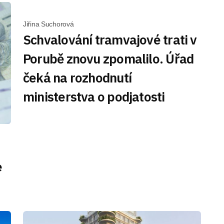
Jiřina Suchorová
Schvalování tramvajové trati v
Porubě znovu zpomalilo. Úřad
čeká na rozhodnutí
ministerstva o podjatosti
e