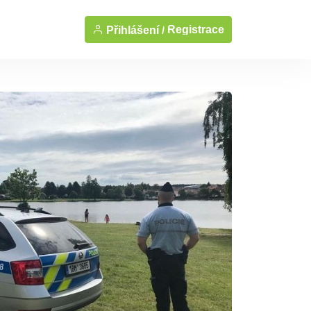
Registrace
Přihlášení /