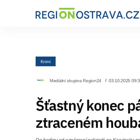
Krimi
Mediální skupina Region24
03.10.2025 09:
Šťastný konec pá
ztraceném houb