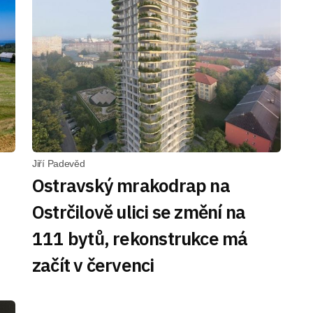
Jiří Padevěd
Ostravský mrakodrap na
Ostrčilově ulici se změní na
111 bytů, rekonstrukce má
začít v červenci