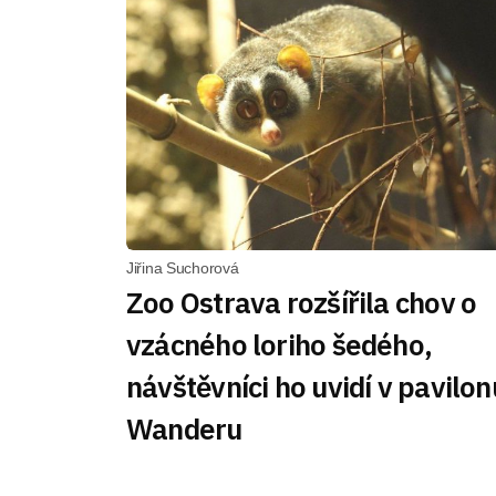
Jiřina Suchorová
Zoo Ostrava rozšířila chov o
vzácného loriho šedého,
návštěvníci ho uvidí v pavilon
Wanderu