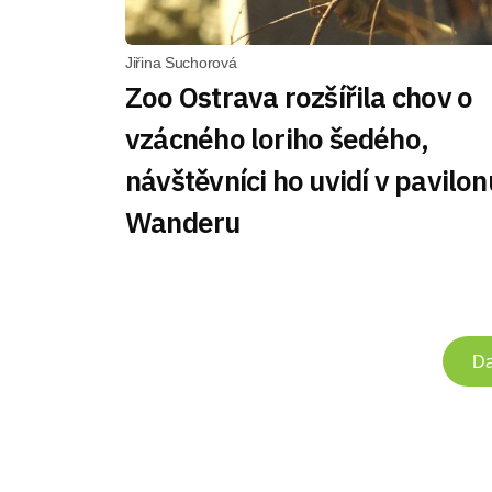
Jiřina Suchorová
Zoo Ostrava rozšířila chov o
vzácného loriho šedého,
návštěvníci ho uvidí v pavilon
Wanderu
Da