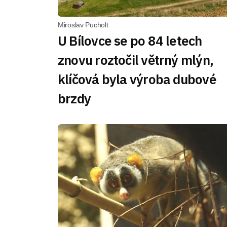
Miroslav Pucholt
U Bílovce se po 84 letech
znovu roztočil větrný mlýn,
klíčová byla výroba dubové
brzdy