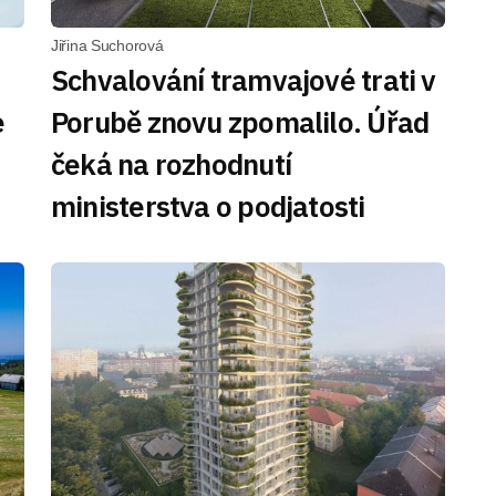
Jiřina Suchorová
Schvalování tramvajové trati v
e
Porubě znovu zpomalilo. Úřad
čeká na rozhodnutí
ministerstva o podjatosti