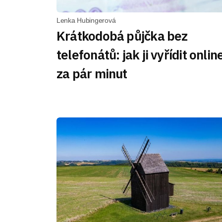
Lenka Hubingerová
Krátkodobá půjčka bez
telefonátů: jak ji vyřídit onlin
za pár minut