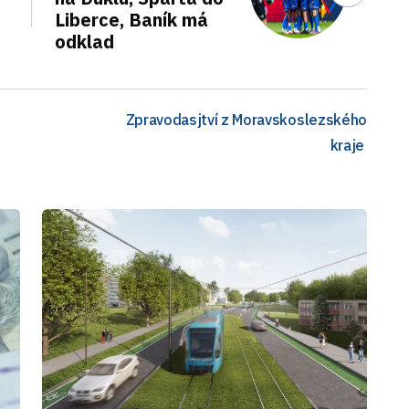
Liberce, Baník má
odklad
Zpravodasjtví z Moravskoslezského
kraje