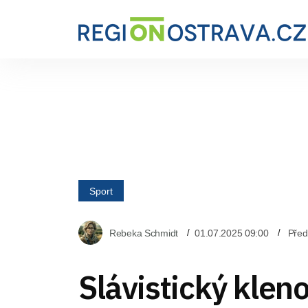
Sport
Rebeka Schmidt
01.07.2025 09:00
Před
Slávistický kleno