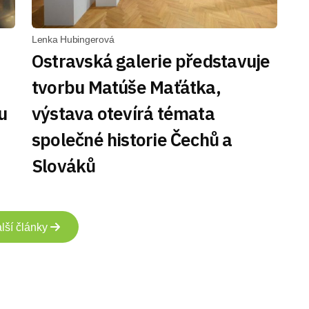
Lenka Hubingerová
Ostravská galerie představuje
tvorbu Matúše Maťátka,
u
výstava otevírá témata
společné historie Čechů a
Slováků
lší články