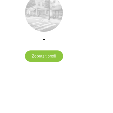
-
Zobrazit profil