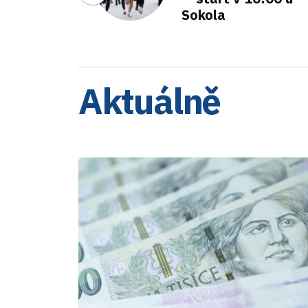
Sokola
Aktuálně