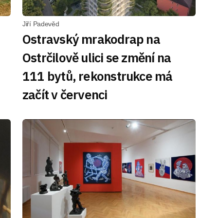
Jiří Padevěd
Ostravský mrakodrap na
Ostrčilově ulici se změní na
111 bytů, rekonstrukce má
začít v červenci