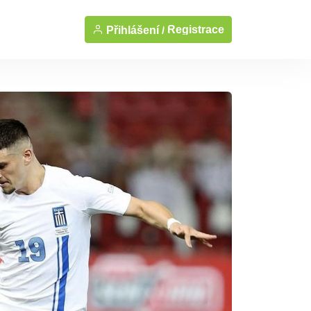
Registrace
Přihlášení /