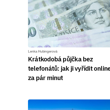
Lenka Hubingerová
Krátkodobá půjčka bez
telefonátů: jak ji vyřídit onlin
za pár minut