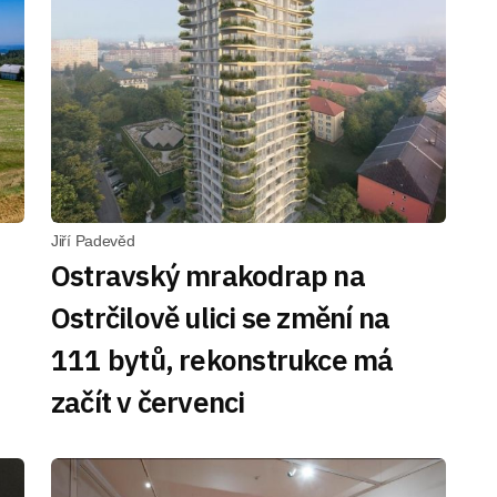
Jiří Padevěd
Ostravský mrakodrap na
Ostrčilově ulici se změní na
111 bytů, rekonstrukce má
začít v červenci