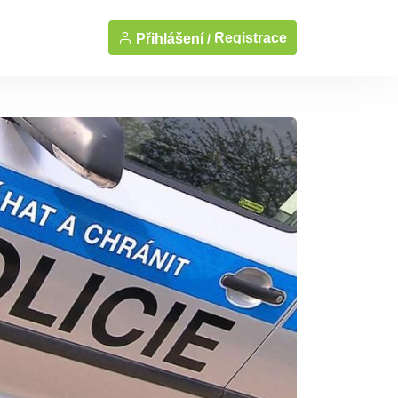
Registrace
Přihlášení /