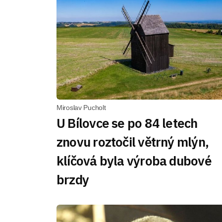
Miroslav Pucholt
U Bílovce se po 84 letech
znovu roztočil větrný mlýn,
klíčová byla výroba dubové
brzdy