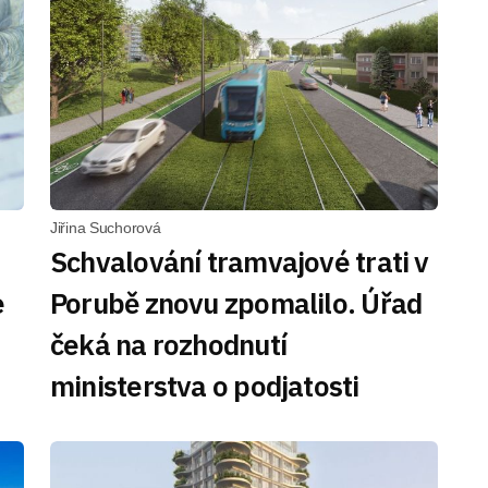
Jiřina Suchorová
Schvalování tramvajové trati v
e
Porubě znovu zpomalilo. Úřad
čeká na rozhodnutí
ministerstva o podjatosti