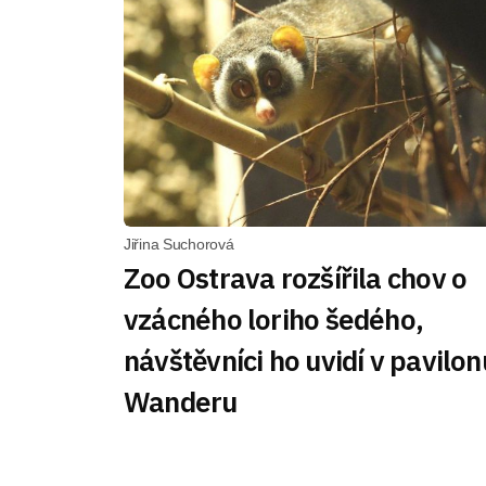
Jiřina Suchorová
Zoo Ostrava rozšířila chov o
vzácného loriho šedého,
návštěvníci ho uvidí v pavilon
Wanderu