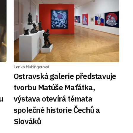
Lenka Hubingerová
Ostravská galerie představuje
tvorbu Matúše Maťátka,
u
výstava otevírá témata
společné historie Čechů a
Slováků