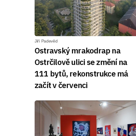
Jiří Padevěd
Ostravský mrakodrap na
Ostrčilově ulici se změní na
111 bytů, rekonstrukce má
začít v červenci