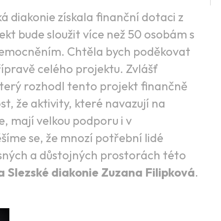
á diakonie získala finanční dotaci z
t bude sloužit více než 50 osobám s
nemocněním. Chtěla bych poděkovat
přípravě celého projektu. Zvlášť
terý rozhodl tento projekt finančně
, že aktivity, které navazují na
, mají velkou podporu i v
šíme se, že mnozí potřební lidé
sných a důstojných prostorách této
a Slezské diakonie Zuzana Filipková
.