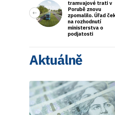
tramvajové trati v
Porubě znovu
zpomalilo. Úřad če
na rozhodnutí
ministerstva o
podjatosti
Aktuálně