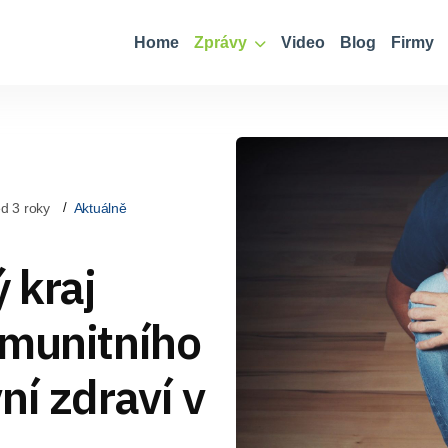
Home
Zprávy
Video
Blog
Firmy
d 3 roky
Aktuálně
 kraj
omunitního
ní zdraví v