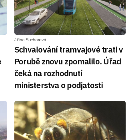
Jiřina Suchorová
Schvalování tramvajové trati v
e
Porubě znovu zpomalilo. Úřad
čeká na rozhodnutí
ministerstva o podjatosti