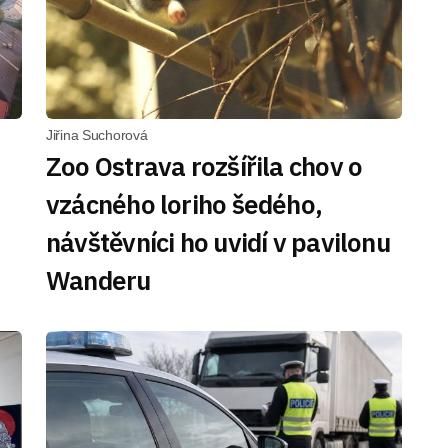
Jiřina Suchorová
Zoo Ostrava rozšířila chov o
vzácného loriho šedého,
návštěvníci ho uvidí v pavilonu
Wanderu