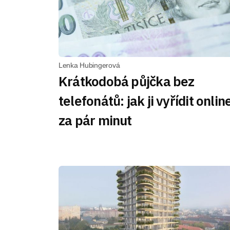
Lenka Hubingerová
Krátkodobá půjčka bez
telefonátů: jak ji vyřídit onlin
za pár minut