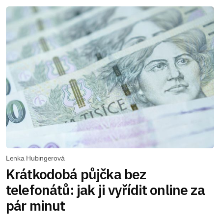
Lenka Hubingerová
Krátkodobá půjčka bez
telefonátů: jak ji vyřídit online za
pár minut