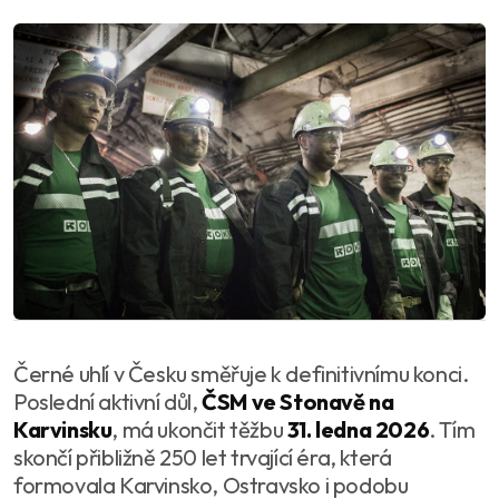
Černé uhlí v Česku směřuje k definitivnímu konci.
Poslední aktivní důl,
ČSM ve Stonavě na
Karvinsku
, má ukončit těžbu
31. ledna 2026
. Tím
skončí přibližně 250 let trvající éra, která
formovala Karvinsko, Ostravsko i podobu