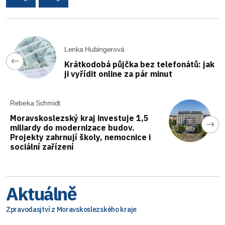
Lenka Hubingerová
Krátkodobá půjčka bez telefonátů: jak
ji vyřídit online za pár minut
Rebeka Schmidt
Moravskoslezský kraj investuje 1,5
miliardy do modernizace budov.
Projekty zahrnují školy, nemocnice i
sociální zařízení
Aktuálně
Zpravodasjtví z Moravskoslezského kraje