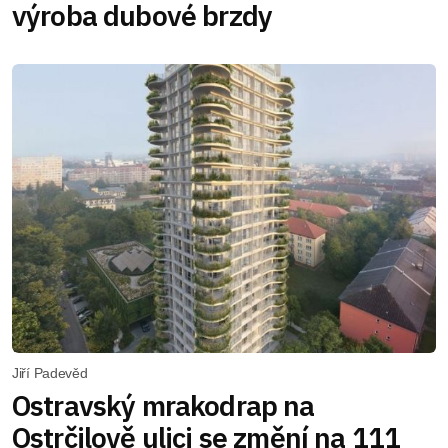
výroba dubové brzdy
Jiří Padevěd
Ostravský mrakodrap na
Ostrčilově ulici se změní na 111