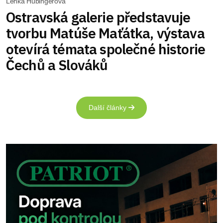
Lenka Hubingerová
Ostravská galerie představuje
tvorbu Matúše Maťátka, výstava
otevírá témata společné historie
Čechů a Slováků
Další články