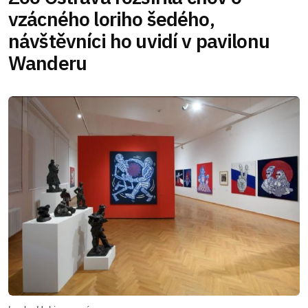
vzácného loriho šedého,
návštěvníci ho uvidí v pavilonu
Wanderu