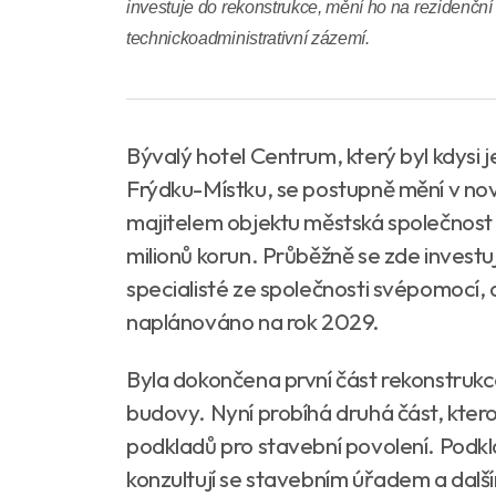
investuje do rekonstrukce, mění ho na rezidenční
technickoadministrativní zázemí.
Bývalý hotel Centrum, který byl kdysi 
Frýdku-Místku, se postupně mění v no
majitelem objektu městská společnost 
milionů korun. Průběžně se zde investu
specialisté ze společnosti svépomocí, a 
naplánováno na rok 2029.
Byla dokončena první část rekonstrukce,
budovy. Nyní probíhá druhá část, ktero
podkladů pro stavební povolení. Podkl
konzultují se stavebním úřadem a dalš