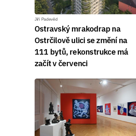
Jiří Padevěd
Ostravský mrakodrap na
Ostrčilově ulici se změní na
111 bytů, rekonstrukce má
začít v červenci