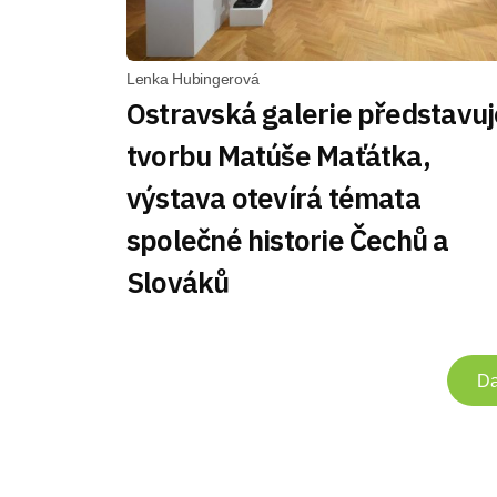
Lenka Hubingerová
Ostravská galerie představuj
tvorbu Matúše Maťátka,
výstava otevírá témata
společné historie Čechů a
Slováků
Da