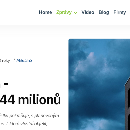
Home
Zprávy
Video
Blog
Firmy
2 roky
Aktuálně
 -
 44 milionů
stku pokračuje, s plánovaným
t, která vlastní objekt,