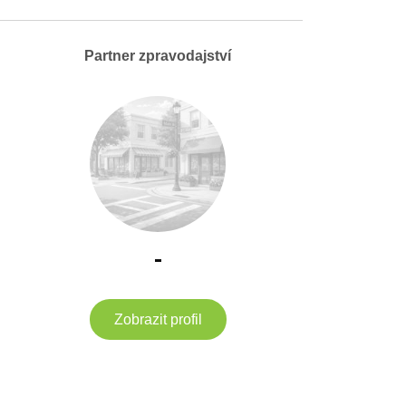
Partner zpravodajství
-
Zobrazit profil