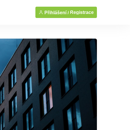
Registrace
Přihlášení /