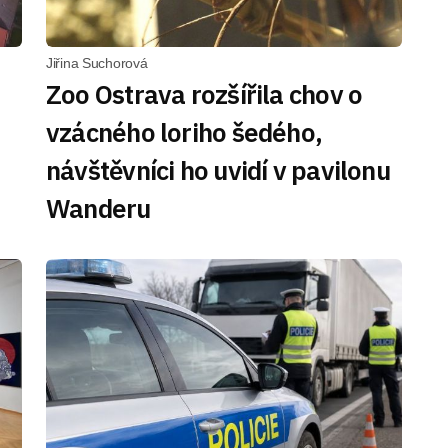
Jiřina Suchorová
Zoo Ostrava rozšířila chov o
vzácného loriho šedého,
návštěvníci ho uvidí v pavilonu
Wanderu