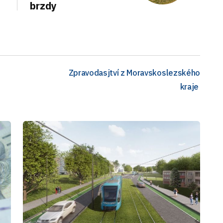
brzdy
Zpravodasjtví z Moravskoslezského
kraje