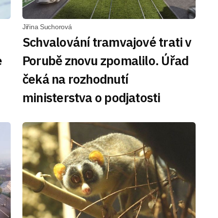
Jiřina Suchorová
Schvalování tramvajové trati v
e
Porubě znovu zpomalilo. Úřad
čeká na rozhodnutí
ministerstva o podjatosti