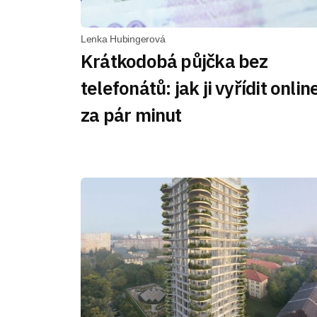
Lenka Hubingerová
Krátkodobá půjčka bez
telefonátů: jak ji vyřídit onlin
za pár minut