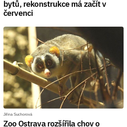
bytů, rekonstrukce má začít v
červenci
Jiřina Suchorová
Zoo Ostrava rozšířila chov o