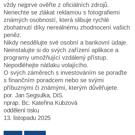
vždy nejprve ověřte z oficiálních zdrojů.
Nenechte se zlákat reklamou s fotografiemi
známých osobností, která slibuje rychlé
zbohatnutí díky nereálnému zhodnocení vašich
peněz.
Nikdy nesdělujte své osobní a bankovní údaje.
Neinstalujte si do svých zařízení aplikace a
programy umožňující vzdálený přístup.
Nepodléhejte nátlaku volajícího.
O svých záměrech s investováním se poraďte
s finančním poradcem nebo se svými
příbuznými či známými, kterým důvěřujete.
por. Jan Segsulka, DiS.
nprap. Bc. Kateřina Kubzová
oddělení tisku
13. listopadu 2025