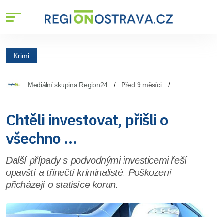
Krimi
Mediální skupina Region24
Před 9 měsíci
Chtěli investovat, přišli o
všechno …
Další případy s podvodnými investicemi řeší
opavští a třinečtí kriminalisté. Poškození
přicházejí o statisíce korun.