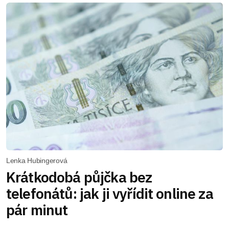
Lenka Hubingerová
Krátkodobá půjčka bez
telefonátů: jak ji vyřídit online za
pár minut