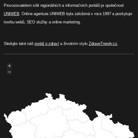
Provozovatelem sítě regionálních a informačních portálů je společnost
UNIWEB
. Online agentura UNIWEB byla založená v roce 1997 a poskytuje
tvorbu webů, SEO služby a online marketing.
Sledujte také náš
portál o zdraví
a životním stylu
ZdraveTrendy.cz
.
+
−