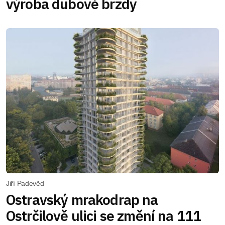
výroba dubové brzdy
Jiří Padevěd
Ostravský mrakodrap na
Ostrčilově ulici se změní na 111