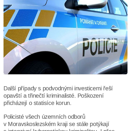
Další případy s podvodnými investicemi řeší
opavští a třinečtí kriminalisté. Poškození
přicházejí o statisíce korun.
Policisté všech územních odborů
v Moravskoslezském kraji se stále potýkají