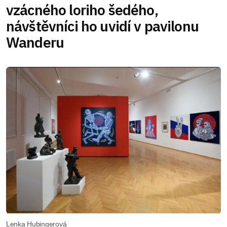
vzácného loriho šedého,
návštěvníci ho uvidí v pavilonu
Wanderu
Lenka Hubingerová