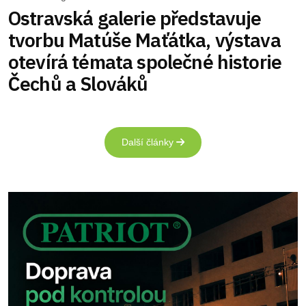
Ostravská galerie představuje
tvorbu Matúše Maťátka, výstava
otevírá témata společné historie
Čechů a Slováků
Další články