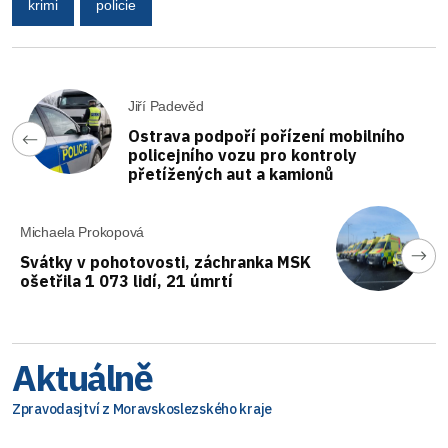
krimi
policie
Jiří Padevěd
Ostrava podpoří pořízení mobilního
policejního vozu pro kontroly
přetížených aut a kamionů
Michaela Prokopová
Svátky v pohotovosti, záchranka MSK
ošetřila 1 073 lidí, 21 úmrtí
Aktuálně
Zpravodasjtví z Moravskoslezského kraje