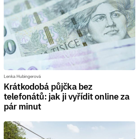
Lenka Hubingerová
Krátkodobá půjčka bez
telefonátů: jak ji vyřídit online za
pár minut