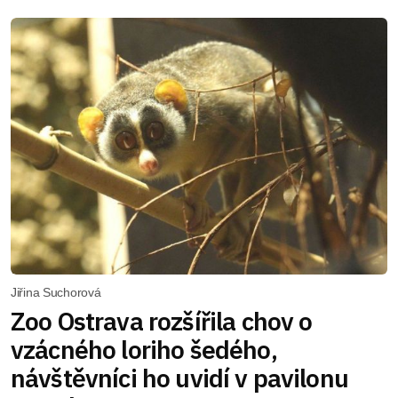
Jiřina Suchorová
Zoo Ostrava rozšířila chov o
vzácného loriho šedého,
návštěvníci ho uvidí v pavilonu