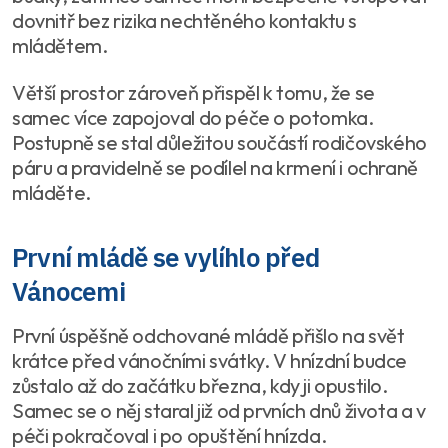
dovnitř bez rizika nechtěného kontaktu s
mládětem.
Větší prostor zároveň přispěl k tomu, že se
samec více zapojoval do péče o potomka.
Postupně se stal důležitou součástí rodičovského
páru a pravidelně se podílel na krmení i ochraně
mláděte.
První mládě se vylíhlo před
Vánocemi
První úspěšně odchované mládě přišlo na svět
krátce před vánočními svátky. V hnízdní budce
zůstalo až do začátku března, kdy ji opustilo.
Samec se o něj staral již od prvních dnů života a v
péči pokračoval i po opuštění hnízda.