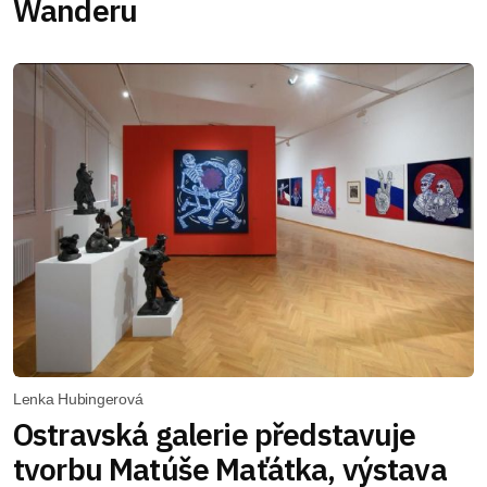
Wanderu
Lenka Hubingerová
Ostravská galerie představuje
tvorbu Matúše Maťátka, výstava