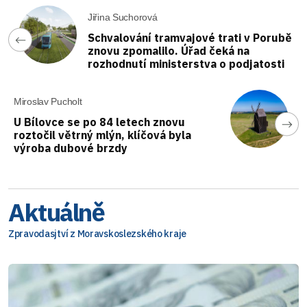
Jiřina Suchorová
Schvalování tramvajové trati v Porubě
znovu zpomalilo. Úřad čeká na
rozhodnutí ministerstva o podjatosti
Miroslav Pucholt
U Bílovce se po 84 letech znovu
roztočil větrný mlýn, klíčová byla
výroba dubové brzdy
Aktuálně
Zpravodasjtví z Moravskoslezského kraje