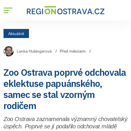
Aktuálně
Lenka Hubingerová
Před měsícem
Zoo Ostrava poprvé odchovala
eklektuse papuánského,
samec se stal vzorným
rodičem
Zoo Ostrava zaznamenala významný chovatelský
úspěch. Poprvé se jí podařilo odchovat mládě