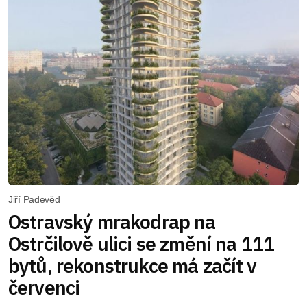
Jiří Padevěd
Ostravský mrakodrap na
Ostrčilově ulici se změní na 111
bytů, rekonstrukce má začít v
červenci