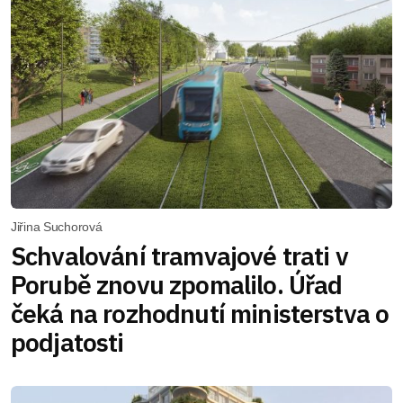
Jiřina Suchorová
Schvalování tramvajové trati v
Porubě znovu zpomalilo. Úřad
čeká na rozhodnutí ministerstva o
podjatosti