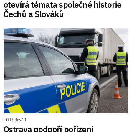
otevírá témata společné historie
Čechů a Slováků
Jiří Padevěd
Ostrava podpoří pořízení