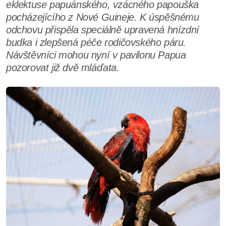
eklektuse papuánského, vzácného papouška
pocházejícího z Nové Guineje. K úspěšnému
odchovu přispěla speciálně upravená hnízdní
budka i zlepšená péče rodičovského páru.
Návštěvníci mohou nyní v pavilonu Papua
pozorovat již dvě mláďata.