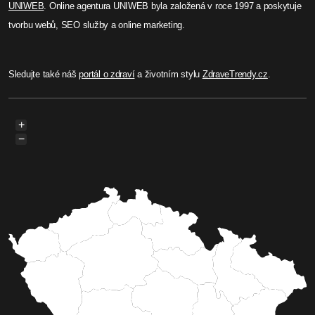
UNIWEB
. Online agentura UNIWEB byla založená v roce 1997 a poskytuje
tvorbu webů, SEO služby a online marketing.
Sledujte také náš
portál o zdraví
a životním stylu
ZdraveTrendy.cz
.
+
−