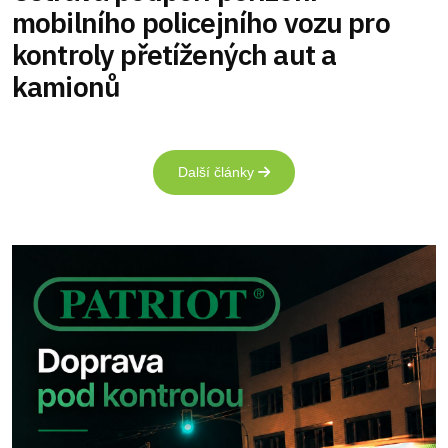
mobilního policejního vozu pro
kontroly přetížených aut a
kamionů
Další články