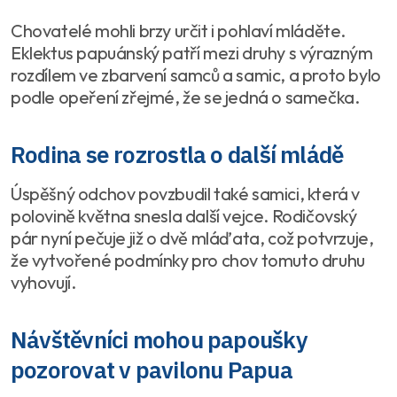
Chovatelé mohli brzy určit i pohlaví mláděte.
Eklektus papuánský patří mezi druhy s výrazným
rozdílem ve zbarvení samců a samic, a proto bylo
podle opeření zřejmé, že se jedná o samečka.
Rodina se rozrostla o další mládě
Úspěšný odchov povzbudil také samici, která v
polovině května snesla další vejce. Rodičovský
pár nyní pečuje již o dvě mláďata, což potvrzuje,
že vytvořené podmínky pro chov tomuto druhu
vyhovují.
Návštěvníci mohou papoušky
pozorovat v pavilonu Papua