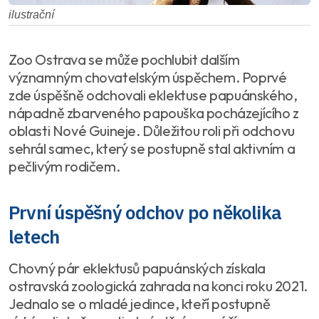
ilustrační
Zoo Ostrava se může pochlubit dalším
významným chovatelským úspěchem. Poprvé
zde úspěšně odchovali eklektuse papuánského,
nápadně zbarveného papouška pocházejícího z
oblasti Nové Guineje. Důležitou roli při odchovu
sehrál samec, který se postupně stal aktivním a
pečlivým rodičem.
První úspěšný odchov po několika
letech
Chovný pár eklektusů papuánských získala
ostravská zoologická zahrada na konci roku 2021.
Jednalo se o mladé jedince, kteří postupně