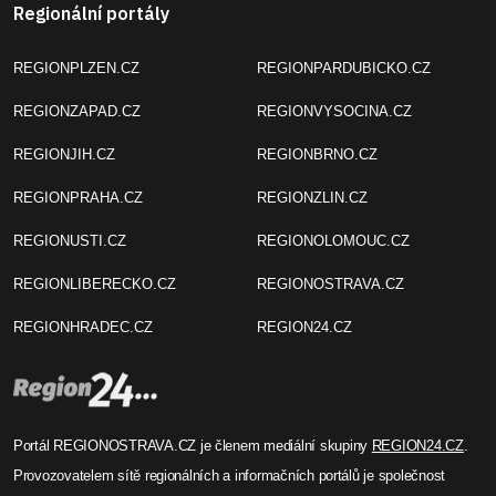
Regionální portály
REGIONPLZEN.CZ
REGIONPARDUBICKO.CZ
REGIONZAPAD.CZ
REGIONVYSOCINA.CZ
REGIONJIH.CZ
REGIONBRNO.CZ
REGIONPRAHA.CZ
REGIONZLIN.CZ
REGIONUSTI.CZ
REGIONOLOMOUC.CZ
REGIONLIBERECKO.CZ
REGIONOSTRAVA.CZ
REGIONHRADEC.CZ
REGION24.CZ
Portál REGIONOSTRAVA.CZ je členem mediální skupiny
REGION24.CZ
.
Provozovatelem sítě regionálních a informačních portálů je společnost