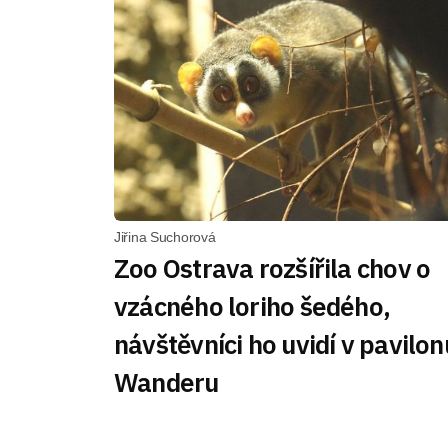
Jiřina Suchorová
Zoo Ostrava rozšířila chov o
vzácného loriho šedého,
návštěvníci ho uvidí v pavilon
Wanderu