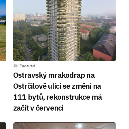
Jiří Padevěd
Ostravský mrakodrap na
Ostrčilově ulici se změní na
111 bytů, rekonstrukce má
začít v červenci