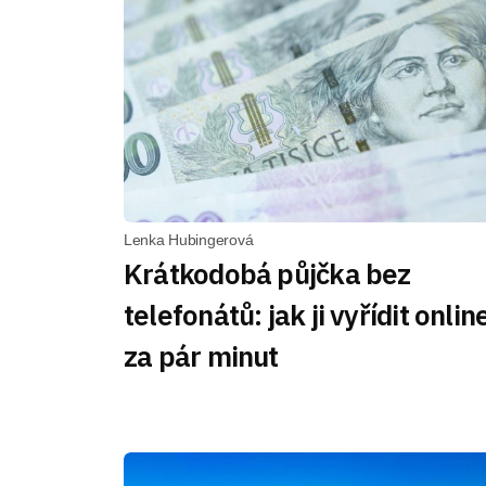
Lenka Hubingerová
Krátkodobá půjčka bez
telefonátů: jak ji vyřídit onlin
za pár minut