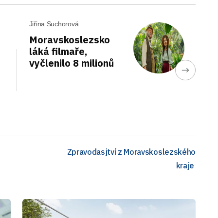
Jiřina Suchorová
Moravskoslezsko
láká filmaře,
vyčlenilo 8 milionů
Zpravodasjtví z Moravskoslezského
kraje