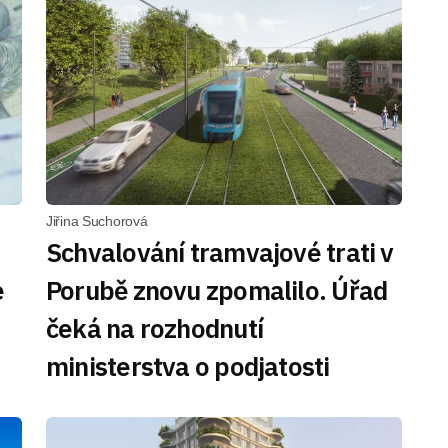
Jiřina Suchorová
Schvalování tramvajové trati v
e
Porubě znovu zpomalilo. Úřad
čeká na rozhodnutí
ministerstva o podjatosti