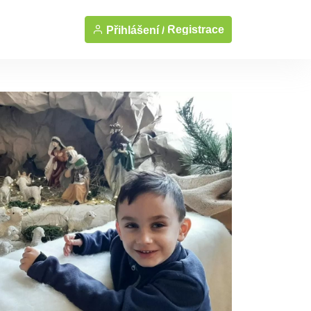
Registrace
Přihlášení /