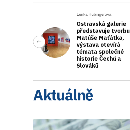
Lenka Hubingerová
Ostravská galerie
představuje tvorbu
Matúše Maťátka,
výstava otevírá
témata společné
historie Čechů a
Slováků
Aktuálně