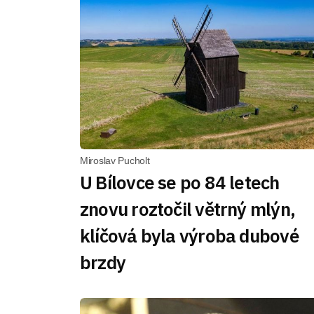
Miroslav Pucholt
U Bílovce se po 84 letech
znovu roztočil větrný mlýn,
klíčová byla výroba dubové
brzdy