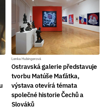
Lenka Hubingerová
Ostravská galerie představuje
tvorbu Matúše Maťátka,
u
výstava otevírá témata
společné historie Čechů a
Slováků