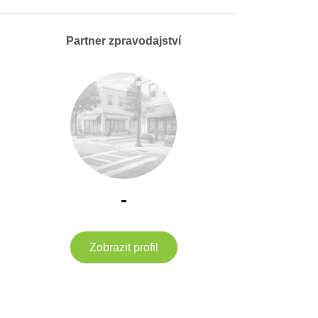
Partner zpravodajství
-
Zobrazit profil