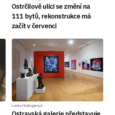
Ostrčilově ulici se změní na
111 bytů, rekonstrukce má
začít v červenci
Lenka Hubingerová
Ostravská galerie představuje