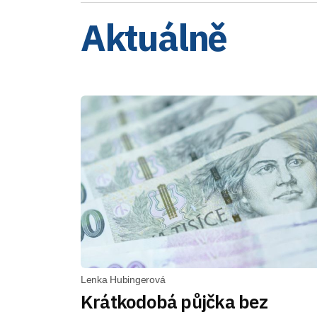
Aktuálně
Lenka Hubingerová
Krátkodobá půjčka bez