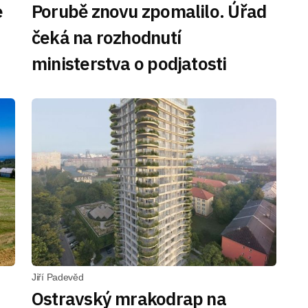
e
Porubě znovu zpomalilo. Úřad
čeká na rozhodnutí
ministerstva o podjatosti
Jiří Padevěd
Ostravský mrakodrap na