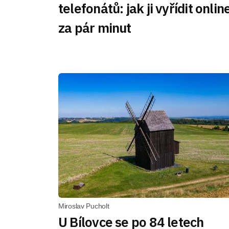
telefonátů: jak ji vyřídit onlin
za pár minut
Miroslav Pucholt
U Bílovce se po 84 letech