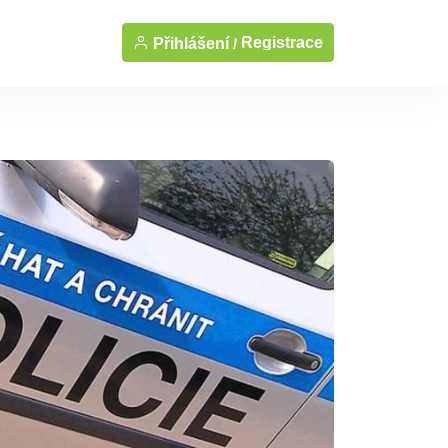
Registrace
Přihlášení /