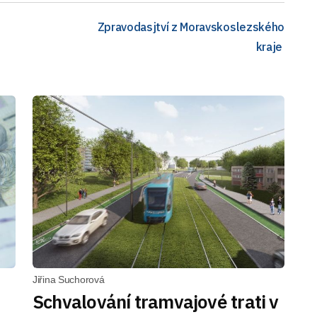
Zpravodasjtví z Moravskoslezského
kraje
Jiřina Suchorová
Schvalování tramvajové trati v