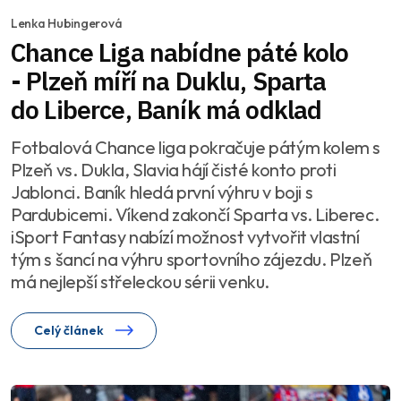
Lenka Hubingerová
Chance Liga nabídne páté kolo
- Plzeň míří na Duklu, Sparta
do Liberce, Baník má odklad
Fotbalová Chance liga pokračuje pátým kolem s
Plzeň vs. Dukla, Slavia hájí čisté konto proti
Jablonci. Baník hledá první výhru v boji s
Pardubicemi. Víkend zakončí Sparta vs. Liberec.
iSport Fantasy nabízí možnost vytvořit vlastní
tým s šancí na výhru sportovního zájezdu. Plzeň
má nejlepší střeleckou sérii venku.
Celý článek