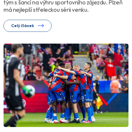
tým s šancí na výhru sportovního zájezdu. Plzeň
má nejlepší střeleckou sérii venku.
Celý článek