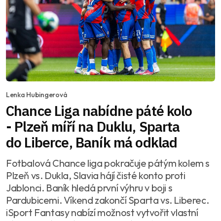
Lenka Hubingerová
Chance Liga nabídne páté kolo
- Plzeň míří na Duklu, Sparta
do Liberce, Baník má odklad
Fotbalová Chance liga pokračuje pátým kolem s
Plzeň vs. Dukla, Slavia hájí čisté konto proti
Jablonci. Baník hledá první výhru v boji s
Pardubicemi. Víkend zakončí Sparta vs. Liberec.
iSport Fantasy nabízí možnost vytvořit vlastní