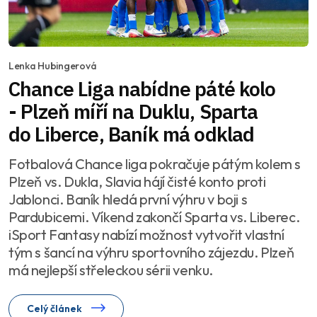
Lenka Hubingerová
Chance Liga nabídne páté kolo
- Plzeň míří na Duklu, Sparta
do Liberce, Baník má odklad
Fotbalová Chance liga pokračuje pátým kolem s
Plzeň vs. Dukla, Slavia hájí čisté konto proti
Jablonci. Baník hledá první výhru v boji s
Pardubicemi. Víkend zakončí Sparta vs. Liberec.
iSport Fantasy nabízí možnost vytvořit vlastní
tým s šancí na výhru sportovního zájezdu. Plzeň
má nejlepší střeleckou sérii venku.
Celý článek