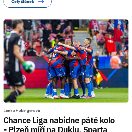
Celý článek
Lenka Hubingerová
Chance Liga nabídne páté kolo
- Plzeň míří na Duklu, Sparta