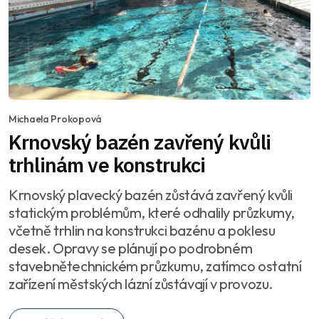
Michaela Prokopová
Krnovský bazén zavřený kvůli
trhlinám ve konstrukci
Krnovský plavecký bazén zůstává zavřený kvůli
statickým problémům, které odhalily průzkumy,
včetně trhlin na konstrukci bazénu a poklesu
desek. Opravy se plánují po podrobném
stavebnětechnickém průzkumu, zatímco ostatní
zařízení městských lázní zůstávají v provozu.