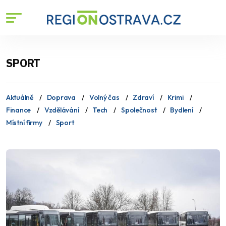
SPORT
Aktuálně
Doprava
Volný čas
Zdraví
Krimi
Finance
Vzdělávání
Tech
Společnost
Bydlení
Místní firmy
Sport