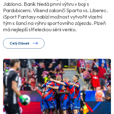
Jablonci. Baník hledá první výhru v boji s
Pardubicemi. Víkend zakončí Sparta vs. Liberec.
iSport Fantasy nabízí možnost vytvořit vlastní
tým s šancí na výhru sportovního zájezdu. Plzeň
má nejlepší střeleckou sérii venku.
Celý článek