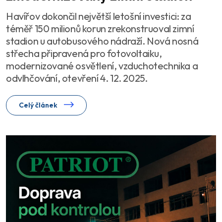
Havířov dokončil největší letošní investici: za
téměř 150 milionů korun zrekonstruoval zimní
stadion u autobusového nádraží. Nová nosná
střecha připravená pro fotovoltaiku,
modernizované osvětlení, vzduchotechnika a
odvlhčování, otevření 4. 12. 2025.
Celý článek