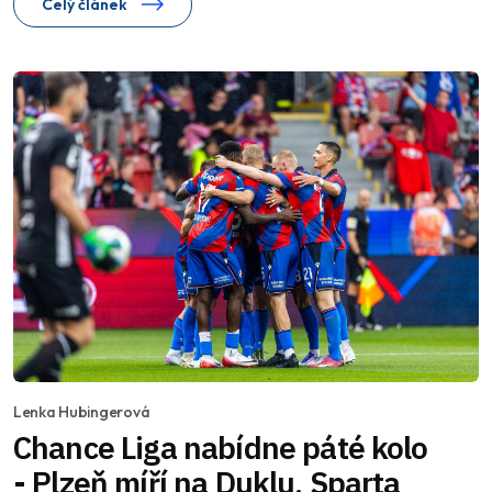
Celý článek
Lenka Hubingerová
Chance Liga nabídne páté kolo
- Plzeň míří na Duklu, Sparta