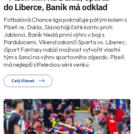
do Liberce, Baník má odklad
Fotbalová Chance liga pokračuje pátým kolem s
Plzeň vs. Dukla, Slavia hájí čisté konto proti
Jablonci. Baník hledá první výhru v boji s
Pardubicemi. Víkend zakončí Sparta vs. Liberec.
iSport Fantasy nabízí možnost vytvořit vlastní
tým s šancí na výhru sportovního zájezdu. Plzeň
má nejlepší střeleckou sérii venku.
Celý článek