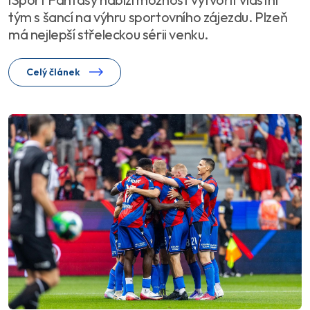
tým s šancí na výhru sportovního zájezdu. Plzeň
má nejlepší střeleckou sérii venku.
Celý článek