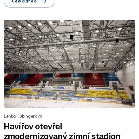
Celý článek
Lenka Hubingerová
Havířov otevřel
zmodernizovaný zimní stadion