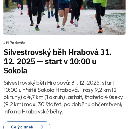
Jiří Padevěd
Silvestrovský běh Hrabová 31.
12. 2025 — start v 10:00 u
Sokola
Silvestrovský běh Hrabová: 31. 12. 2025, start
10:00 u hřiště Sokola Hrabová. Trasy 9,2 km (2
okruhy) a 4,7 km (1 okruh), asfalt, štafeta 4 úseky
(9,2 km) max. 30 štafet, po doběhu občerstvení;
info na Hrabovské běhy.
Celý článek