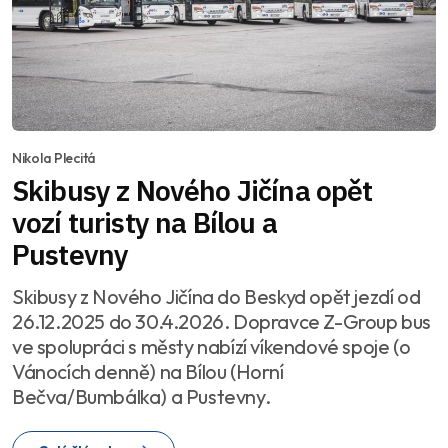
Nikola Plecitá
Skibusy z Nového Jičína opět
vozí turisty na Bílou a
Pustevny
Skibusy z Nového Jičína do Beskyd opět jezdí od
26.12.2025 do 30.4.2026. Dopravce Z-Group bus
ve spolupráci s městy nabízí víkendové spoje (o
Vánocích denně) na Bílou (Horní
Bečva/Bumbálka) a Pustevny.