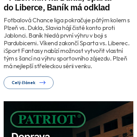
do Liberce, Baník má odklad
Fotbalová Chance liga pokračuje pátým kolem s
Plzeň vs. Dukla, Slavia hájí čisté konto proti
Jablonci. Baník hledá první výhru v boji s
Pardubicemi. Víkend zakončí Sparta vs. Liberec.
iSport Fantasy nabízí možnost vytvořit vlastní
tým s šancí na výhru sportovního zájezdu. Plzeň
má nejlepší střeleckou sérii venku.
Celý článek