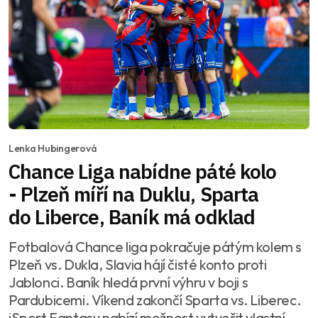
Lenka Hubingerová
Chance Liga nabídne páté kolo
- Plzeň míří na Duklu, Sparta
do Liberce, Baník má odklad
Fotbalová Chance liga pokračuje pátým kolem s
Plzeň vs. Dukla, Slavia hájí čisté konto proti
Jablonci. Baník hledá první výhru v boji s
Pardubicemi. Víkend zakončí Sparta vs. Liberec.
iSport Fantasy nabízí možnost vytvořit vlastní