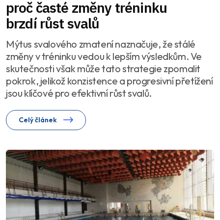
proč časté změny tréninku
brzdí růst svalů
Mýtus svalového zmatení naznačuje, že stálé
změny v tréninku vedou k lepším výsledkům. Ve
skutečnosti však může tato strategie zpomalit
pokrok, jelikož konzistence a progresivní přetížení
jsou klíčové pro efektivní růst svalů.
Celý článek