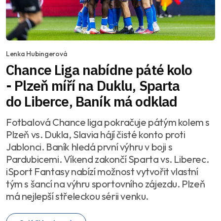
Lenka Hubingerová
Chance Liga nabídne páté kolo
- Plzeň míří na Duklu, Sparta
do Liberce, Baník má odklad
Fotbalová Chance liga pokračuje pátým kolem s
Plzeň vs. Dukla, Slavia hájí čisté konto proti
Jablonci. Baník hledá první výhru v boji s
Pardubicemi. Víkend zakončí Sparta vs. Liberec.
iSport Fantasy nabízí možnost vytvořit vlastní
tým s šancí na výhru sportovního zájezdu. Plzeň
má nejlepší střeleckou sérii venku.