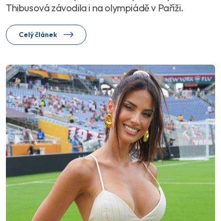
Thibusová závodila i na olympiádě v Paříži.
Celý článek