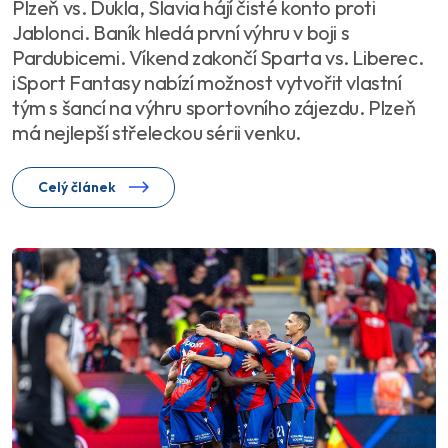
Plzeň vs. Dukla, Slavia hájí čisté konto proti
Jablonci. Baník hledá první výhru v boji s
Pardubicemi. Víkend zakončí Sparta vs. Liberec.
iSport Fantasy nabízí možnost vytvořit vlastní
tým s šancí na výhru sportovního zájezdu. Plzeň
má nejlepší střeleckou sérii venku.
Celý článek