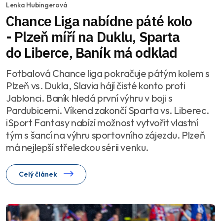
Lenka Hubingerová
Chance Liga nabídne páté kolo
- Plzeň míří na Duklu, Sparta
do Liberce, Baník má odklad
Fotbalová Chance liga pokračuje pátým kolem s
Plzeň vs. Dukla, Slavia hájí čisté konto proti
Jablonci. Baník hledá první výhru v boji s
Pardubicemi. Víkend zakončí Sparta vs. Liberec.
iSport Fantasy nabízí možnost vytvořit vlastní
tým s šancí na výhru sportovního zájezdu. Plzeň
má nejlepší střeleckou sérii venku.
Celý článek