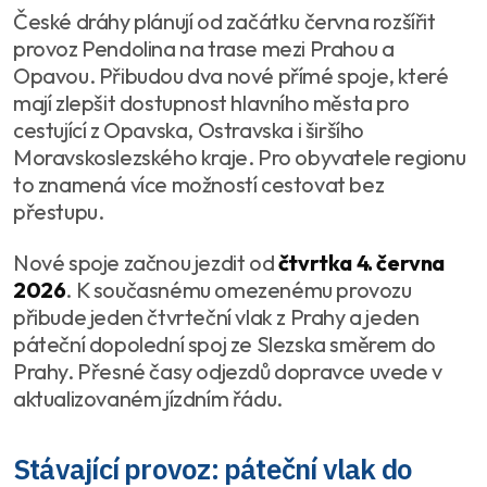
České dráhy plánují od začátku června rozšířit
provoz Pendolina na trase mezi Prahou a
Opavou. Přibudou dva nové přímé spoje, které
mají zlepšit dostupnost hlavního města pro
cestující z Opavska, Ostravska i širšího
Moravskoslezského kraje. Pro obyvatele regionu
to znamená více možností cestovat bez
přestupu.
Nové spoje začnou jezdit od
čtvrtka 4. června
2026
. K současnému omezenému provozu
přibude jeden čtvrteční vlak z Prahy a jeden
páteční dopolední spoj ze Slezska směrem do
Prahy. Přesné časy odjezdů dopravce uvede v
aktualizovaném jízdním řádu.
Stávající provoz: páteční vlak do