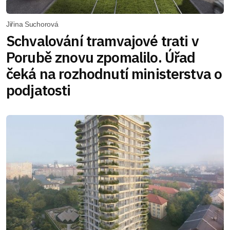
Jiřina Suchorová
Schvalování tramvajové trati v
Porubě znovu zpomalilo. Úřad
čeká na rozhodnutí ministerstva o
podjatosti