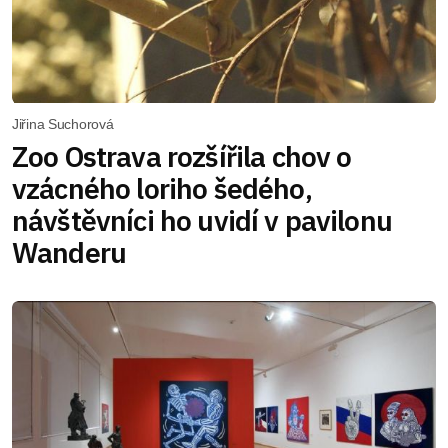
Jiřina Suchorová
Zoo Ostrava rozšířila chov o
vzácného loriho šedého,
návštěvníci ho uvidí v pavilonu
Wanderu