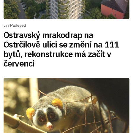
Jiří Padevěd
Ostravský mrakodrap na
Ostrčilově ulici se změní na 111
bytů, rekonstrukce má začít v
červenci