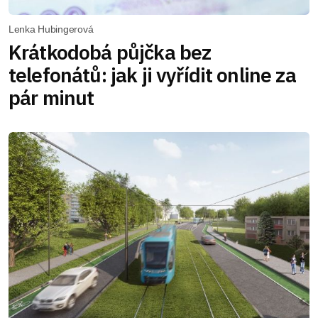
Lenka Hubingerová
Krátkodobá půjčka bez
telefonátů: jak ji vyřídit online za
pár minut