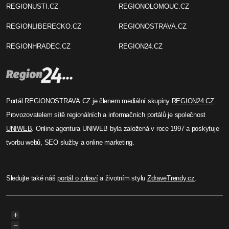
REGIONUSTI.CZ
REGIONOLOMOUC.CZ
REGIONLIBERECKO.CZ
REGIONOSTRAVA.CZ
REGIONHRADEC.CZ
REGION24.CZ
Portál REGIONOSTRAVA.CZ je členem mediální skupiny
REGION24.CZ
.
Provozovatelem sítě regionálních a informačních portálů je společnost
UNIWEB
. Online agentura UNIWEB byla založená v roce 1997 a poskytuje
tvorbu webů, SEO služby a online marketing.
Sledujte také náš
portál o zdraví
a životním stylu
ZdraveTrendy.cz
.
+
−