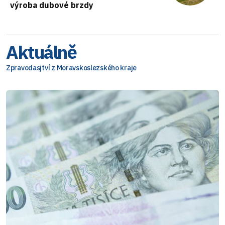
výroba dubové brzdy
Aktuálně
Zpravodasjtví z Moravskoslezského kraje