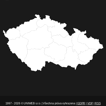
1997 - 2026 © UNIWEB s.r.o. | Všechna práva vyhrazena |
GDPR
|
VOP
|
RSS