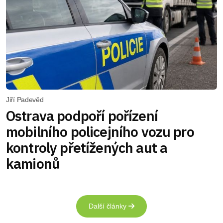
Jiří Padevěd
Ostrava podpoří pořízení
mobilního policejního vozu pro
kontroly přetížených aut a
kamionů
Další články