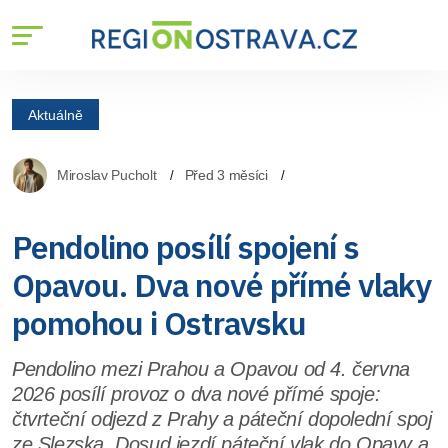
Aktuálně
Miroslav Pucholt
Před 3 měsíci
Pendolino posílí spojení s
Opavou. Dva nové přímé vlaky
pomohou i Ostravsku
Pendolino mezi Prahou a Opavou od 4. června
2026 posílí provoz o dva nové přímé spoje:
čtvrteční odjezd z Prahy a páteční dopolední spoj
ze Slezska. Dosud jezdí páteční vlak do Opavy a