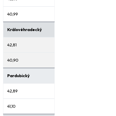
40,99
Královéhradecký
42,81
40,90
Pardubický
42,89
41,10