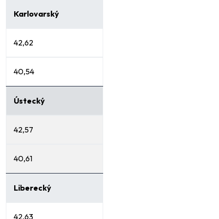
Karlovarský
42,62
40,54
Ústecký
42,57
40,61
Liberecký
42,63