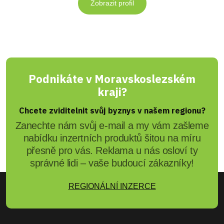
Zobrazit profil
Podnikáte v Moravskoslezském
kraji?
Chcete zviditelnit svůj byznys v našem regionu?
Zanechte nám svůj e-mail a my vám zašleme
nabídku inzertních produktů šitou na míru
přesně pro vás. Reklama u nás osloví ty
správné lidi – vaše budoucí zákazníky!
REGIONÁLNÍ INZERCE