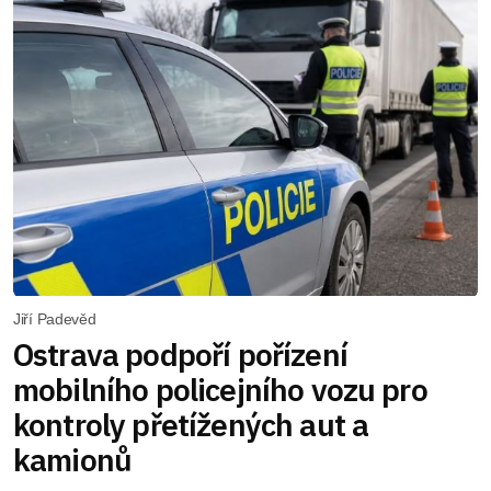
Jiří Padevěd
Ostrava podpoří pořízení
mobilního policejního vozu pro
kontroly přetížených aut a
kamionů