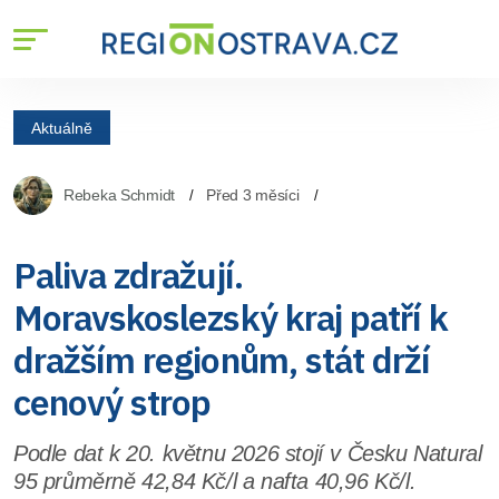
Aktuálně
Rebeka Schmidt
Před 3 měsíci
Paliva zdražují.
Moravskoslezský kraj patří k
dražším regionům, stát drží
cenový strop
Podle dat k 20. květnu 2026 stojí v Česku Natural
95 průměrně 42,84 Kč/l a nafta 40,96 Kč/l.