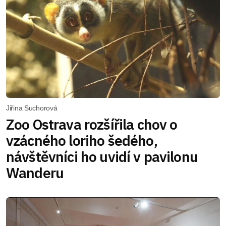
Jiřina Suchorová
Zoo Ostrava rozšířila chov o
vzácného loriho šedého,
návštěvníci ho uvidí v pavilonu
Wanderu