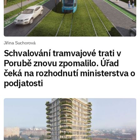
Jiřina Suchorová
Schvalování tramvajové trati v
Porubě znovu zpomalilo. Úřad
čeká na rozhodnutí ministerstva o
podjatosti