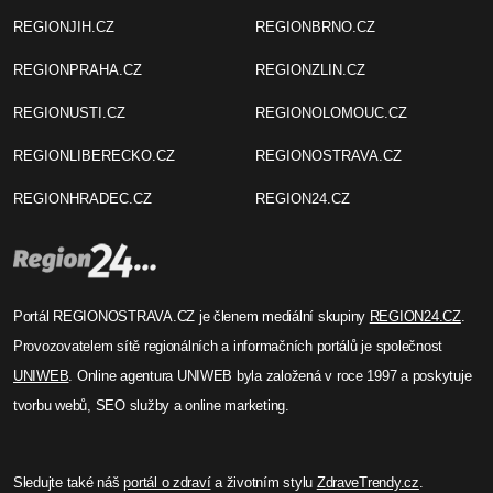
REGIONJIH.CZ
REGIONBRNO.CZ
REGIONPRAHA.CZ
REGIONZLIN.CZ
REGIONUSTI.CZ
REGIONOLOMOUC.CZ
REGIONLIBERECKO.CZ
REGIONOSTRAVA.CZ
REGIONHRADEC.CZ
REGION24.CZ
Portál REGIONOSTRAVA.CZ je členem mediální skupiny
REGION24.CZ
.
Provozovatelem sítě regionálních a informačních portálů je společnost
UNIWEB
. Online agentura UNIWEB byla založená v roce 1997 a poskytuje
tvorbu webů, SEO služby a online marketing.
Sledujte také náš
portál o zdraví
a životním stylu
ZdraveTrendy.cz
.