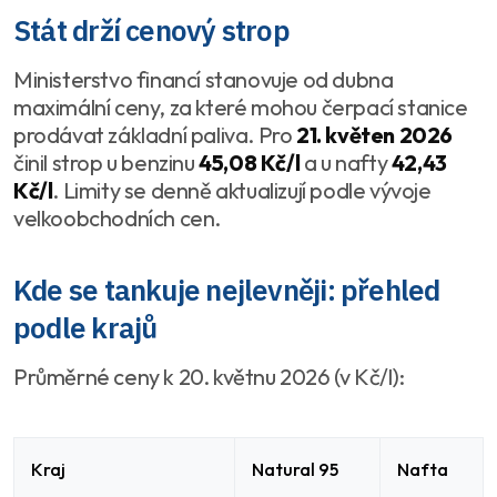
Stát drží cenový strop
Ministerstvo financí stanovuje od dubna
maximální ceny, za které mohou čerpací stanice
prodávat základní paliva. Pro
21. květen 2026
činil strop u benzinu
45,08 Kč/l
a u nafty
42,43
Kč/l
. Limity se denně aktualizují podle vývoje
velkoobchodních cen.
Kde se tankuje nejlevněji: přehled
podle krajů
Průměrné ceny k 20. květnu 2026 (v Kč/l):
Kraj
Natural 95
Nafta