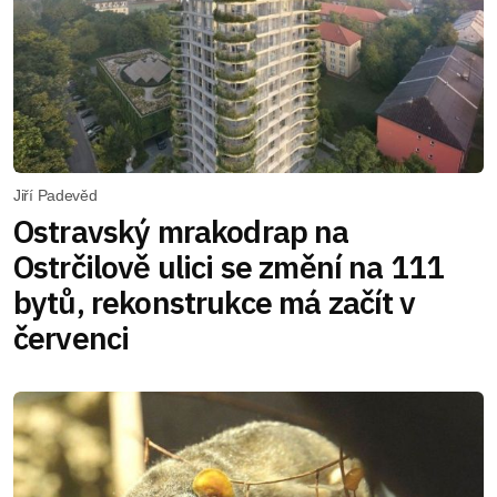
Jiří Padevěd
Ostravský mrakodrap na
Ostrčilově ulici se změní na 111
bytů, rekonstrukce má začít v
červenci