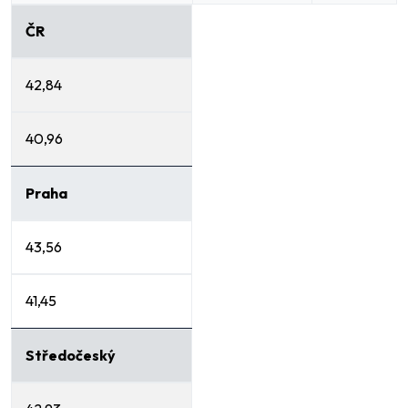
ČR
42,84
40,96
Praha
43,56
41,45
Středočeský