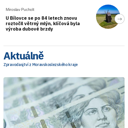
Miroslav Pucholt
U Bílovce se po 84 letech znovu
roztočil větrný mlýn, klíčová byla
výroba dubové brzdy
Aktuálně
Zpravodasjtví z Moravskoslezského kraje