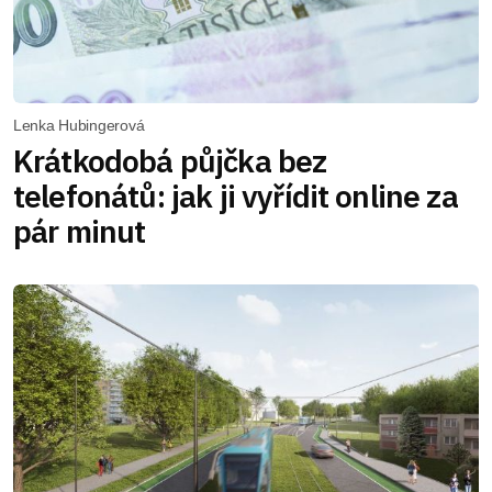
Lenka Hubingerová
Krátkodobá půjčka bez
telefonátů: jak ji vyřídit online za
pár minut