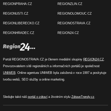
REGIONPRAHA.CZ
REGIONZLIN.CZ
REGIONUSTI.CZ
REGIONOLOMOUC.CZ
REGIONLIBERECKO.CZ
REGIONOSTRAVA.CZ
REGIONHRADEC.CZ
REGION24.CZ
Portál REGIONOSTRAVA.CZ je členem mediální skupiny
REGION24.CZ
.
Provozovatelem sítě regionálních a informačních portálů je společnost
UNIWEB
. Online agentura UNIWEB byla založená v roce 1997 a poskytuje
tvorbu webů, SEO služby a online marketing.
Sledujte také náš
portál o zdraví
a životním stylu
ZdraveTrendy.cz
.