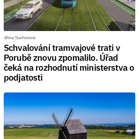
Jiřina Suchorová
Schvalování tramvajové trati v
Porubě znovu zpomalilo. Úřad
čeká na rozhodnutí ministerstva o
podjatosti