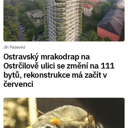
Jiří Padevěd
Ostravský mrakodrap na
Ostrčilově ulici se změní na 111
bytů, rekonstrukce má začít v
červenci