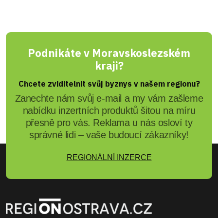
Podnikáte v Moravskoslezském
kraji?
Chcete zviditelnit svůj byznys v našem regionu?
Zanechte nám svůj e-mail a my vám zašleme
nabídku inzertních produktů šitou na míru
přesně pro vás. Reklama u nás osloví ty
správné lidi – vaše budoucí zákazníky!
REGIONÁLNÍ INZERCE