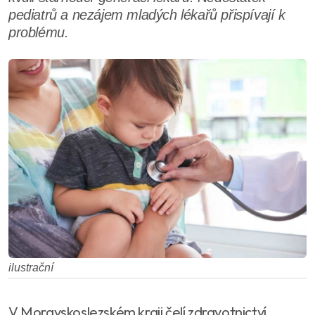
pediatrů a nezájem mladých lékařů přispívají k
problému.
ilustrační
V Moravskoslezském kraji čelí zdravotnictví