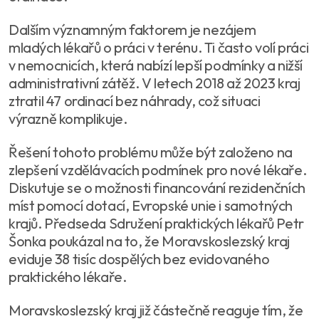
Dalším významným faktorem je nezájem
mladých lékařů o práci v terénu. Ti často volí práci
v nemocnicích, která nabízí lepší podmínky a nižší
administrativní zátěž. V letech 2018 až 2023 kraj
ztratil 47 ordinací bez náhrady, což situaci
výrazně komplikuje.
Řešení tohoto problému může být založeno na
zlepšení vzdělávacích podmínek pro nové lékaře.
Diskutuje se o možnosti financování rezidenčních
míst pomocí dotací, Evropské unie i samotných
krajů. Předseda Sdružení praktických lékařů Petr
Šonka poukázal na to, že Moravskoslezský kraj
eviduje 38 tisíc dospělých bez evidovaného
praktického lékaře.
Moravskoslezský kraj již částečně reaguje tím, že