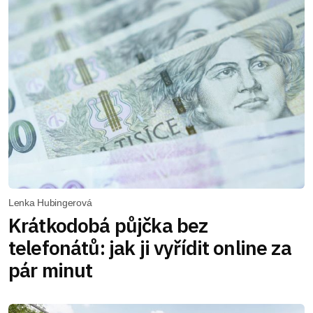
Lenka Hubingerová
Krátkodobá půjčka bez
telefonátů: jak ji vyřídit online za
pár minut