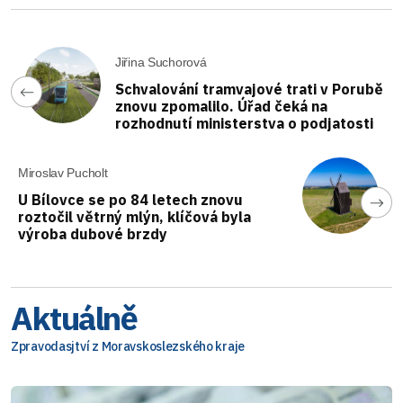
Jiřina Suchorová
Schvalování tramvajové trati v Porubě
znovu zpomalilo. Úřad čeká na
rozhodnutí ministerstva o podjatosti
Miroslav Pucholt
U Bílovce se po 84 letech znovu
roztočil větrný mlýn, klíčová byla
výroba dubové brzdy
Aktuálně
Zpravodasjtví z Moravskoslezského kraje