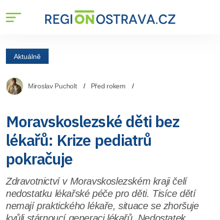
Aktuálně
Miroslav Pucholt
Před rokem
Moravskoslezské děti bez
lékařů: Krize pediatrů
pokračuje
Zdravotnictví v Moravskoslezském kraji čelí
nedostatku lékařské péče pro děti. Tisíce dětí
nemají praktického lékaře, situace se zhoršuje
kvůli stárnoucí generaci lékařů. Nedostatek