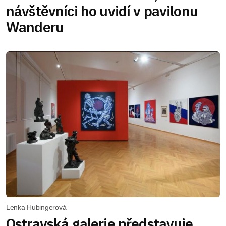
návštěvníci ho uvidí v pavilonu
Wanderu
Lenka Hubingerová
Ostravská galerie představuje