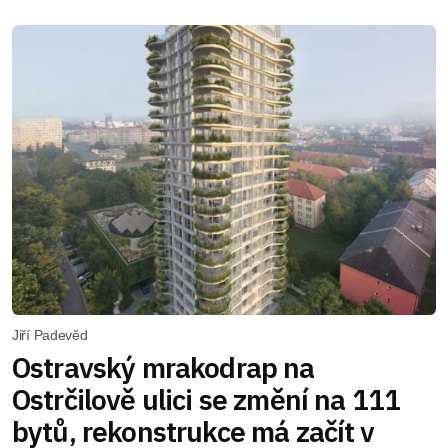
Jiří Padevěd
Ostravský mrakodrap na
Ostrčilově ulici se změní na 111
bytů, rekonstrukce má začít v