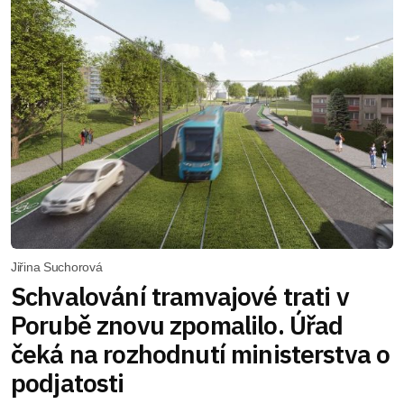
Jiřina Suchorová
Schvalování tramvajové trati v
Porubě znovu zpomalilo. Úřad
čeká na rozhodnutí ministerstva o
podjatosti