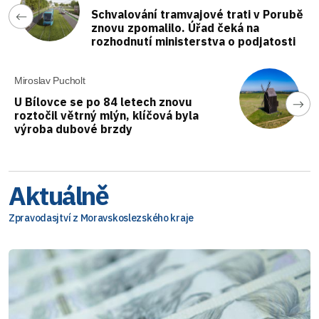
Schvalování tramvajové trati v Porubě
znovu zpomalilo. Úřad čeká na
rozhodnutí ministerstva o podjatosti
Miroslav Pucholt
U Bílovce se po 84 letech znovu
roztočil větrný mlýn, klíčová byla
výroba dubové brzdy
Aktuálně
Zpravodasjtví z Moravskoslezského kraje