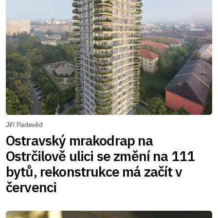
Jiří Padevěd
Ostravský mrakodrap na
Ostrčilově ulici se změní na 111
bytů, rekonstrukce má začít v
červenci