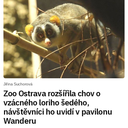
Jiřina Suchorová
Zoo Ostrava rozšířila chov o
vzácného loriho šedého,
návštěvníci ho uvidí v pavilonu
Wanderu