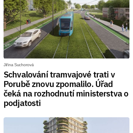
Jiřina Suchorová
Schvalování tramvajové trati v
Porubě znovu zpomalilo. Úřad
čeká na rozhodnutí ministerstva o
podjatosti