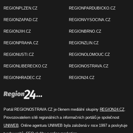
REGIONPLZEN.CZ
REGIONPARDUBICKO.CZ
REGIONZAPAD.CZ
REGIONVYSOCINA.CZ
REGIONJIH.CZ
REGIONBRNO.CZ
REGIONPRAHA.CZ
REGIONZLIN.CZ
REGIONUSTI.CZ
REGIONOLOMOUC.CZ
REGIONLIBERECKO.CZ
REGIONOSTRAVA.CZ
REGIONHRADEC.CZ
REGION24.CZ
Portál REGIONOSTRAVA.CZ je členem mediální skupiny
REGION24.CZ
.
Provozovatelem sítě regionálních a informačních portálů je společnost
UNIWEB
. Online agentura UNIWEB byla založená v roce 1997 a poskytuje