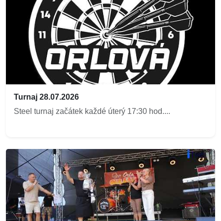
Turnaj 28.07.2026
Steel turnaj začátek každé úterý 17:30 hod....