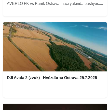
AVERLO FK vs Panik Ostrava maçı yakında başlıyor.....
DJI Avata 2 (zvuk) - Hvězdárna Ostrava 25.7.2026
...