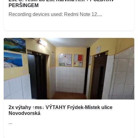
PERŠINGEM
Recording devices used: Redmi Note 12....
2x výtahy ↑ms↓ VÝTAHY Frýdek-Místek ulice
Novodvorská
...