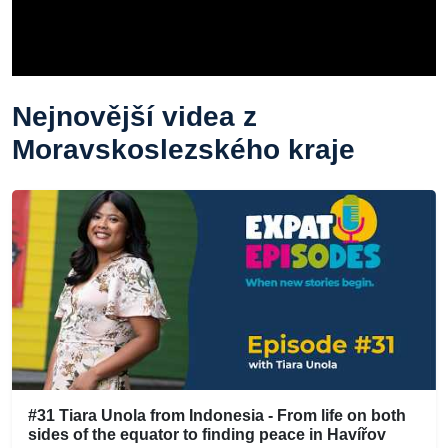
Nejnovější videa z
Moravskoslezského kraje
#31 Tiara Unola from Indonesia - From life on both
sides of the equator to finding peace in Havířov