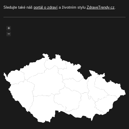
Sledujte také náš
portál o zdraví
a životním stylu
ZdraveTrendy.cz
.
+
−