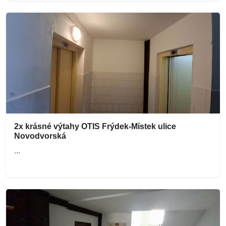
2x krásné výtahy OTIS Frýdek-Místek ulice
Novodvorská
...