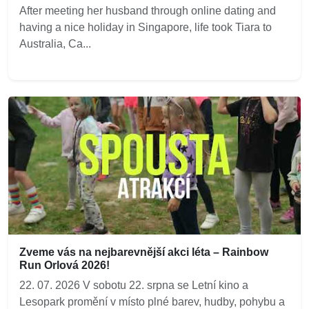
After meeting her husband through online dating and
having a nice holiday in Singapore, life took Tiara to
Australia, Ca...
Zveme vás na nejbarevnější akci léta – Rainbow
Run Orlová 2026!
22. 07. 2026 V sobotu 22. srpna se Letní kino a
Lesopark promění v místo plné barev, hudby, pohybu a