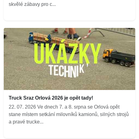
skvělé zábavy pro c...
Truck Sraz Orlová 2026 je opět tady!
22. 07. 2026 Ve dnech 7. a 8. srpna se Orlová opět
stane místem setkání milovníků kamionů, silných strojů
a pravé trucke...