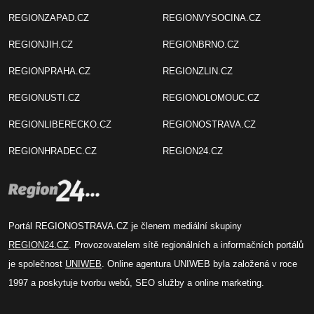
REGIONZAPAD.CZ
REGIONVYSOCINA.CZ
REGIONJIH.CZ
REGIONBRNO.CZ
REGIONPRAHA.CZ
REGIONZLIN.CZ
REGIONUSTI.CZ
REGIONOLOMOUC.CZ
REGIONLIBERECKO.CZ
REGIONOSTRAVA.CZ
REGIONHRADEC.CZ
REGION24.CZ
Portál REGIONOSTRAVA.CZ je členem mediální skupiny
REGION24.CZ
. Provozovatelem sítě regionálních a informačních portálů
je společnost
UNIWEB
. Online agentura UNIWEB byla založená v roce
1997 a poskytuje tvorbu webů, SEO služby a online marketing.