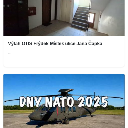
Výtah OTIS Frýdek-Místek ulice Jana Čapka
...