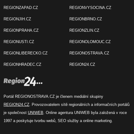
REGIONZAPAD.CZ
REGIONVYSOCINA.CZ
REGIONJIH.CZ
REGIONBRNO.CZ
REGIONPRAHA.CZ
REGIONZLIN.CZ
REGIONUSTI.CZ
REGIONOLOMOUC.CZ
REGIONLIBERECKO.CZ
REGIONOSTRAVA.CZ
REGIONHRADEC.CZ
REGION24.CZ
Portál REGIONOSTRAVA.CZ je členem mediální skupiny
REGION24.CZ
. Provozovatelem sítě regionálních a informačních portálů
je společnost
UNIWEB
. Online agentura UNIWEB byla založená v roce
1997 a poskytuje tvorbu webů, SEO služby a online marketing.