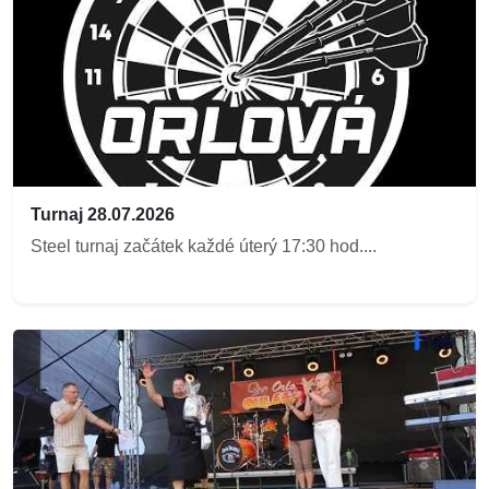
Turnaj 28.07.2026
Steel turnaj začátek každé úterý 17:30 hod....