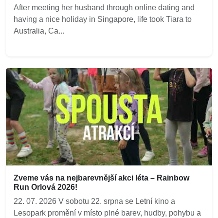
After meeting her husband through online dating and
having a nice holiday in Singapore, life took Tiara to
Australia, Ca...
Zveme vás na nejbarevnější akci léta – Rainbow
Run Orlová 2026!
22. 07. 2026 V sobotu 22. srpna se Letní kino a
Lesopark promění v místo plné barev, hudby, pohybu a