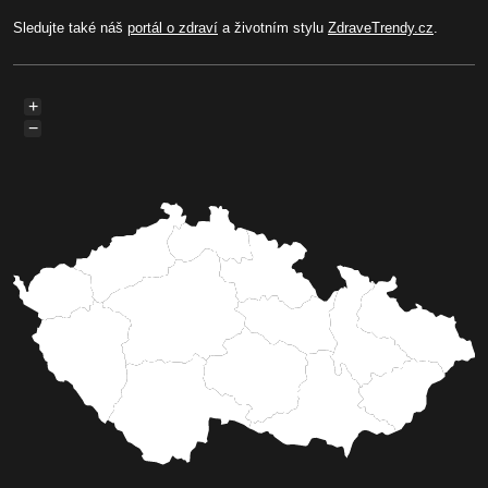
Sledujte také náš
portál o zdraví
a životním stylu
ZdraveTrendy.cz
.
+
−