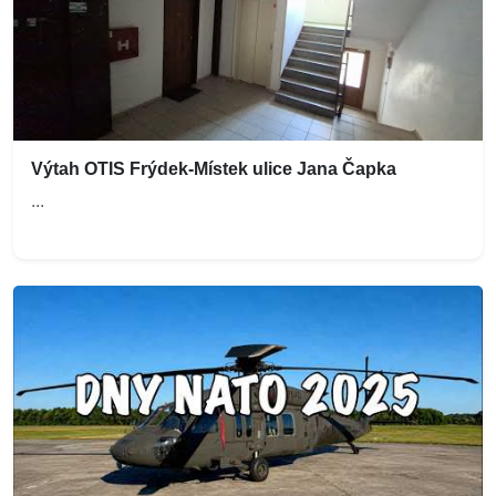
Výtah OTIS Frýdek-Místek ulice Jana Čapka
...