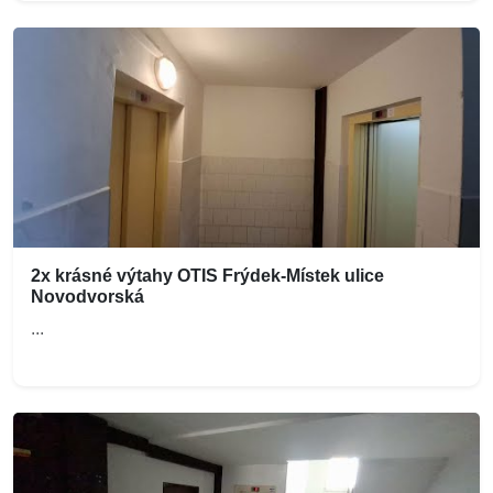
2x krásné výtahy OTIS Frýdek-Místek ulice
Novodvorská
...