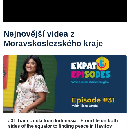
Nejnovější videa z
Moravskoslezského kraje
#31 Tiara Unola from Indonesia - From life on both
sides of the equator to finding peace in Havířov