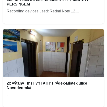
PERŠINGEM
Recording devices used: Redmi Note 12....
2x výtahy ↑ms↓ VÝTAHY Frýdek-Místek ulice
Novodvorská
...