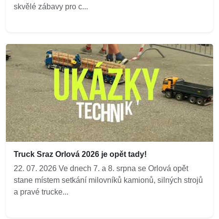
skvělé zábavy pro c...
Truck Sraz Orlová 2026 je opět tady!
22. 07. 2026 Ve dnech 7. a 8. srpna se Orlová opět
stane místem setkání milovníků kamionů, silných strojů
a pravé trucke...