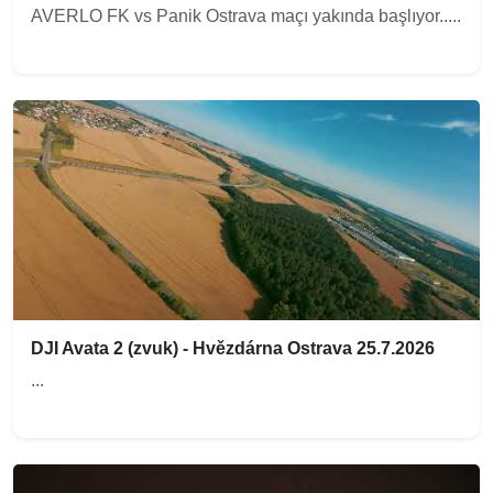
AVERLO FK vs Panik Ostrava maçı yakında başlıyor.....
DJI Avata 2 (zvuk) - Hvězdárna Ostrava 25.7.2026
...