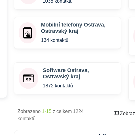
1035 kontaktů
Mobilní telefony Ostrava,
Ostravský kraj
134 kontaktů
Software Ostrava,
Ostravský kraj
1872 kontaktů
Zobrazeno
1-15
z celkem 1224
Zobraz
kontaktů