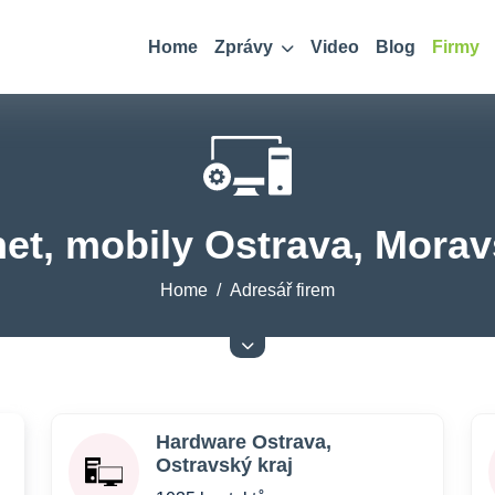
Home
Zprávy
Video
Blog
Firmy
net, mobily Ostrava, Mora
Home
Adresář firem
Hardware Ostrava,
Ostravský kraj