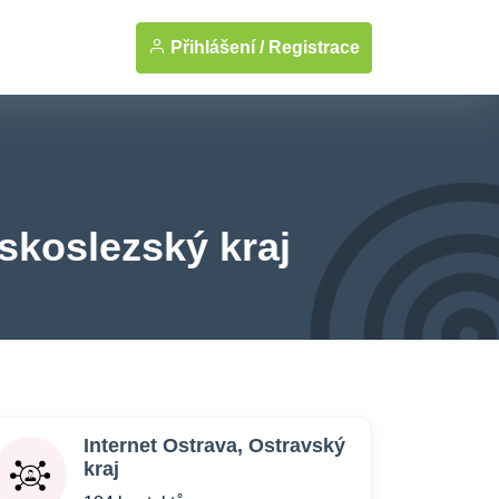
Přihlášení /
Registrace
vskoslezský kraj
Internet Ostrava, Ostravský
kraj