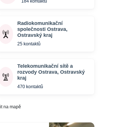
184 kontaktů
Radiokomunikační
společnosti Ostrava,
Ostravský kraj
25 kontaktů
Telekomunikační sítě a
rozvody Ostrava, Ostravský
kraj
470 kontaktů
it na mapě