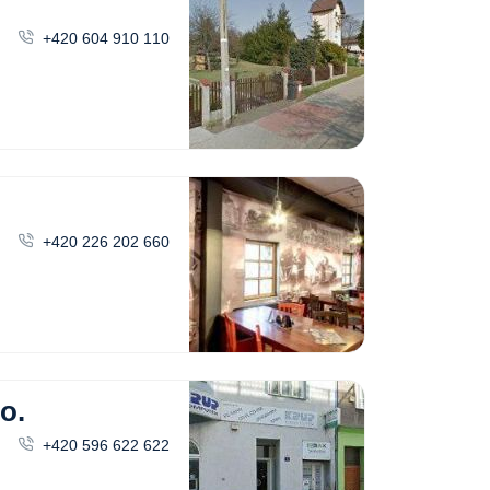
+420 604 910 110
+420 226 202 660
o.
+420 596 622 622