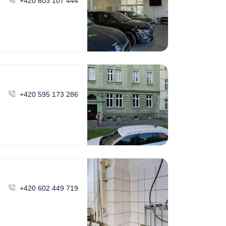
+420 603 107 444
+420 595 173 286
+420 602 449 719