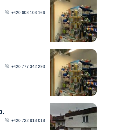
+420 603 103 166
+420 777 342 293
o.
+420 722 918 018