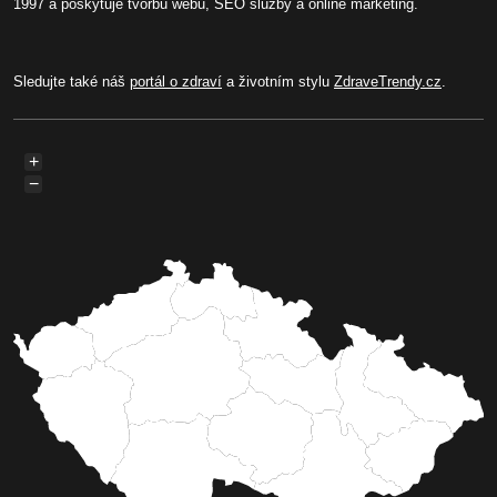
1997 a poskytuje tvorbu webů, SEO služby a online marketing.
Sledujte také náš
portál o zdraví
a životním stylu
ZdraveTrendy.cz
.
+
−