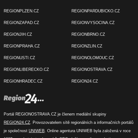
REGIONPLZEN.CZ
REGIONPARDUBICKO.CZ
REGIONZAPAD.CZ
REGIONVYSOCINA.CZ
REGIONJIH.CZ
REGIONBRNO.CZ
REGIONPRAHA.CZ
REGIONZLIN.CZ
REGIONUSTI.CZ
REGIONOLOMOUC.CZ
REGIONLIBERECKO.CZ
REGIONOSTRAVA.CZ
REGIONHRADEC.CZ
REGION24.CZ
Portál REGIONOSTRAVA.CZ je členem mediální skupiny
REGION24.CZ
. Provozovatelem sítě regionálních a informačních portálů
je společnost
UNIWEB
. Online agentura UNIWEB byla založená v roce