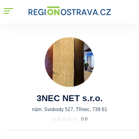
3NEC NET s.r.o.
nám. Svobody 527, Třinec, 739 61
0.0