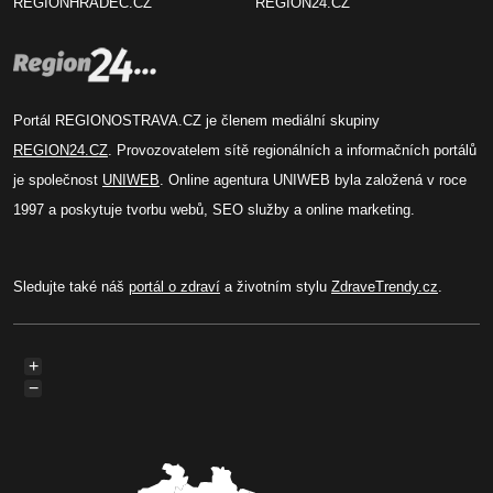
REGIONHRADEC.CZ
REGION24.CZ
Portál REGIONOSTRAVA.CZ je členem mediální skupiny
REGION24.CZ
. Provozovatelem sítě regionálních a informačních portálů
je společnost
UNIWEB
. Online agentura UNIWEB byla založená v roce
1997 a poskytuje tvorbu webů, SEO služby a online marketing.
Sledujte také náš
portál o zdraví
a životním stylu
ZdraveTrendy.cz
.
+
−