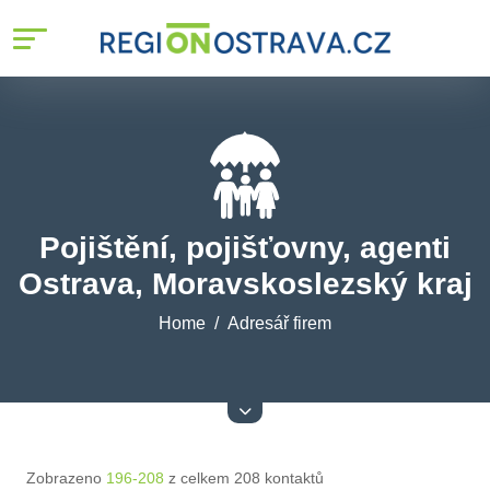
Pojištění, pojišťovny, agenti
Ostrava, Moravskoslezský kraj
Home
Adresář firem
Zobrazeno
196-208
z celkem 208 kontaktů