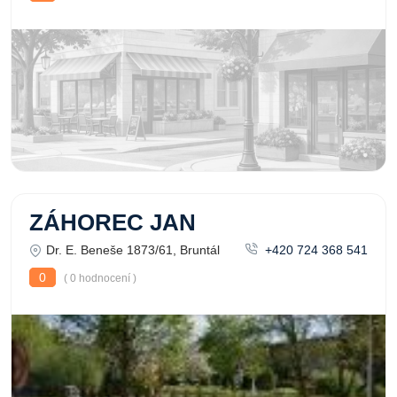
ZÁHOREC JAN
Dr. E. Beneše 1873/61, Bruntál
+420 724 368 541
0
( 0 hodnocení )