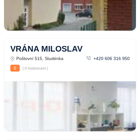
VRÁNA MILOSLAV
Poštovní 515, Studénka
+420 606 316 950
0
( 0 hodnocení )