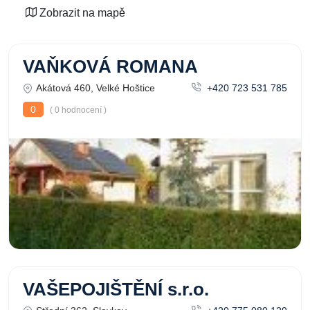
Zobrazit na mapě
VAŇKOVÁ ROMANA
Akátová 460, Velké Hoštice
+420 723 531 785
0
( 0 hodnocení )
VAŠEPOJIŠTĚNÍ s.r.o.