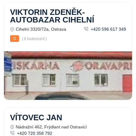
VIKTORIN ZDENĚK-
AUTOBAZAR CIHELNÍ
Cihelní 3320/72a, Ostrava
+420 596 617 349
0
( 0 hodnocení )
VÍTOVEC JAN
Nádražní 462, Frýdlant nad Ostravicí
+420 720 358 792