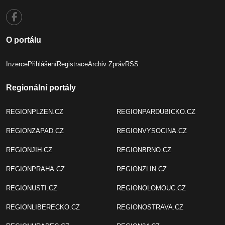
O portálu
Inzerce
Přihlášení
Registrace
Archiv Zpráv
RSS
Regionální portály
REGIONPLZEN.CZ
REGIONPARDUBICKO.CZ
REGIONZAPAD.CZ
REGIONVYSOCINA.CZ
REGIONJIH.CZ
REGIONBRNO.CZ
REGIONPRAHA.CZ
REGIONZLIN.CZ
REGIONUSTI.CZ
REGIONOLOMOUC.CZ
REGIONLIBERECKO.CZ
REGIONOSTRAVA.CZ