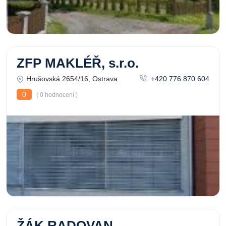
ZFP MAKLÉŘ, s.r.o.
Hrušovská 2654/16, Ostrava
+420 776 870 604
0
( 0 hodnocení )
ŽÁK RADOVAN