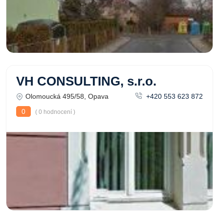
VH CONSULTING, s.r.o.
Olomoucká 495/58, Opava
+420 553 623 872
0
( 0 hodnocení )