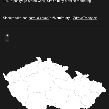
1997 a poskytuje tvorbu webů, SEO služby a online marketing.
Sledujte také náš
portál o zdraví
a životním stylu
ZdraveTrendy.cz
.
+
−