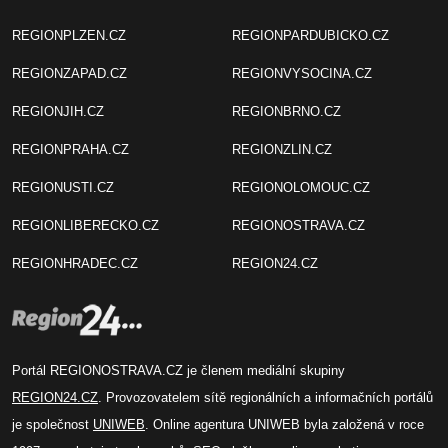
REGIONPLZEN.CZ
REGIONPARDUBICKO.CZ
REGIONZAPAD.CZ
REGIONVYSOCINA.CZ
REGIONJIH.CZ
REGIONBRNO.CZ
REGIONPRAHA.CZ
REGIONZLIN.CZ
REGIONUSTI.CZ
REGIONOLOMOUC.CZ
REGIONLIBERECKO.CZ
REGIONOSTRAVA.CZ
REGIONHRADEC.CZ
REGION24.CZ
Portál REGIONOSTRAVA.CZ je členem mediální skupiny
REGION24.CZ
. Provozovatelem sítě regionálních a informačních portálů
je společnost
UNIWEB
. Online agentura UNIWEB byla založená v roce