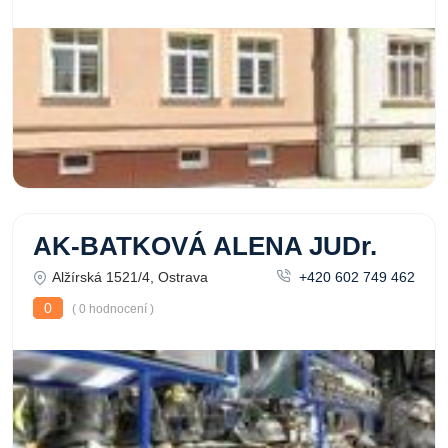
AK-BATKOVÁ ALENA JUDr.
Alžírská 1521/4, Ostrava
+420 602 749 462
0
( 0 hodnocení )