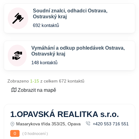
Soudní znalci, odhadci Ostrava,
Ostravský kraj
692 kontaktů
Vymáhání a odkup pohledávek Ostrava,
Ostravský kraj
148 kontaktů
Zobrazeno
1-15
z celkem 672 kontaktů
Zobrazit na mapě
1.OPAVSKÁ REALITKA s.r.o.
Masarykova třída 353/25, Opava
+420 553 716 551
0
( 0 hodnocení )