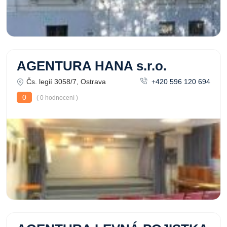
AGENTURA HANA s.r.o.
Čs. legií 3058/7, Ostrava
+420 596 120 694
0
( 0 hodnocení )