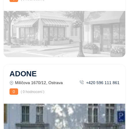
ADONE
Milíčova 1670/12, Ostrava
+420 596 111 861
0
( 0 hodnocení )