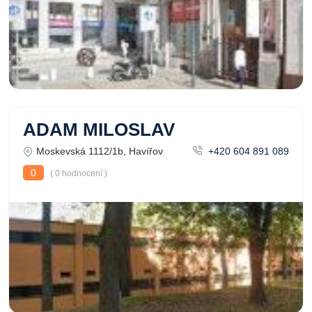
ADAM MILOSLAV
Moskevská 1112/1b, Havířov
+420 604 891 089
0
( 0 hodnocení )