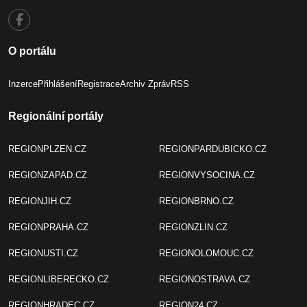
O portálu
Inzerce
Přihlášení
Registrace
Archiv Zpráv
RSS
Regionální portály
REGIONPLZEN.CZ
REGIONPARDUBICKO.CZ
REGIONZAPAD.CZ
REGIONVYSOCINA.CZ
REGIONJIH.CZ
REGIONBRNO.CZ
REGIONPRAHA.CZ
REGIONZLIN.CZ
REGIONUSTI.CZ
REGIONOLOMOUC.CZ
REGIONLIBERECKO.CZ
REGIONOSTRAVA.CZ
REGIONHRADEC.CZ
REGION24.CZ