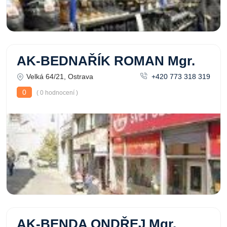
AK-BEDNAŘÍK ROMAN Mgr.
Velká 64/21, Ostrava
+420 773 318 319
0
( 0 hodnocení )
AK-BENDA ONDŘEJ Mgr.