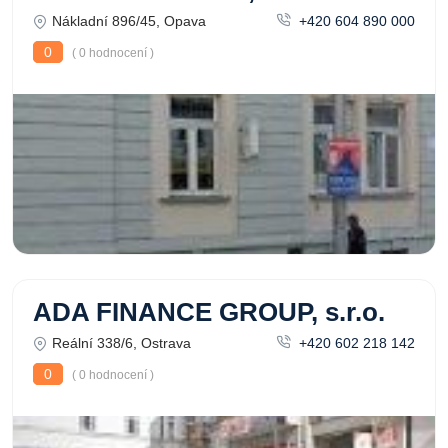
Nákladní 896/45, Opava
+420 604 890 000
0
( 0 hodnocení )
ADA FINANCE GROUP, s.r.o.
Reální 338/6, Ostrava
+420 602 218 142
0
( 0 hodnocení )