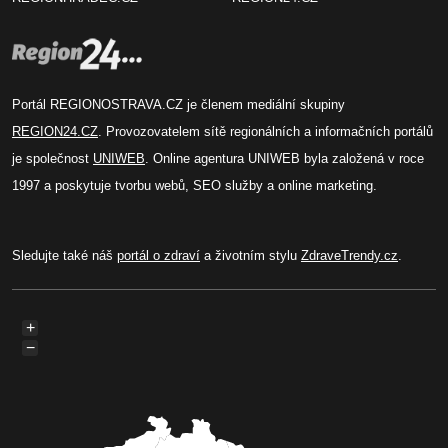
Portál REGIONOSTRAVA.CZ je členem mediální skupiny
REGION24.CZ
. Provozovatelem sítě regionálních a informačních portálů
je společnost
UNIWEB
. Online agentura UNIWEB byla založená v roce
1997 a poskytuje tvorbu webů, SEO služby a online marketing.
Sledujte také náš
portál o zdraví
a životním stylu
ZdraveTrendy.cz
.
+
−