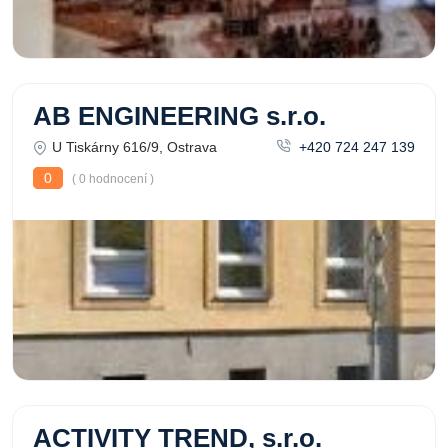
AB ENGINEERING s.r.o.
U Tiskárny 616/9, Ostrava
+420 724 247 139
0
( 0 hodnocení )
ACTIVITY TREND, s.r.o.