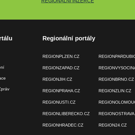
REGIONÁLNÍ INZERCE
rtálu
Regionální portály
REGIONPLZEN.CZ
REGIONPARDUBI
ení
REGIONZAPAD.CZ
REGIONVYSOCIN
ace
REGIONJIH.CZ
REGIONBRNO.CZ
Zpráv
REGIONPRAHA.CZ
REGIONZLIN.CZ
REGIONUSTI.CZ
REGIONOLOMOU
REGIONLIBERECKO.CZ
REGIONOSTRAVA
REGIONHRADEC.CZ
REGION24.CZ