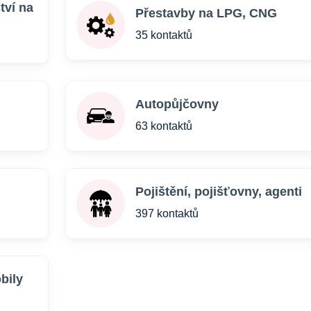
tví na
Přestavby na LPG, CNG
35 kontaktů
Autopůjčovny
63 kontaktů
Pojištění, pojišťovny, agenti
397 kontaktů
bily