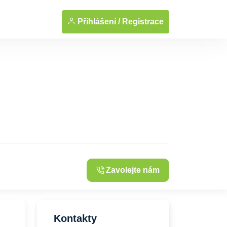
... Zobrazit fotografie
Přihlášení /
Registrace
Zavolejte nám
Kontakty