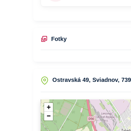
Fotky
Ostravská 49, Sviadnov, 739
+
−