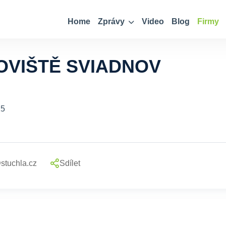
Home
Zprávy
Video
Blog
Firmy
VIŠTĚ SVIADNOV
25
stuchla.cz
Sdílet