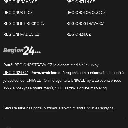
REGIONPRAHA.CZ
REGIONZLIN.CZ
REGIONUSTI.CZ
REGIONOLOMOUC.CZ
REGIONLIBERECKO.CZ
REGIONOSTRAVA.CZ
REGIONHRADEC.CZ
REGION24.CZ
Portál REGIONOSTRAVA.CZ je členem mediální skupiny
REGION24.CZ
. Provozovatelem sítě regionálních a informačních portálů
je společnost
UNIWEB
. Online agentura UNIWEB byla založená v roce
1997 a poskytuje tvorbu webů, SEO služby a online marketing.
Sledujte také náš
portál o zdraví
a životním stylu
ZdraveTrendy.cz
.