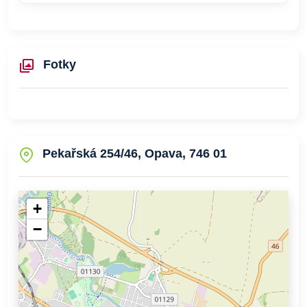
Fotky
Pekařská 254/46, Opava, 746 01
+
−