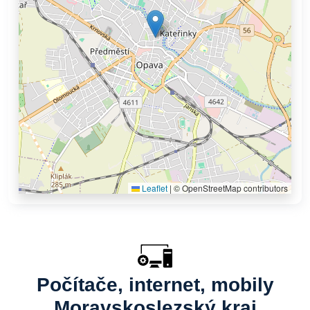
Leaflet
|
© OpenStreetMap contributors
Počítače, internet, mobily
Moravskoslezský kraj