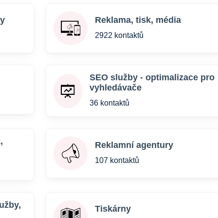
ly
Reklama, tisk, média
2922 kontaktů
SEO služby - optimalizace pro
vyhledávače
36 kontaktů
,
Reklamní agentury
107 kontaktů
užby,
Tiskárny