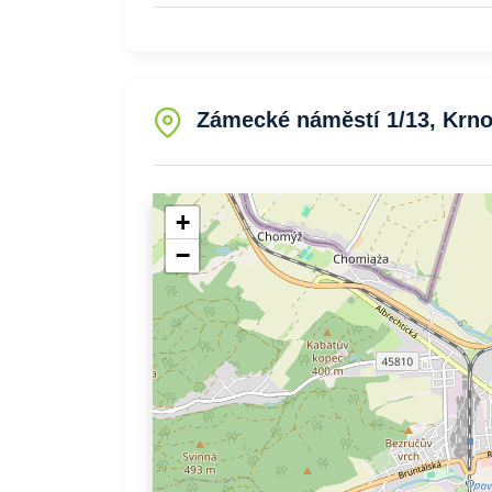
Zámecké náměstí 1/13, Krno
+
−