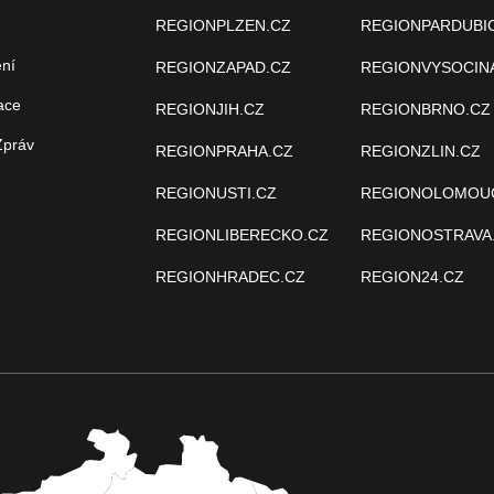
REGIONPLZEN.CZ
REGIONPARDUBI
ení
REGIONZAPAD.CZ
REGIONVYSOCIN
ace
REGIONJIH.CZ
REGIONBRNO.CZ
Zpráv
REGIONPRAHA.CZ
REGIONZLIN.CZ
REGIONUSTI.CZ
REGIONOLOMOU
REGIONLIBERECKO.CZ
REGIONOSTRAVA
REGIONHRADEC.CZ
REGION24.CZ