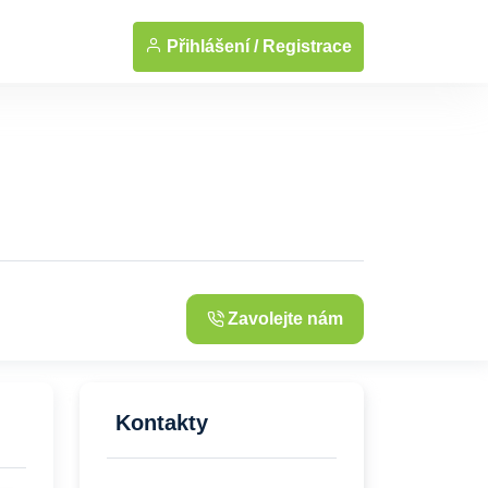
... Zobrazit fotografie
Přihlášení /
Registrace
Zavolejte nám
Kontakty