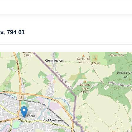
v, 794 01