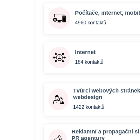
Počítače, internet, mobi
4960 kontaktů
Internet
184 kontaktů
Tvůrci webových stránek
webdesign
1422 kontaktů
Reklamní a propagační sl
PR agentury