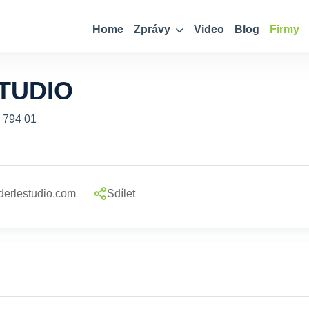
Home
Zprávy
Video
Blog
Firmy
TUDIO
 794 01
erlestudio.com
Sdílet