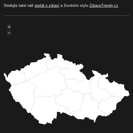
Sledujte také náš
portál o zdraví
a životním stylu
ZdraveTrendy.cz
.
+
−