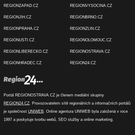
REGIONZAPAD.CZ
REGIONVYSOCINA.CZ
REGIONJIH.CZ
REGIONBRNO.CZ
REGIONPRAHA.CZ
REGIONZLIN.CZ
REGIONUSTI.CZ
REGIONOLOMOUC.CZ
REGIONLIBERECKO.CZ
REGIONOSTRAVA.CZ
REGIONHRADEC.CZ
REGION24.CZ
Portál REGIONOSTRAVA.CZ je členem mediální skupiny
REGION24.CZ
. Provozovatelem sítě regionálních a informačních portálů
je společnost
UNIWEB
. Online agentura UNIWEB byla založená v roce
1997 a poskytuje tvorbu webů, SEO služby a online marketing.