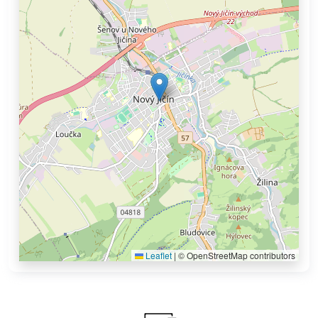
Leaflet
|
© OpenStreetMap contributors