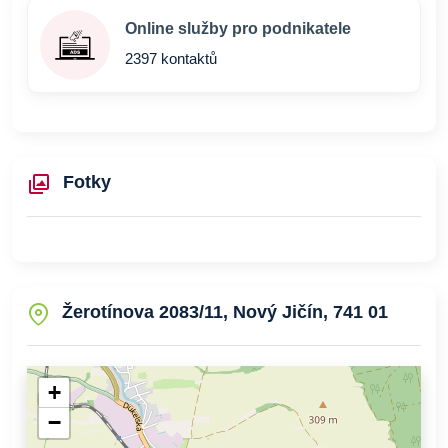
Online služby pro podnikatele
2397 kontaktů
Fotky
Žerotínova 2083/11, Nový Jičín, 741 01
+
−