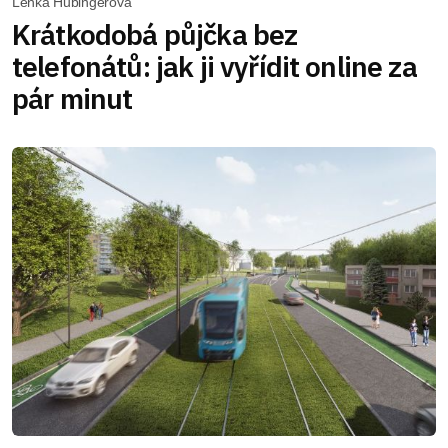
Lenka Hubingerová
Krátkodobá půjčka bez
telefonátů: jak ji vyřídit online za
pár minut