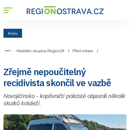
Krimi
Mediální skupina Region24
Před rokem
Zřejmě nepoučitelný
recidivista skončil ve vazbě
Novojičínsko - kopřivničtí policisté objasnili několik
skutků krádeží.