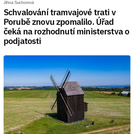
Jiřina Suchorová
Schvalování tramvajové trati v
Porubě znovu zpomalilo. Úřad
čeká na rozhodnutí ministerstva o
podjatosti