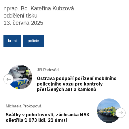
nprap. Bc. Kateřina Kubzová
oddělení tisku
13. června 2025
krimi
policie
Jiří Padevěd
Ostrava podpoří pořízení mobilního
policejního vozu pro kontroly
přetížených aut a kamionů
Michaela Prokopová
Svátky v pohotovosti, záchranka MSK
ošetřila 1 073 lidí, 21 úmrtí