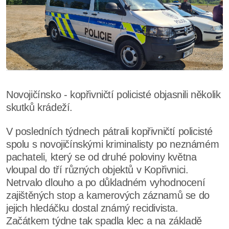
Novojičínsko - kopřivničtí policisté objasnili několik
skutků krádeží.
V posledních týdnech pátrali kopřivničtí policisté
spolu s novojičínskými kriminalisty po neznámém
pachateli, který se od druhé poloviny května
vloupal do tří různých objektů v Kopřivnici.
Netrvalo dlouho a po důkladném vyhodnocení
zajištěných stop a kamerových záznamů se do
jejich hledáčku dostal známý recidivista.
Začátkem týdne tak spadla klec a na základě