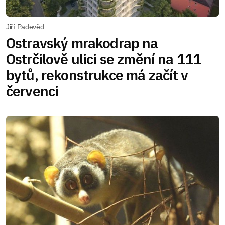
Jiří Padevěd
Ostravský mrakodrap na
Ostrčilově ulici se změní na 111
bytů, rekonstrukce má začít v
červenci