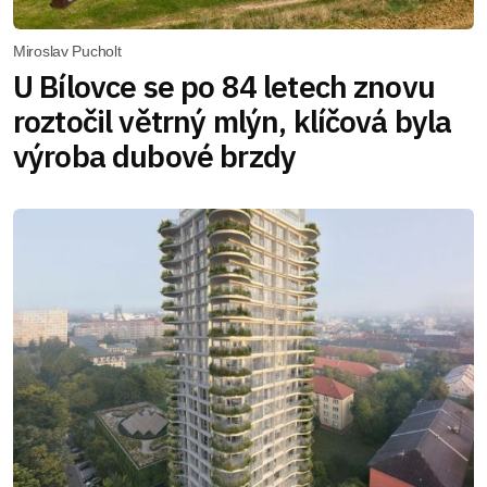
Miroslav Pucholt
U Bílovce se po 84 letech znovu
roztočil větrný mlýn, klíčová byla
výroba dubové brzdy