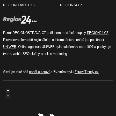
REGIONHRADEC.CZ
REGION24.CZ
Portál REGIONOSTRAVA.CZ je členem mediální skupiny
REGION24.CZ
.
Provozovatelem sítě regionálních a informačních portálů je společnost
UNIWEB
. Online agentura UNIWEB byla založená v roce 1997 a poskytuje
tvorbu webů, SEO služby a online marketing.
Sledujte také náš
portál o zdraví
a životním stylu
ZdraveTrendy.cz
.
+
−