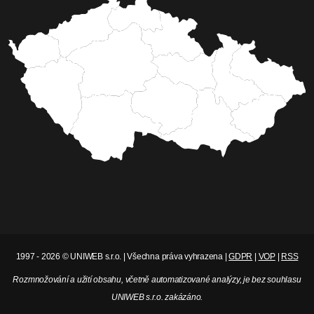
1997 - 2026 © UNIWEB s.r.o. | Všechna práva vyhrazena |
GDPR
|
VOP
|
RSS
Rozmnožování a užití obsahu, včetně automatizované analýzy, je bez souhlasu
UNIWEB s.r.o. zakázáno.