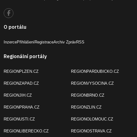
O portálu
Inzerce
Přihlášení
Registrace
Archiv Zpráv
RSS
Regionální portály
REGIONPLZEN.CZ
REGIONPARDUBICKO.CZ
REGIONZAPAD.CZ
REGIONVYSOCINA.CZ
REGIONJIH.CZ
REGIONBRNO.CZ
REGIONPRAHA.CZ
REGIONZLIN.CZ
REGIONUSTI.CZ
REGIONOLOMOUC.CZ
REGIONLIBERECKO.CZ
REGIONOSTRAVA.CZ