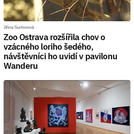
Jiřina Suchorová
Zoo Ostrava rozšířila chov o
vzácného loriho šedého,
návštěvníci ho uvidí v pavilonu
Wanderu