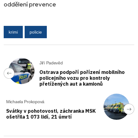
oddělení prevence
krimi
policie
Jiří Padevěd
Ostrava podpoří pořízení mobilního
policejního vozu pro kontroly
přetížených aut a kamionů
Michaela Prokopová
Svátky v pohotovosti, záchranka MSK
ošetřila 1 073 lidí, 21 úmrtí