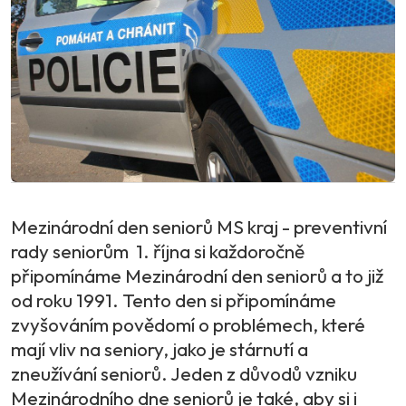
Mezinárodní den seniorů MS kraj - preventivní
rady seniorům 1. října si každoročně
připomínáme Mezinárodní den seniorů a to již
od roku 1991. Tento den si připomínáme
zvyšováním povědomí o problémech, které
mají vliv na seniory, jako je stárnutí a
zneužívání seniorů. Jeden z důvodů vzniku
Mezinárodního dne seniorů je také, aby si i