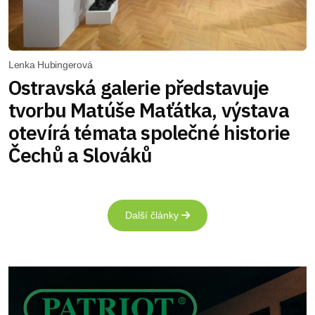
Lenka Hubingerová
Ostravská galerie představuje
tvorbu Matúše Maťátka, výstava
otevírá témata společné historie
Čechů a Slováků
Další články