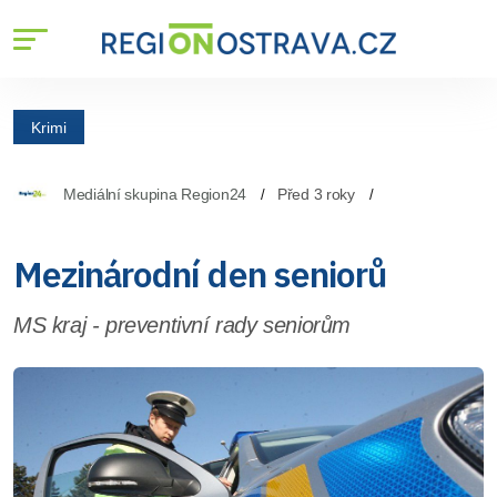
Krimi
Mediální skupina Region24
Před 3 roky
Mezinárodní den seniorů
MS kraj - preventivní rady seniorům