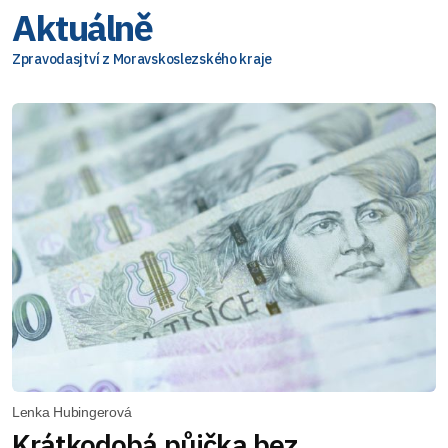
Aktuálně
Zpravodasjtví z Moravskoslezského kraje
Lenka Hubingerová
Krátkodobá půjčka bez