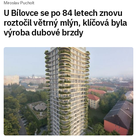
Miroslav Pucholt
U Bílovce se po 84 letech znovu
roztočil větrný mlýn, klíčová byla
výroba dubové brzdy