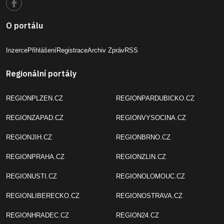
O portálu
Inzerce
Přihlášení
Registrace
Archiv Zpráv
RSS
Regionální portály
REGIONPLZEN.CZ
REGIONPARDUBICKO.CZ
REGIONZAPAD.CZ
REGIONVYSOCINA.CZ
REGIONJIH.CZ
REGIONBRNO.CZ
REGIONPRAHA.CZ
REGIONZLIN.CZ
REGIONUSTI.CZ
REGIONOLOMOUC.CZ
REGIONLIBERECKO.CZ
REGIONOSTRAVA.CZ
REGIONHRADEC.CZ
REGION24.CZ