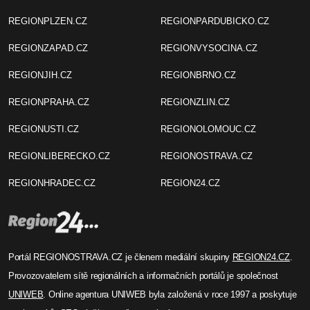
REGIONPLZEN.CZ
REGIONPARDUBICKO.CZ
REGIONZAPAD.CZ
REGIONVYSOCINA.CZ
REGIONJIH.CZ
REGIONBRNO.CZ
REGIONPRAHA.CZ
REGIONZLIN.CZ
REGIONUSTI.CZ
REGIONOLOMOUC.CZ
REGIONLIBERECKO.CZ
REGIONOSTRAVA.CZ
REGIONHRADEC.CZ
REGION24.CZ
Portál REGIONOSTRAVA.CZ je členem mediální skupiny
REGION24.CZ
.
Provozovatelem sítě regionálních a informačních portálů je společnost
UNIWEB
. Online agentura UNIWEB byla založená v roce 1997 a poskytuje