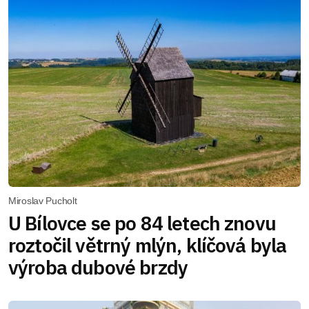
Miroslav Pucholt
U Bílovce se po 84 letech znovu
roztočil větrný mlýn, klíčová byla
výroba dubové brzdy