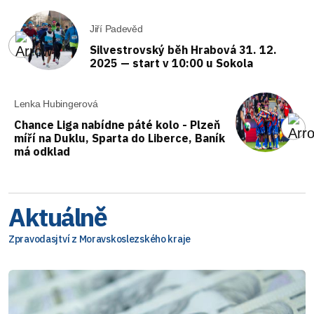
Jiří Padevěd
Silvestrovský běh Hrabová 31. 12.
2025 — start v 10:00 u Sokola
Lenka Hubingerová
Chance Liga nabídne páté kolo - Plzeň
míří na Duklu, Sparta do Liberce, Baník
má odklad
Aktuálně
Zpravodasjtví z Moravskoslezského kraje