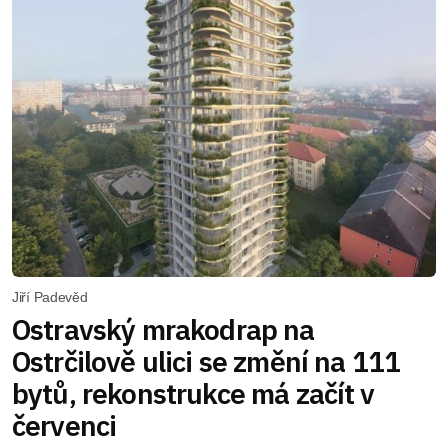
Jiří Padevěd
Ostravský mrakodrap na
Ostrčilově ulici se změní na 111
bytů, rekonstrukce má začít v
červenci