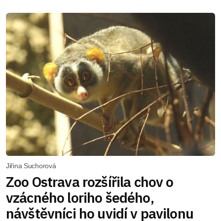
Jiřina Suchorová
Zoo Ostrava rozšířila chov o
vzácného loriho šedého,
návštěvníci ho uvidí v pavilonu