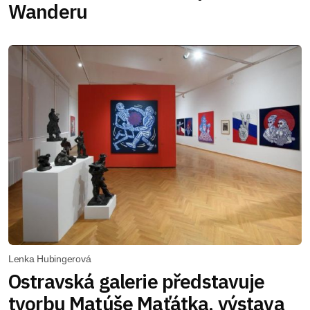
Wanderu
Lenka Hubingerová
Ostravská galerie představuje
tvorbu Matúše Maťátka, výstava