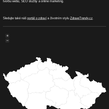
tvorbu webů, SEO služby a online marketing.
Sledujte také náš
portál o zdraví
a životním stylu
ZdraveTrendy.cz
.
+
−