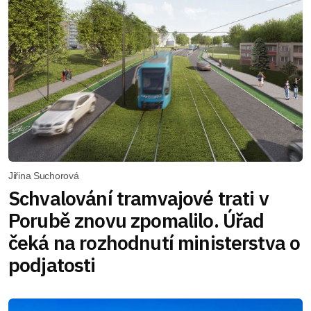
Jiřina Suchorová
Schvalování tramvajové trati v
Porubě znovu zpomalilo. Úřad
čeká na rozhodnutí ministerstva o
podjatosti