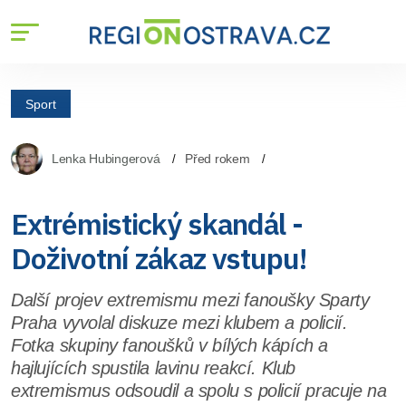
Sport
Lenka Hubingerová
Před rokem
Extrémistický skandál -
Doživotní zákaz vstupu!
Další projev extremismu mezi fanoušky Sparty
Praha vyvolal diskuze mezi klubem a policií.
Fotka skupiny fanoušků v bílých kápích a
hajlujících spustila lavinu reakcí. Klub
extremismus odsoudil a spolu s policií pracuje na