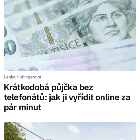
Lenka Hubingerová
Krátkodobá půjčka bez
telefonátů: jak ji vyřídit online za
pár minut