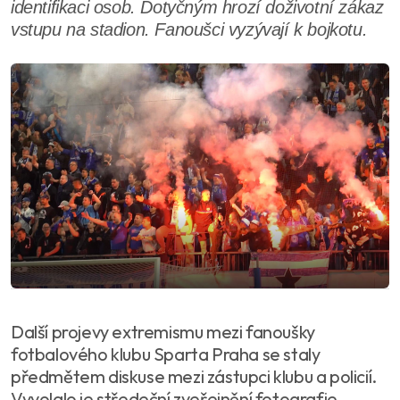
identifikaci osob. Dotyčným hrozí doživotní zákaz
vstupu na stadion. Fanoušci vyzývají k bojkotu.
Další projevy extremismu mezi fanoušky
fotbalového klubu Sparta Praha se staly
předmětem diskuse mezi zástupci klubu a policií.
Vyvolalo je středeční zveřejnění fotografie