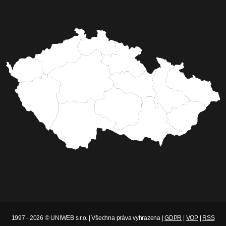
1997 - 2026 © UNIWEB s.r.o. | Všechna práva vyhrazena |
GDPR
|
VOP
|
RSS