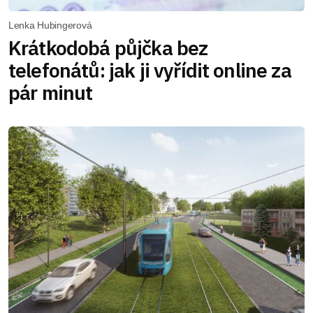
Lenka Hubingerová
Krátkodobá půjčka bez
telefonátů: jak ji vyřídit online za
pár minut