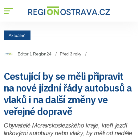
Aktuálně
Editor 1 Region24
Před 3 roky
Cestující by se měli připravit
na nové jízdní řády autobusů a
vlaků i na další změny ve
veřejné dopravě
Obyvatelé Moravskoslezského kraje, kteří jezdí
linkovými autobusy nebo vlaky, by měli od neděle