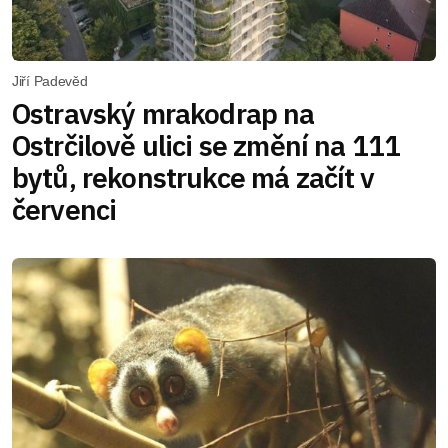
Jiří Padevěd
Ostravský mrakodrap na
Ostrčilově ulici se změní na 111
bytů, rekonstrukce má začít v
červenci