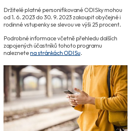
Držitelé platné personifikované ODISky mohou
od 1. 6. 2023 do 30. 9. 2023 zakoupit obyčejné i
rodinné vstupenky se slevou ve výši 25 procent.
Podrobné informace včetně přehledu dalších
zapojených účastníků tohoto programu
naleznete
na stránkách ODISu
.