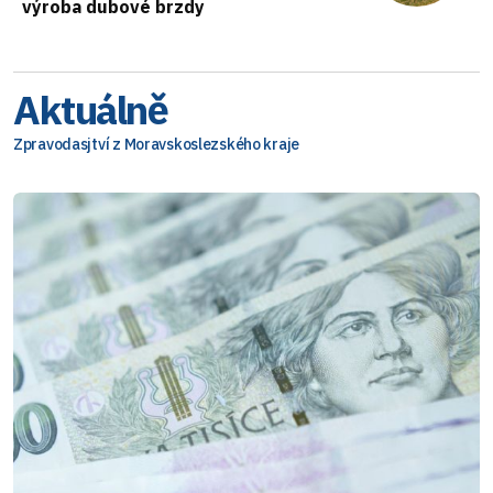
výroba dubové brzdy
Aktuálně
Zpravodasjtví z Moravskoslezského kraje