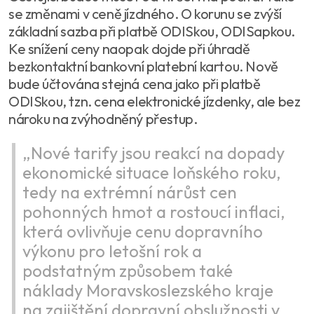
se změnami v ceně jízdného. O korunu se zvýší
základní sazba při platbě ODISkou, ODISapkou.
Ke snížení ceny naopak dojde při úhradě
bezkontaktní bankovní platební kartou. Nově
bude účtována stejná cena jako při platbě
ODISkou, tzn. cena elektronické jízdenky, ale bez
nároku na zvýhodněný přestup.
„Nové tarify jsou reakcí na dopady
ekonomické situace loňského roku,
tedy na extrémní nárůst cen
pohonných hmot a rostoucí inflaci,
která ovlivňuje cenu dopravního
výkonu pro letošní rok a
podstatným způsobem také
náklady Moravskoslezského kraje
na zajištění dopravní obslužnosti v