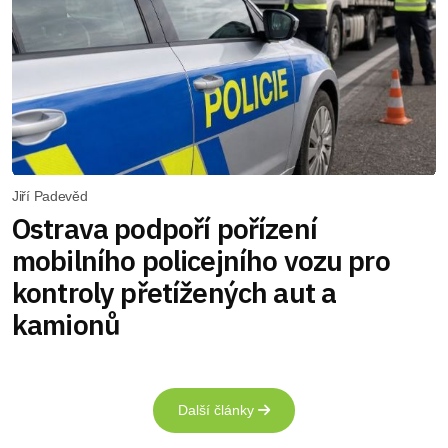
Jiří Padevěd
Ostrava podpoří pořízení
mobilního policejního vozu pro
kontroly přetížených aut a
kamionů
Další články