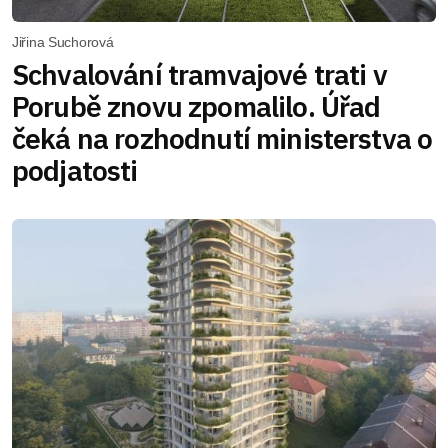
Jiřina Suchorová
Schvalování tramvajové trati v
Porubě znovu zpomalilo. Úřad
čeká na rozhodnutí ministerstva o
podjatosti