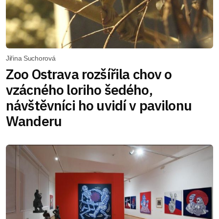
Jiřina Suchorová
Zoo Ostrava rozšířila chov o
vzácného loriho šedého,
návštěvníci ho uvidí v pavilonu
Wanderu