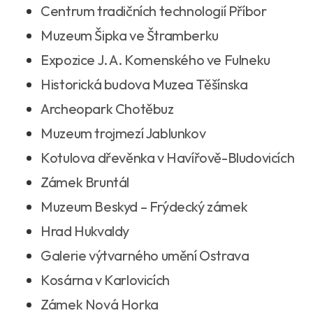
Centrum tradičních technologií Příbor
Muzeum Šipka ve Štramberku
Expozice J. A. Komenského ve Fulneku
Historická budova Muzea Těšínska
Archeopark Chotěbuz
Muzeum trojmezí Jablunkov
Kotulova dřevěnka v Havířově-Bludovicích
Zámek Bruntál
Muzeum Beskyd – Frýdecký zámek
Hrad Hukvaldy
Galerie výtvarného umění Ostrava
Kosárna v Karlovicích
Zámek Nová Horka