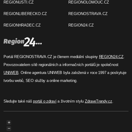
REGIONUSTI.CZ
REGIONOLOMOUC.CZ
REGIONLIBERECKO.CZ
REGIONOSTRAVA.CZ
REGIONHRADEC.CZ
REGION24.CZ
Portál REGIONOSTRAVA.CZ je členem mediální skupiny
REGION24.CZ
.
Provozovatelem sítě regionálních a informačních portálů je společnost
UNIWEB
. Online agentura UNIWEB byla založená v roce 1997 a poskytuje
tvorbu webů, SEO služby a online marketing.
Sledujte také náš
portál o zdraví
a životním stylu
ZdraveTrendy.cz
.
+
−