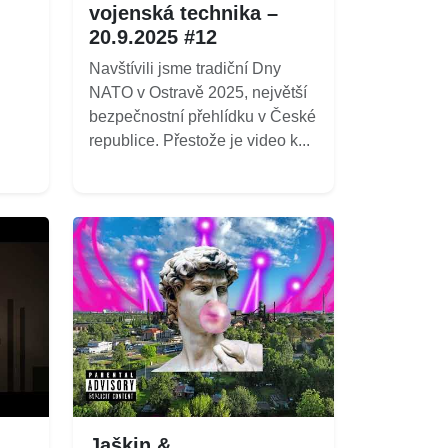
vojenská technika –
20.9.2025 #12
Navštívili jsme tradiční Dny
NATO v Ostravě 2025, největší
bezpečnostní přehlídku v České
republice. Přestože je video k...
Jaškin &