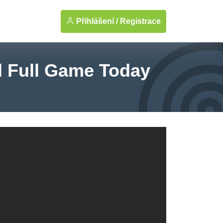
Přihlášení /
Registrace
l Full Game Today