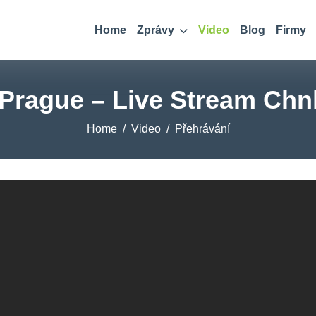
Home
Zprávy
Video
Blog
Firmy
 Prague – Live Stream Chn
Home
Video
Přehrávání