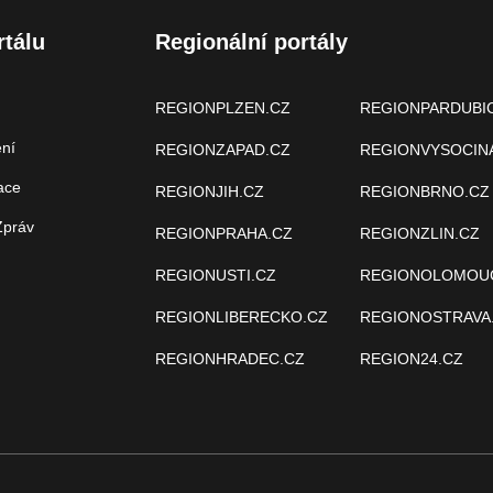
rtálu
Regionální portály
REGIONPLZEN.CZ
REGIONPARDUBI
ení
REGIONZAPAD.CZ
REGIONVYSOCIN
ace
REGIONJIH.CZ
REGIONBRNO.CZ
Zpráv
REGIONPRAHA.CZ
REGIONZLIN.CZ
REGIONUSTI.CZ
REGIONOLOMOU
REGIONLIBERECKO.CZ
REGIONOSTRAVA
REGIONHRADEC.CZ
REGION24.CZ