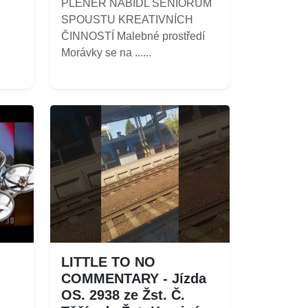
PLENÉR NABÍDL SENIORŮM
SPOUSTU KREATIVNÍCH
ČINNOSTÍ Malebné prostředí
Morávky se na ......
LITTLE TO NO
COMMENTARY - Jízda
OS. 2938 ze Žst. Č.