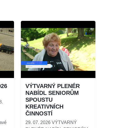
026
VÝTVARNÝ PLENÉR
NABÍDL SENIORŮM
SPOUSTU
8.
KREATIVNÍCH
ČINNOSTÍ
ravé
29. 07. 2026 VÝTVARNÝ