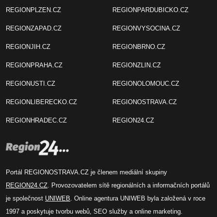
REGIONPLZEN.CZ
REGIONPARDUBICKO.CZ
REGIONZAPAD.CZ
REGIONVYSOCINA.CZ
REGIONJIH.CZ
REGIONBRNO.CZ
REGIONPRAHA.CZ
REGIONZLIN.CZ
REGIONUSTI.CZ
REGIONOLOMOUC.CZ
REGIONLIBERECKO.CZ
REGIONOSTRAVA.CZ
REGIONHRADEC.CZ
REGION24.CZ
Portál REGIONOSTRAVA.CZ je členem mediální skupiny
REGION24.CZ
. Provozovatelem sítě regionálních a informačních portálů
je společnost
UNIWEB
. Online agentura UNIWEB byla založená v roce
1997 a poskytuje tvorbu webů, SEO služby a online marketing.