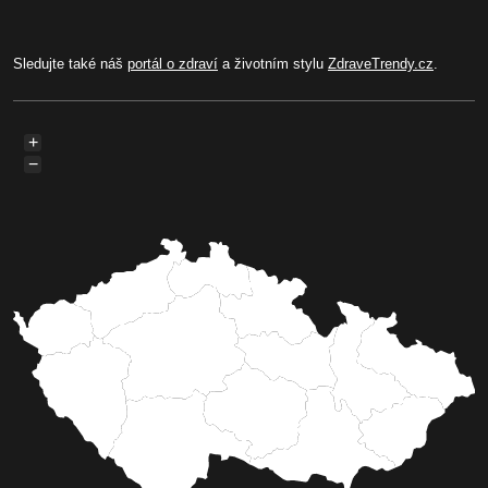
Sledujte také náš
portál o zdraví
a životním stylu
ZdraveTrendy.cz
.
+
−