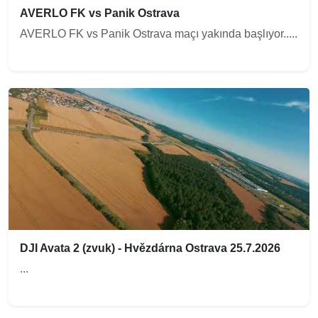
AVERLO FK vs Panik Ostrava
AVERLO FK vs Panik Ostrava maçı yakında başlıyor.....
DJI Avata 2 (zvuk) - Hvězdárna Ostrava 25.7.2026
...