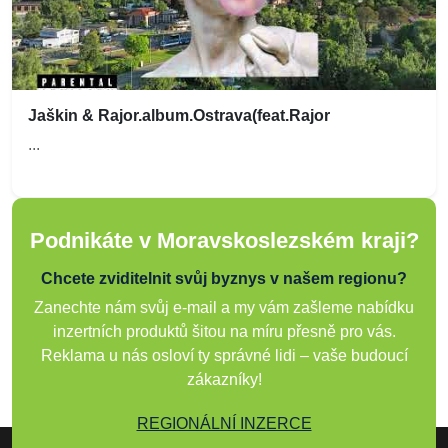
Jaškin & Rajor.album.Ostrava(feat.Rajor
...
Podnikáte v Moravskoslezském kraji?
Chcete zviditelnit svůj byznys v našem regionu?
Zanechte nám svůj e-mail a my vám zašleme nabídku
inzertních produktů šitou na míru přesně pro vás.
Reklama u nás osloví ty správné lidi – vaše budoucí
zákazníky!
REGIONÁLNÍ INZERCE