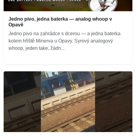
Jedno pivo, jedna baterka — analog whoop v
Opavě
Jedno pivo na zahrádce s dcerou — a jedna baterka
kolem hřiště Minerva u Opavy. Syrový analogový
whoop, jeden take, žádn...