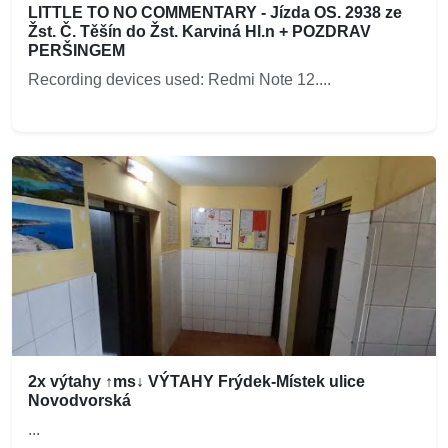
LITTLE TO NO COMMENTARY - Jízda OS. 2938 ze
Žst. Č. Těšín do Žst. Karviná Hl.n + POZDRAV
PERŠINGEM
Recording devices used: Redmi Note 12....
2x výtahy ↑ms↓ VÝTAHY Frýdek-Místek ulice
Novodvorská
...