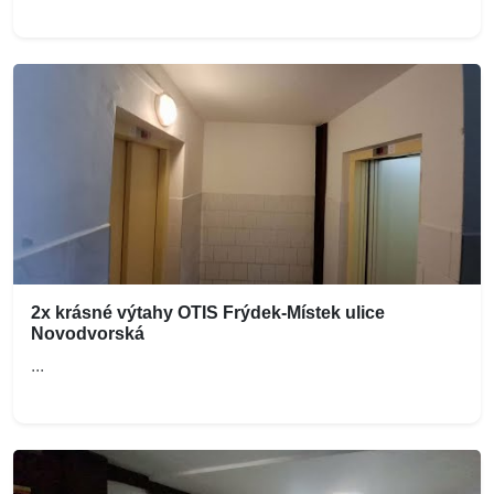
2x krásné výtahy OTIS Frýdek-Místek ulice
Novodvorská
...