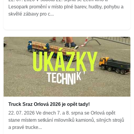
Lesopark promění v místo plné barev, hudby, pohybu a
skvělé zábavy pro c...
Truck Sraz Orlová 2026 je opět tady!
22. 07. 2026 Ve dnech 7. a 8. srpna se Orlová opět
stane místem setkání milovníků kamionů, silných strojů
a pravé trucke...