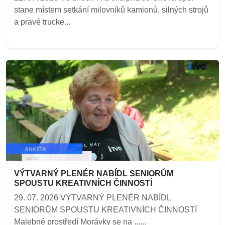
stane místem setkání milovníků kamionů, silných strojů
a pravé trucke...
VÝTVARNÝ PLENÉR NABÍDL SENIORŮM
SPOUSTU KREATIVNÍCH ČINNOSTÍ
29. 07. 2026 VÝTVARNÝ PLENÉR NABÍDL
SENIORŮM SPOUSTU KREATIVNÍCH ČINNOSTÍ
Malebné prostředí Morávky se na ......