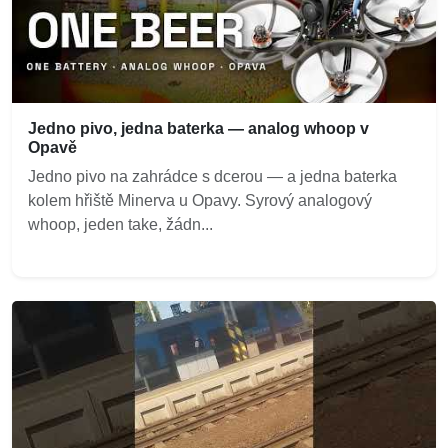
Jedno pivo, jedna baterka — analog whoop v
Opavě
Jedno pivo na zahrádce s dcerou — a jedna baterka
kolem hřiště Minerva u Opavy. Syrový analogový
whoop, jeden take, žádn...