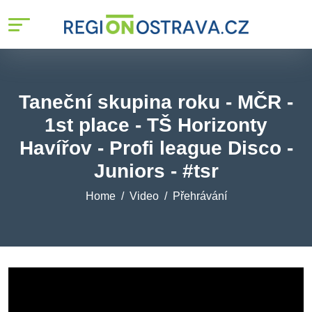
Taneční skupina roku - MČR -
1st place - TŠ Horizonty
Havířov - Profi league Disco -
Juniors - #tsr
Home
Video
Přehrávání