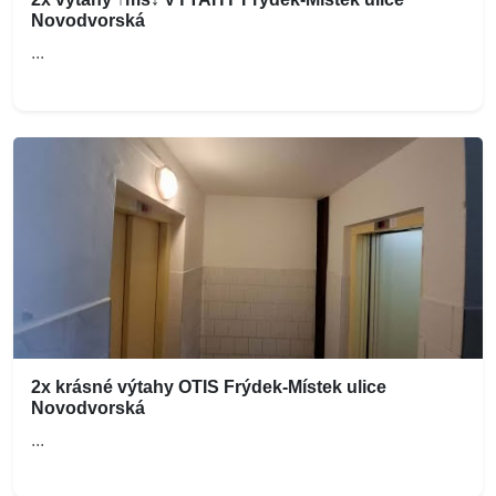
Novodvorská
...
2x krásné výtahy OTIS Frýdek-Místek ulice
Novodvorská
...