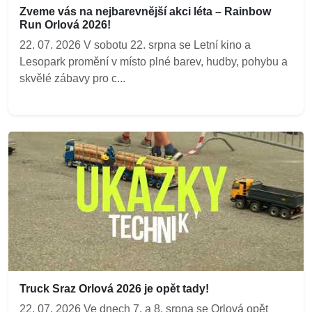
Zveme vás na nejbarevnější akci léta – Rainbow
Run Orlová 2026!
22. 07. 2026 V sobotu 22. srpna se Letní kino a
Lesopark promění v místo plné barev, hudby, pohybu a
skvělé zábavy pro c...
Truck Sraz Orlová 2026 je opět tady!
22. 07. 2026 Ve dnech 7. a 8. srpna se Orlová opět