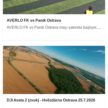
AVERLO FK vs Panik Ostrava
AVERLO FK vs Panik Ostrava maçı yakında başlıyor.....
DJI Avata 2 (zvuk) - Hvězdárna Ostrava 25.7.2026
...