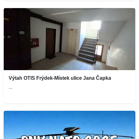
Výtah OTIS Frýdek-Místek ulice Jana Čapka
...