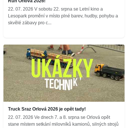
Run Orlová 2026!
22. 07. 2026 V sobotu 22. srpna se Letní kino a
Lesopark promění v místo plné barev, hudby, pohybu a
skvělé zábavy pro c...
Truck Sraz Orlová 2026 je opět tady!
22. 07. 2026 Ve dnech 7. a 8. srpna se Orlová opět
stane místem setkání milovníků kamionů, silných strojů