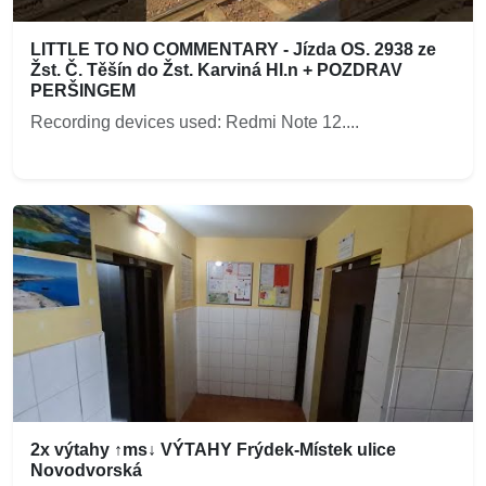
LITTLE TO NO COMMENTARY - Jízda OS. 2938 ze
Žst. Č. Těšín do Žst. Karviná Hl.n + POZDRAV
PERŠINGEM
Recording devices used: Redmi Note 12....
2x výtahy ↑ms↓ VÝTAHY Frýdek-Místek ulice
Novodvorská