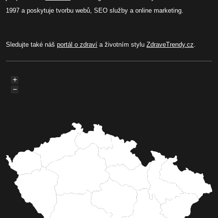
1997 a poskytuje tvorbu webů, SEO služby a online marketing.
Sledujte také náš
portál o zdraví
a životním stylu
ZdraveTrendy.cz
.
+
−