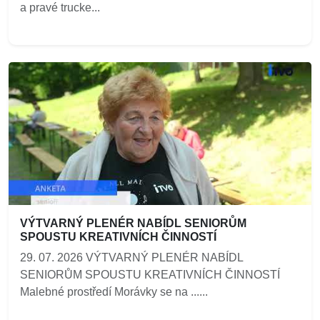
a pravé trucke...
VÝTVARNÝ PLENÉR NABÍDL SENIORŮM
SPOUSTU KREATIVNÍCH ČINNOSTÍ
29. 07. 2026 VÝTVARNÝ PLENÉR NABÍDL
SENIORŮM SPOUSTU KREATIVNÍCH ČINNOSTÍ
Malebné prostředí Morávky se na ......