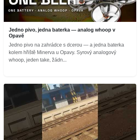
Jedno pivo, jedna baterka — analog whoop v
Opavě
Jedno pivo na zahrádce s dcerou — a jedna baterka
kolem hřiště Minerva u Opavy. Syrový analogový
whoop, jeden take, žádn...