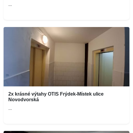
...
2x krásné výtahy OTIS Frýdek-Místek ulice
Novodvorská
...