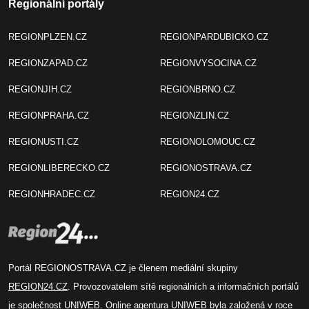
Regionální portály
REGIONPLZEN.CZ
REGIONPARDUBICKO.CZ
REGIONZAPAD.CZ
REGIONVYSOCINA.CZ
REGIONJIH.CZ
REGIONBRNO.CZ
REGIONPRAHA.CZ
REGIONZLIN.CZ
REGIONUSTI.CZ
REGIONOLOMOUC.CZ
REGIONLIBERECKO.CZ
REGIONOSTRAVA.CZ
REGIONHRADEC.CZ
REGION24.CZ
Portál REGIONOSTRAVA.CZ je členem mediální skupiny
REGION24.CZ
. Provozovatelem sítě regionálních a informačních portálů
je společnost
UNIWEB
. Online agentura UNIWEB byla založená v roce