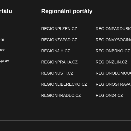
rtálu
Regionální portály
REGIONPLZEN.CZ
REGIONPARDUBI
ení
REGIONZAPAD.CZ
REGIONVYSOCIN
ace
REGIONJIH.CZ
REGIONBRNO.CZ
Zpráv
REGIONPRAHA.CZ
REGIONZLIN.CZ
REGIONUSTI.CZ
REGIONOLOMOU
REGIONLIBERECKO.CZ
REGIONOSTRAVA
REGIONHRADEC.CZ
REGION24.CZ