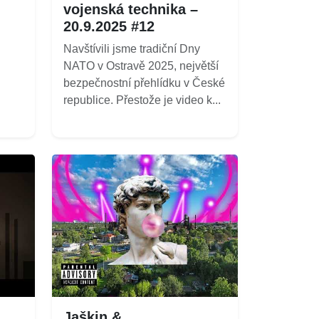
vojenská technika –
20.9.2025 #12
Navštívili jsme tradiční Dny
NATO v Ostravě 2025, největší
bezpečnostní přehlídku v České
republice. Přestože je video k...
Jaškin &