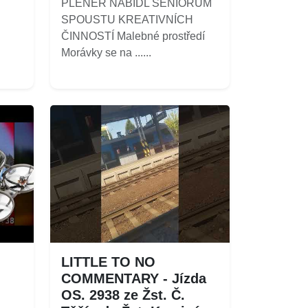
PLENÉR NABÍDL SENIORŮM
SPOUSTU KREATIVNÍCH
ČINNOSTÍ Malebné prostředí
Morávky se na ......
LITTLE TO NO
COMMENTARY - Jízda
OS. 2938 ze Žst. Č.