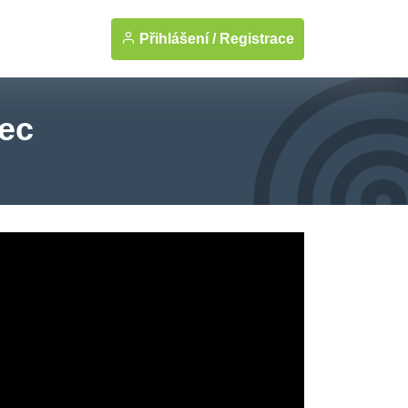
Přihlášení /
Registrace
nec