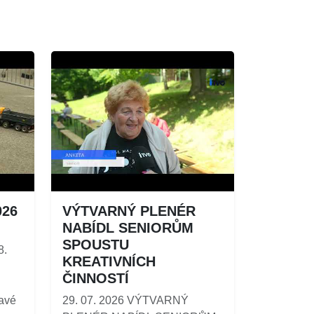
026
VÝTVARNÝ PLENÉR
NABÍDL SENIORŮM
SPOUSTU
8.
KREATIVNÍCH
ČINNOSTÍ
ravé
29. 07. 2026 VÝTVARNÝ