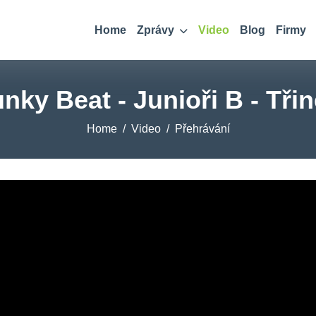
Home
Zprávy
Video
Blog
Firmy
nky Beat - Junioři B - Tři
Home
Video
Přehrávání