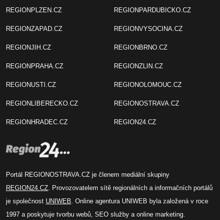
REGIONPLZEN.CZ
REGIONPARDUBICKO.CZ
REGIONZAPAD.CZ
REGIONVYSOCINA.CZ
REGIONJIH.CZ
REGIONBRNO.CZ
REGIONPRAHA.CZ
REGIONZLIN.CZ
REGIONUSTI.CZ
REGIONOLOMOUC.CZ
REGIONLIBERECKO.CZ
REGIONOSTRAVA.CZ
REGIONHRADEC.CZ
REGION24.CZ
Portál REGIONOSTRAVA.CZ je členem mediální skupiny
REGION24.CZ
. Provozovatelem sítě regionálních a informačních portálů
je společnost
UNIWEB
. Online agentura UNIWEB byla založená v roce
1997 a poskytuje tvorbu webů, SEO služby a online marketing.