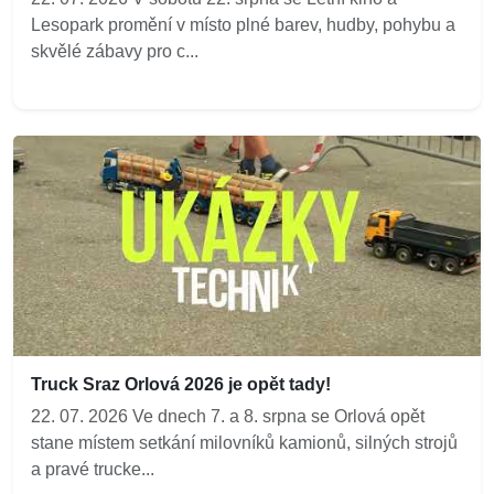
Lesopark promění v místo plné barev, hudby, pohybu a
skvělé zábavy pro c...
Truck Sraz Orlová 2026 je opět tady!
22. 07. 2026 Ve dnech 7. a 8. srpna se Orlová opět
stane místem setkání milovníků kamionů, silných strojů
a pravé trucke...