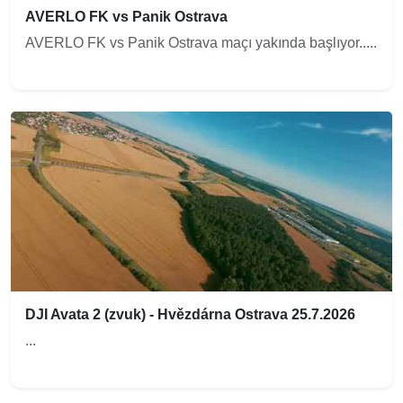
AVERLO FK vs Panik Ostrava
AVERLO FK vs Panik Ostrava maçı yakında başlıyor.....
DJI Avata 2 (zvuk) - Hvězdárna Ostrava 25.7.2026
...