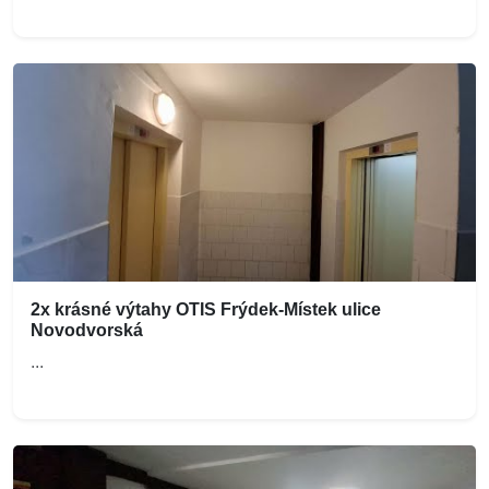
2x krásné výtahy OTIS Frýdek-Místek ulice
Novodvorská
...