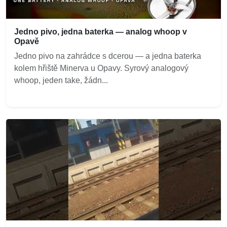
Jedno pivo, jedna baterka — analog whoop v
Opavě
Jedno pivo na zahrádce s dcerou — a jedna baterka
kolem hřiště Minerva u Opavy. Syrový analogový
whoop, jeden take, žádn...