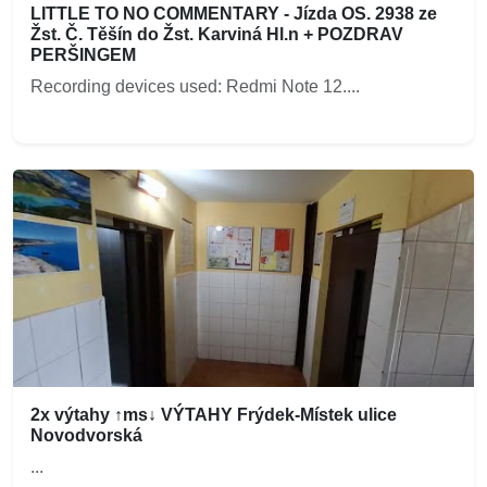
LITTLE TO NO COMMENTARY - Jízda OS. 2938 ze
Žst. Č. Těšín do Žst. Karviná Hl.n + POZDRAV
PERŠINGEM
Recording devices used: Redmi Note 12....
2x výtahy ↑ms↓ VÝTAHY Frýdek-Místek ulice
Novodvorská
...