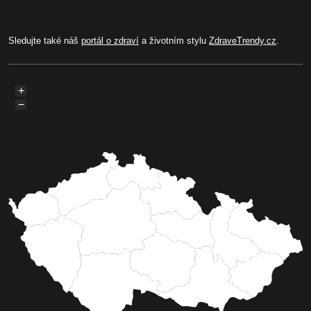
Sledujte také náš
portál o zdraví
a životním stylu
ZdraveTrendy.cz
.
+
−