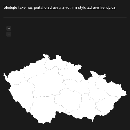
Sledujte také náš
portál o zdraví
a životním stylu
ZdraveTrendy.cz
.
+
−