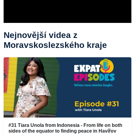
Nejnovější videa z
Moravskoslezského kraje
#31 Tiara Unola from Indonesia - From life on both
sides of the equator to finding peace in Havířov