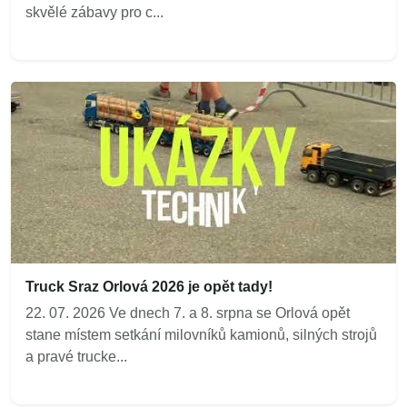
skvělé zábavy pro c...
Truck Sraz Orlová 2026 je opět tady!
22. 07. 2026 Ve dnech 7. a 8. srpna se Orlová opět
stane místem setkání milovníků kamionů, silných strojů
a pravé trucke...