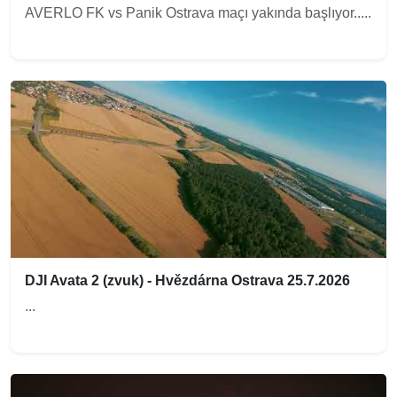
AVERLO FK vs Panik Ostrava maçı yakında başlıyor.....
DJI Avata 2 (zvuk) - Hvězdárna Ostrava 25.7.2026
...