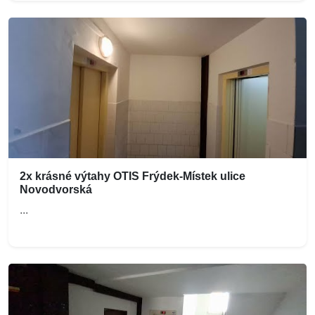
2x krásné výtahy OTIS Frýdek-Místek ulice
Novodvorská
...