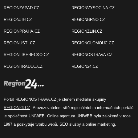
REGIONZAPAD.CZ
REGIONVYSOCINA.CZ
REGIONJIH.CZ
REGIONBRNO.CZ
REGIONPRAHA.CZ
REGIONZLIN.CZ
REGIONUSTI.CZ
REGIONOLOMOUC.CZ
REGIONLIBERECKO.CZ
REGIONOSTRAVA.CZ
REGIONHRADEC.CZ
REGION24.CZ
Portál REGIONOSTRAVA.CZ je členem mediální skupiny
REGION24.CZ
. Provozovatelem sítě regionálních a informačních portálů
je společnost
UNIWEB
. Online agentura UNIWEB byla založená v roce
1997 a poskytuje tvorbu webů, SEO služby a online marketing.