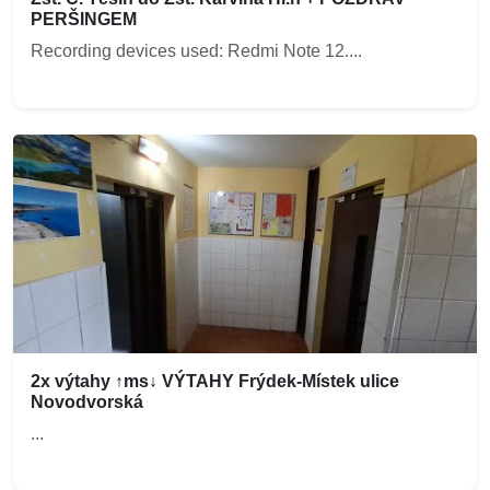
PERŠINGEM
Recording devices used: Redmi Note 12....
2x výtahy ↑ms↓ VÝTAHY Frýdek-Místek ulice
Novodvorská
...