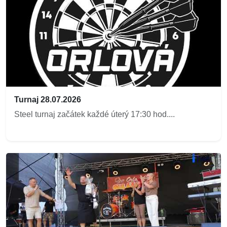
Turnaj 28.07.2026
Steel turnaj začátek každé úterý 17:30 hod....