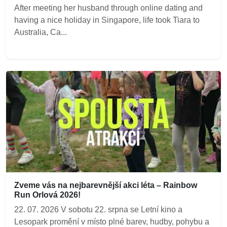
After meeting her husband through online dating and
having a nice holiday in Singapore, life took Tiara to
Australia, Ca...
Zveme vás na nejbarevnější akci léta – Rainbow
Run Orlová 2026!
22. 07. 2026 V sobotu 22. srpna se Letní kino a
Lesopark promění v místo plné barev, hudby, pohybu a