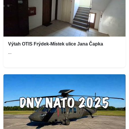
Výtah OTIS Frýdek-Místek ulice Jana Čapka
...